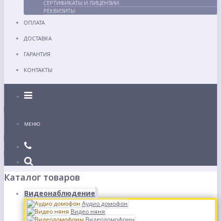
СЕРТИФИКАТЫ И ЛИЦЕНЗИИ
РЕКВИЗИТЫ
ОПЛАТА
ДОСТАВКА
ГАРАНТИЯ
КОНТАКТЫ
Каталог
МЕНЮ
Каталог товаров
Видеонаблюдение
Аудио домофон
Видео няня
Видеодомофоны