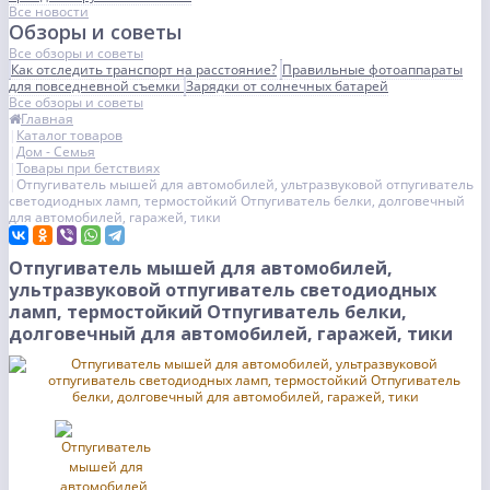
Все новости
Обзоры и советы
Все обзоры и советы
Как отследить транспорт на расстояние?
Правильные фотоаппараты
для повседневной съемки
Зарядки от солнечных батарей
Все обзоры и советы
Главная
Каталог товаров
Дом - Семья
Товары при бетствиях
Отпугиватель мышей для автомобилей, ультразвуковой отпугиватель
светодиодных ламп, термостойкий Отпугиватель белки, долговечный
для автомобилей, гаражей, тики
Отпугиватель мышей для автомобилей,
ультразвуковой отпугиватель светодиодных
ламп, термостойкий Отпугиватель белки,
долговечный для автомобилей, гаражей, тики