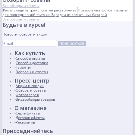
Все обзоры и советы
Как отследить транспорт на расстояние?
Правильные фотоаппараты
для повседневной съемки
Зарядки от солнечных батарей
Все обзоры и советы
Будьте в курсе!
Новости, обзоры и акции
ПОДПИСАТЬСЯ
Как купить
Способы оплаты
Способы доставки
Гарантия
Вопросы и ответы
Пресс-центр
Акции и скидки
Обзоры и советы
Фотогалерея
Видеообзоры товаров
О магазине
Сертификаты
Договор оферты
Реквизиты
Присоединяйтесь