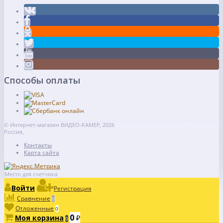
Способы оплаты
© Интернет-магазин ВИДЕО-КАМЕР, 2026
Россия,
Контакты
Карта сайта
Место для счетчика
Войти
Регистрация
Сравнение
0
Отложенные
0
0
Моя корзина
₽
0