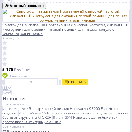
Быстрый просмотр
Свисток для выживания Портативный с высокой частотой, сигнальный
инструмент для оказания первой помощи, для пеших прогулок,
кемпинга, альпинизма
Артикул: -
5 176
₽
за 1 шт
В наличии
-
+
В КОРЗИНУ
Новости
Все новости
Электрический резчик Husqvarna K 3000 Electric со
21 декабря 2016
скидкой!
Теперь в нашем магазине представлен новый
25 сентября 2016
бренд инструмента ATORCH
Никогда еще не было так
5 июня 2016
просто пропилить прямую линию
Все новости
Обзоры и советы