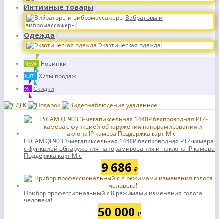
Интимные товары
Вибраторы и
вибромассажеры
Одежда
Экзотическая одежда
Новинки
NEW
Хиты продаж
ХИТ
Скидки
%
ESCAM QF903 3-мегапиксельная 1440P беспроводная PTZ-камера
с функцией обнаружения панорамирования и наклона IP камера
Поддержка карт Mic
9 686
₽
Прибор профессиональный с 8 режимами изменения голоса
человека!
50 000
₽