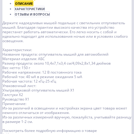
ОПИСАНИЕ
ХАРАКТЕРИСТИКИ
ОТЗЫВЫ И ВОПРОСЫ
Держите надоедливых мышей подальше с светильник отпугиватель
мышей. Благодаря гарантии высокого качества это устройство
перестанет работать автоматически. Его легко носить с собой и
идеально подходит для использования ночью или в условиях слабого
освещения.
Характеристики:
Название продукта: отпугиватель мышей для автомобилей
Материал изделия: АБС
Размер продукта: около 10,4x7,1x3,4 см/4,09x2,8x1,34 дюймов
Вес нетто: 150 г
Рабочее напряжение: 12 В постоянного тока
Рабочий ток: 40 мА в режиме ожидания 5 мА
Рабочая частота: 12 кГц-25 кГц
Упаковочный лист:
Ультразвуковой отпугиватель мышей X1
Галстуки X2
Руководство X1
Примечание:
Из-за различий в освещении и настройках экрана цвет товара может
немного отличаться от изображения.
Из-за различных измерений вручную, пожалуйста, учитывайте разницу
в размере 1-2 см.
Посмотреть более подробную информацию о товаре