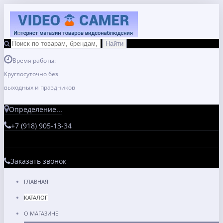
Время работы:
Круглосуточно без
выходных и праздников
Определение...
+7 (918) 905-13-34
Заказать звонок
ГЛАВНАЯ
КАТАЛОГ
О МАГАЗИНЕ