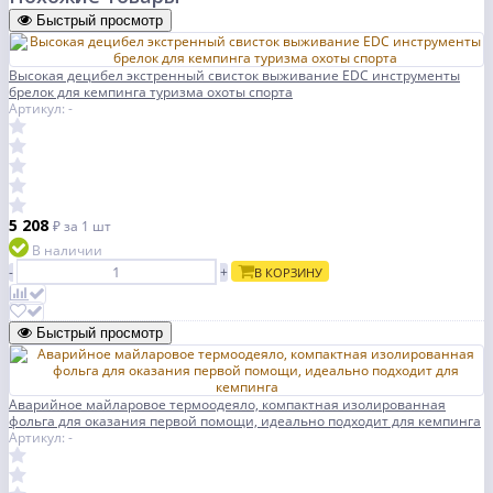
Быстрый просмотр
Высокая децибел экстренный свисток выживание EDC инструменты
брелок для кемпинга туризма охоты спорта
Артикул: -
5 208
₽
за 1 шт
В наличии
-
+
В КОРЗИНУ
Быстрый просмотр
Аварийное майларовое термоодеяло, компактная изолированная
фольга для оказания первой помощи, идеально подходит для кемпинга
Артикул: -