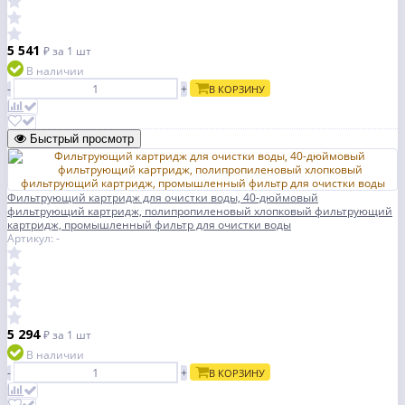
5 541
₽
за 1 шт
В наличии
-
+
В КОРЗИНУ
Быстрый просмотр
Фильтрующий картридж для очистки воды, 40-дюймовый
фильтрующий картридж, полипропиленовый хлопковый фильтрующий
картридж, промышленный фильтр для очистки воды
Артикул: -
5 294
₽
за 1 шт
В наличии
-
+
В КОРЗИНУ