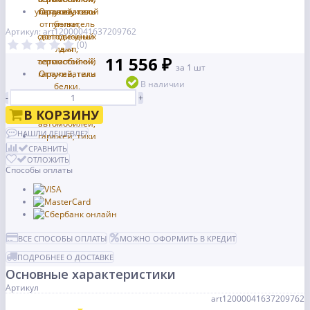
Артикул: art12000041637209762
(0)
11 556 ₽
за 1 шт
В наличии
-
+
В КОРЗИНУ
НАШЛИ ДЕШЕВЛЕ?
СРАВНИТЬ
ОТЛОЖИТЬ
Способы оплаты
ВСЕ СПОСОБЫ ОПЛАТЫ
МОЖНО ОФОРМИТЬ В КРЕДИТ
ПОДРОБНЕЕ О ДОСТАВКЕ
Основные характеристики
Артикул
art12000041637209762