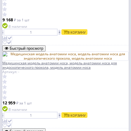
9 168
₽
за 1 шт
В наличии
-
+
В КОРЗИНУ
Быстрый просмотр
Медицинская модель анатомии носа, модель анатомии носа для
эндоскопического прокола, модель анатомии носа
Артикул: -
12 959
₽
за 1 шт
В наличии
-
+
В КОРЗИНУ