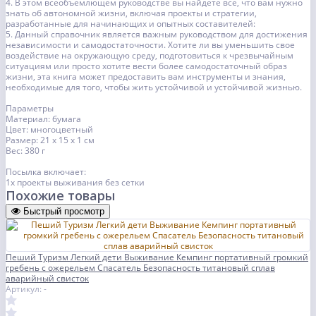
4. В этом всеобъемлющем руководстве вы найдете все, что вам нужно
знать об автономной жизни, включая проекты и стратегии,
разработанные для начинающих и опытных составителей:
5. Данный справочник является важным руководством для достижения
независимости и самодостаточности. Хотите ли вы уменьшить свое
воздействие на окружающую среду, подготовиться к чрезвычайным
ситуациям или просто хотите вести более самодостаточный образ
жизни, эта книга может предоставить вам инструменты и знания,
необходимые для того, чтобы жить устойчивой и устойчивой жизнью.
Параметры
Материал: бумага
Цвет: многоцветный
Размер: 21 х 15 х 1 см
Вес: 380 г
Посылка включает:
1x проекты выживания без сетки
Похожие товары
Быстрый просмотр
Пеший Туризм Легкий дети Выживание Кемпинг портативный громкий
гребень с ожерельем Спасатель Безопасность титановый сплав
аварийный свисток
Артикул: -