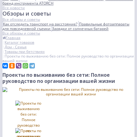
бренд инструмента ATORCH
Все новости
Обзоры и советы
Все обзоры и советы
Как отследить транспорт на расстояние?
Правильные фотоаппараты
для повседневной съемки
Зарядки от солнечных батарей
Все обзоры и советы
Главная
Каталог товаров
Дом - Семья
Товары при бетствиях
Проекты по выживанию без сети: Полное руководство по организации
вашей жизни
Проекты по выживанию без сети: Полное
руководство по организации вашей жизни