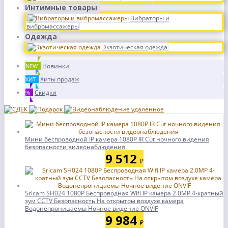
Интимные товары
Вибраторы и
вибромассажеры
Одежда
Экзотическая одежда
Новинки
NEW
Хиты продаж
ХИТ
Скидки
%
Мини беспроводной IP камера 1080P IR Cut ночного видения
безопасности видеонаблюдения
9 512
₽
Sricam SH024 1080P Беспроводная Wifi IP камера 2.0MP 4-кратный
зум CCTV Безопасность На открытом воздухе камера
Водонепроницаемы Ночное видение ONVIF
9 984
₽