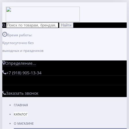
Время работы:
Круглосуточно без
выходных и праздников
Определение...
+7 (918) 905-13-34
Заказать звонок
ГЛАВНАЯ
КАТАЛОГ
О МАГАЗИНЕ