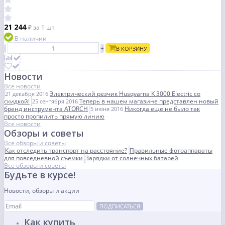
21 244
₽
за 1 шт
В наличии
-
+
В КОРЗИНУ
Новости
Все новости
Электрический резчик Husqvarna K 3000 Electric со
21 декабря 2016
скидкой!
Теперь в нашем магазине представлен новый
25 сентября 2016
бренд инструмента ATORCH
Никогда еще не было так
5 июня 2016
просто пропилить прямую линию
Все новости
Обзоры и советы
Все обзоры и советы
Как отследить транспорт на расстояние?
Правильные фотоаппараты
для повседневной съемки
Зарядки от солнечных батарей
Все обзоры и советы
Будьте в курсе!
Новости, обзоры и акции
ПОДПИСАТЬСЯ
Как купить