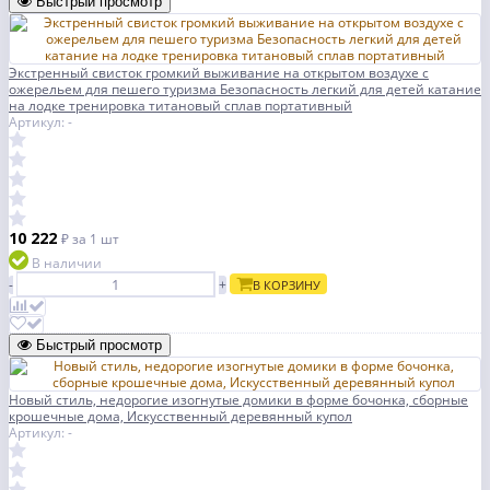
Быстрый просмотр
Экстренный свисток громкий выживание на открытом воздухе с
ожерельем для пешего туризма Безопасность легкий для детей катание
на лодке тренировка титановый сплав портативный
Артикул: -
10 222
₽
за 1 шт
В наличии
-
+
В КОРЗИНУ
Быстрый просмотр
Новый стиль, недорогие изогнутые домики в форме бочонка, сборные
крошечные дома, Искусственный деревянный купол
Артикул: -