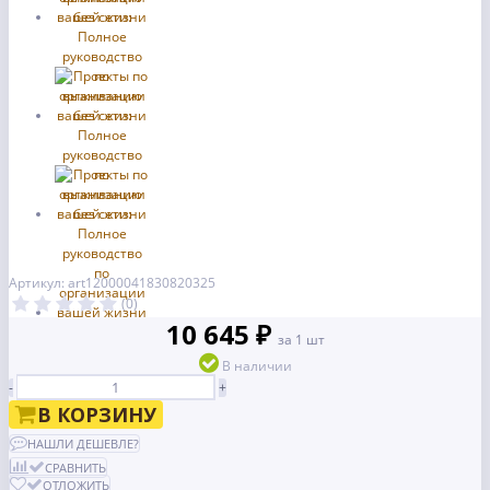
Артикул: art12000041830820325
(0)
10 645 ₽
за 1 шт
В наличии
-
+
В КОРЗИНУ
НАШЛИ ДЕШЕВЛЕ?
СРАВНИТЬ
ОТЛОЖИТЬ