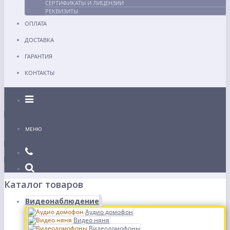
СЕРТИФИКАТЫ И ЛИЦЕНЗИИ
РЕКВИЗИТЫ
ОПЛАТА
ДОСТАВКА
ГАРАНТИЯ
КОНТАКТЫ
Каталог
МЕНЮ
Каталог товаров
Видеонаблюдение
Аудио домофон
Видео няня
Видеодомофоны