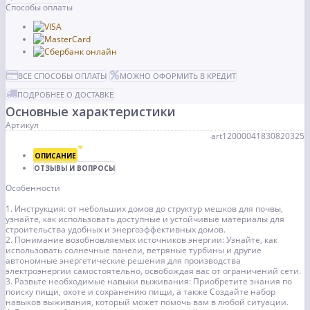
Способы оплаты
ВСЕ СПОСОБЫ ОПЛАТЫ
МОЖНО ОФОРМИТЬ В КРЕДИТ
ПОДРОБНЕЕ О ДОСТАВКЕ
Основные характеристики
Артикул
art12000041830820325
ОПИСАНИЕ
ОТЗЫВЫ И ВОПРОСЫ
Особенности
1. Инструкция: от небольших домов до структур мешков для почвы,
узнайте, как использовать доступные и устойчивые материалы для
строительства удобных и энергоэффективных домов.
2. Понимание возобновляемых источников энергии: Узнайте, как
использовать солнечные панели, ветряные турбины и другие
автономные энергетические решения для производства
электроэнергии самостоятельно, освобождая вас от ограничений сети.
3. Развьте необходимые навыки выживания: Приобретите знания по
поиску пищи, охоте и сохранению пищи, а также Создайте набор
навыков выживания, который может помочь вам в любой ситуации.