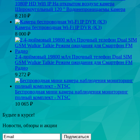
1080P HD Wifi IP На открытом воздухе камера
Широкоугольный 120 ° Водонепроницаемы камера
8 210
₽
Камера беспроводная Wi-Fi IP DVR (К3)
8 000
₽
2,4-дюймовый 19800 мАч Прочный телефон Dual SIM
GSM Walkie Talkie Режим ожидания для Смартфон FM
Радио
9 272
₽
Беспроводная мини камера наблюдения мониторинг
полный комплект - NTSC
10 065
₽
Будьте в курсе!
Новости, обзоры и акции
Подписаться