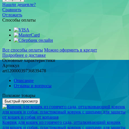
Нашли дешевле?
Сравнить
Отложить
Способы оплаты
Все способы оплаты
Можно оформить в кредит
Подробнее о доставке
Основные характеристики
Артикул
art12000039736839478
Описание
Отзывы и вопросы
Похожие товары
Быстрый просмотр
Коврик для кошек из горячего сада, отталкивающий коврик
для кошек и собак, пластиковый коврик с шипами для защиты