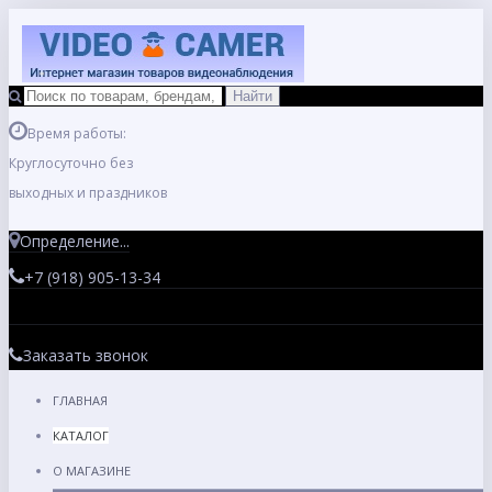
Время работы:
Круглосуточно без
выходных и праздников
Определение...
+7 (918) 905-13-34
Заказать звонок
ГЛАВНАЯ
КАТАЛОГ
О МАГАЗИНЕ