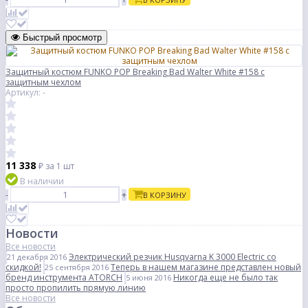
Быстрый просмотр
Защитный костюм FUNKO POP Breaking Bad Walter White #158 с
защитным чехлом
Артикул: -
11 338
₽
за 1 шт
В наличии
-
+
В КОРЗИНУ
Новости
Все новости
Электрический резчик Husqvarna K 3000 Electric со
21 декабря 2016
скидкой!
Теперь в нашем магазине представлен новый
25 сентября 2016
бренд инструмента ATORCH
Никогда еще не было так
5 июня 2016
просто пропилить прямую линию
Все новости