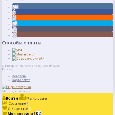
Способы оплаты
© Интернет-магазин ВИДЕО-КАМЕР, 2026
Россия,
Контакты
Карта сайта
Место для счетчика
Войти
Регистрация
Сравнение
0
Отложенные
0
0
Моя корзина
₽
0