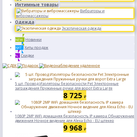
Интимные товары
Вибраторы и
вибромассажеры
Одежда
Экзотическая одежда
Новинки
NEW
Хиты продаж
ХИТ
Скидки
%
5 шт. Провод Изоляторы безопасности Pet Электронные
заграждения Пружинные ручки для ворот Extra Large
8 725
₽
1080P 2MP WiFi домашняя безопасность IP камера Обнаружение
движения Ночное видение для Alexa Echo - EU штекер
9 968
₽