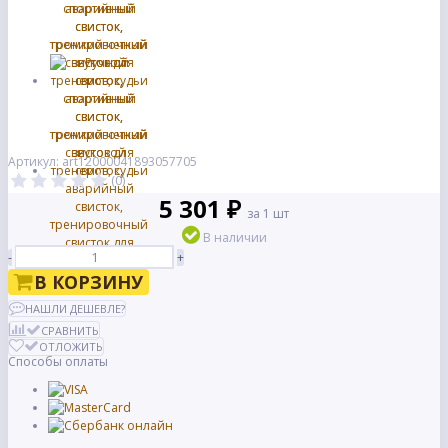
Артикул: art12000041893057705
(0)
5 301 ₽
за 1 шт
В наличии
-
+
В КОРЗИНУ
НАШЛИ ДЕШЕВЛЕ?
СРАВНИТЬ
ОТЛОЖИТЬ
Способы оплаты