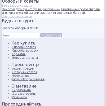
Обзоры и советы
Все обзоры и советы
Как отследить транспорт на расстояние?
Правильные фотоаппараты
для повседневной съемки
Зарядки от солнечных батарей
Все обзоры и советы
Будьте в курсе!
Новости, обзоры и акции
ПОДПИСАТЬСЯ
Как купить
Способы оплаты
Способы доставки
Гарантия
Вопросы и ответы
Пресс-центр
Акции и скидки
Обзоры и советы
Фотогалерея
Видеообзоры товаров
О магазине
Сертификаты
Договор оферты
Реквизиты
Присоединяйтесь