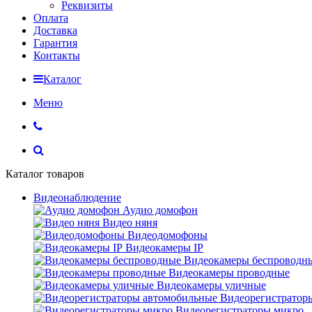
Реквизиты
Оплата
Доставка
Гарантия
Контакты
Каталог
Меню
Каталог товаров
Видеонаблюдение
Аудио домофон
Видео няня
Видеодомофоны
Видеокамеры IP
Видеокамеры беспроводн
Видеокамеры проводные
Видеокамеры уличные
Видеорегистратор
Видеорегистраторы микро