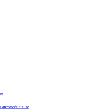
ые
ы автомобильные