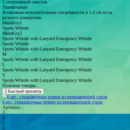
1 спортивный свисток
Примечание:
Возможны незначительные погрешности в 1-2 см из-за
ручного измерения.
MainKey1
Sports Whistle
MainKey2
Sports Whistle with Lanyard Emergency Whistle
Sports Whistle
Sports Whistle with Lanyard Emergency Whistle
M
Sports Whistle with Lanyard Emergency Whistle
L
Sports Whistle with Lanyard Emergency Whistle
S
Sports Whistle with Lanyard Emergency Whistle
Похожие товары
Быстрый просмотр
6 шт., страховочные ремни из нержавеющей стали
Артикул: -