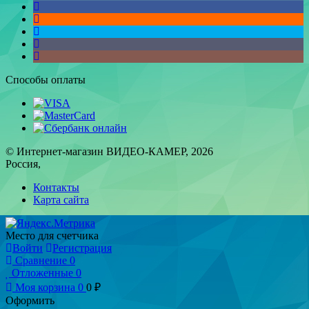
Способы оплаты
© Интернет-магазин ВИДЕО-КАМЕР, 2026
Россия,
Контакты
Карта сайта
Место для счетчика
Войти
Регистрация
Сравнение
0
Отложенные
0
Моя корзина
0
0
₽
Оформить