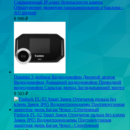
Сокращенный IP-адрес безопасности камера
Обнаружение движения панорамирования и наклона -
AU штекер
8 990
₽
Danmini 3 дюймов Видеодомофон Дверной звонок
Видеодомофон Домашний видеодомофон Проводной
видеодомофон Скрытая дверца Заглядывающий зрител
8 503
₽
Fipilock FL-S2 Smart Замок Отпечаток пальца без ключа
Замок IP65 Водонепроницаемы Противоугонная
защитная дверь Багаж Чехол - Серебряный