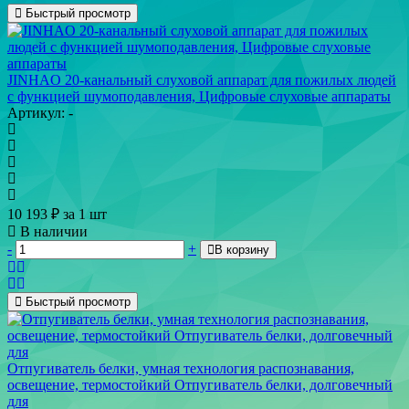
Быстрый просмотр
JINHAO 20-канальный слуховой аппарат для пожилых людей
с функцией шумоподавления, Цифровые слуховые аппараты
Артикул: -
10 193
₽
за 1 шт
В наличии
-
+
В корзину
Быстрый просмотр
Отпугиватель белки, умная технология распознавания,
освещение, термостойкий Отпугиватель белки, долговечный
для