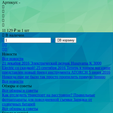
Артикул: -
11 129
₽
за 1 шт
В наличии
-
+
В корзину
Новости
Все новости
21 декабря 2016
Электрический резчик Husqvarna K 3000
Electric со скидкой!
25 сентября 2016
Теперь в нашем магазине
представлен новый бренд инструмента ATORCH
5 июня 2016
Никогда еще не было так просто пропилить прямую линию
Все новости
Обзоры и советы
Все обзоры и советы
Как отследить транспорт на расстояние?
Правильные
фотоаппараты для повседневной съемки
Зарядки от
солнечных батарей
Все обзоры и советы