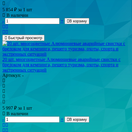
5 854
₽
за 1 шт
В наличии
-
+
В корзину
Быстрый просмотр
20 шт. многоцветные Алюминиевые аварийные свистки с
брелоком для кемпинга, пешего туризма, охоты, спорта и
экстренных ситуаций
Артикул: -
5 997
₽
за 1 шт
В наличии
-
+
В корзину