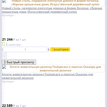
Новый стиль, недорогие изогнутые домики в форме бочонка, сборные
крошечные дома, Искусственный деревянный купол
Артикул: -
21 244
₽
за 1 шт
В наличии
-
+
В КОРЗИНУ
Быстрый просмотр
Хотите жевательную резинку Foulupicare и пакетик Ousanpo для
жевательной резинки
Артикул: -
22 589
₽
за 1 шт