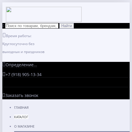
Время работы:
Круглосуточно без
выходных и праздников
Определение...
+7 (918) 905-13-34
Заказать звонок
ГЛАВНАЯ
КАТАЛОГ
О МАГАЗИНЕ