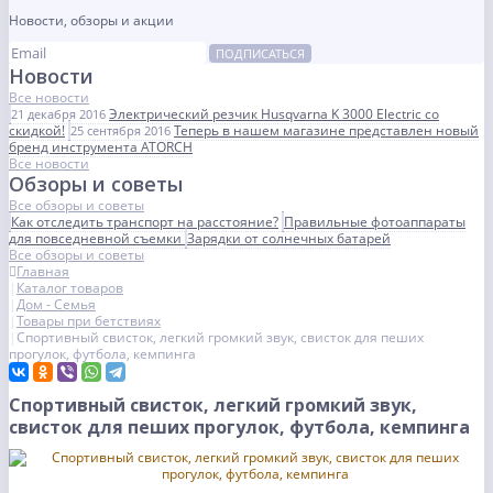
Новости, обзоры и акции
ПОДПИСАТЬСЯ
Новости
Все новости
Электрический резчик Husqvarna K 3000 Electric со
21 декабря 2016
скидкой!
Теперь в нашем магазине представлен новый
25 сентября 2016
бренд инструмента ATORCH
Все новости
Обзоры и советы
Все обзоры и советы
Как отследить транспорт на расстояние?
Правильные фотоаппараты
для повседневной съемки
Зарядки от солнечных батарей
Все обзоры и советы
Главная
Каталог товаров
Дом - Семья
Товары при бетствиях
Спортивный свисток, легкий громкий звук, свисток для пеших
прогулок, футбола, кемпинга
Спортивный свисток, легкий громкий звук,
свисток для пеших прогулок, футбола, кемпинга