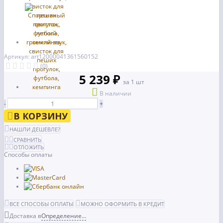
Артикул: art12000041361560152
(0)
5 239 ₽
за 1 шт
В наличии
-
+
В КОРЗИНУ
НАШЛИ ДЕШЕВЛЕ?
СРАВНИТЬ
ОТЛОЖИТЬ
Способы оплаты
ВСЕ СПОСОБЫ ОПЛАТЫ
МОЖНО ОФОРМИТЬ В КРЕДИТ
Доставка в
Определение...