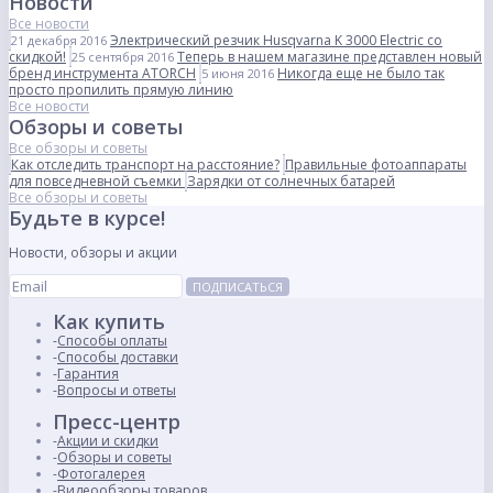
Новости
Все новости
Электрический резчик Husqvarna K 3000 Electric со
21 декабря 2016
скидкой!
Теперь в нашем магазине представлен новый
25 сентября 2016
бренд инструмента ATORCH
Никогда еще не было так
5 июня 2016
просто пропилить прямую линию
Все новости
Обзоры и советы
Все обзоры и советы
Как отследить транспорт на расстояние?
Правильные фотоаппараты
для повседневной съемки
Зарядки от солнечных батарей
Все обзоры и советы
Будьте в курсе!
Новости, обзоры и акции
ПОДПИСАТЬСЯ
Как купить
Способы оплаты
Способы доставки
Гарантия
Вопросы и ответы
Пресс-центр
Акции и скидки
Обзоры и советы
Фотогалерея
Видеообзоры товаров