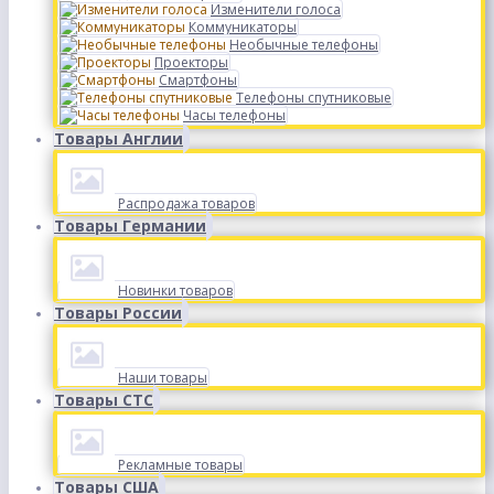
Изменители голоса
Коммуникаторы
Необычные телефоны
Проекторы
Смартфоны
Телефоны спутниковые
Часы телефоны
Товары Англии
Распродажа товаров
Товары Германии
Новинки товаров
Товары России
Наши товары
Товары СТС
Рекламные товары
Товары США