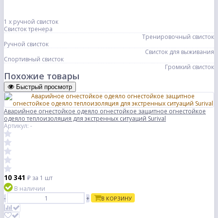
1 х ручной свисток
Свисток тренера
Тренировочный свисток
Ручной свисток
Свисток для выживания
Спортивный свисток
Громкий свисток
Похожие товары
Быстрый просмотр
Аварийное огнестойкое одеяло огнестойкое защитное огнестойкое
одеяло теплоизоляция для экстренных ситуаций Surival
Артикул: -
10 341
₽
за 1 шт
В наличии
-
+
В КОРЗИНУ