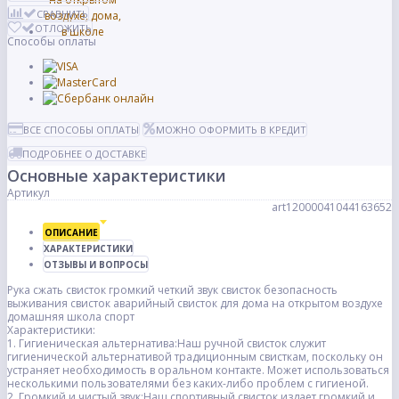
СРАВНИТЬ
ОТЛОЖИТЬ
Способы оплаты
ВСЕ СПОСОБЫ ОПЛАТЫ
МОЖНО ОФОРМИТЬ В КРЕДИТ
ПОДРОБНЕЕ О ДОСТАВКЕ
Основные характеристики
Артикул
art12000041044163652
ОПИСАНИЕ
ХАРАКТЕРИСТИКИ
ОТЗЫВЫ И ВОПРОСЫ
Рука сжать свисток громкий четкий звук свисток безопасность
выживания свисток аварийный свисток для дома на открытом воздухе
домашняя школа спорт
Характеристики:
1. Гигиеническая альтернатива:Наш ручной свисток служит
гигиенической альтернативой традиционным свисткам, поскольку он
устраняет необходимость в оральном контакте. Может использоваться
несколькими пользователями без каких-либо проблем с гигиеной.
2. Громкий и чистый звук:Наш спортивный свисток издает громкий и