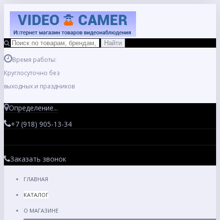
Время работы:
Круглосуточно без
выходных и праздников
Определение...
+7 (918) 905-13-34
Заказать звонок
ГЛАВНАЯ
КАТАЛОГ
О МАГАЗИНЕ