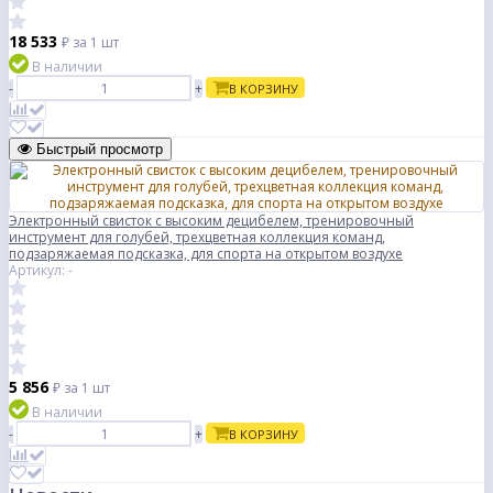
18 533
₽
за 1 шт
В наличии
-
+
В КОРЗИНУ
Быстрый просмотр
Электронный свисток с высоким децибелем, тренировочный
инструмент для голубей, трехцветная коллекция команд,
подзаряжаемая подсказка, для спорта на открытом воздухе
Артикул: -
5 856
₽
за 1 шт
В наличии
-
+
В КОРЗИНУ