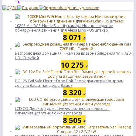
1080P Mini WiFi Home Security камера Ночное видение
обнаружения движения для Alexa Echo - US штекер
8 071
₽
Беспроводная домашняя IP-камера видеонаблюдения WiFi 720P
HD - Голубой
10 275
₽
DC 12V Fail Safe Electric Drop Bolt Замок для двери Контроль
доступа Защитная дверь Замок
8 320
₽
LCD CO Детектор дыма Live человеческая голосовая
сигнализация утечки окиси углерода
8 505
₽