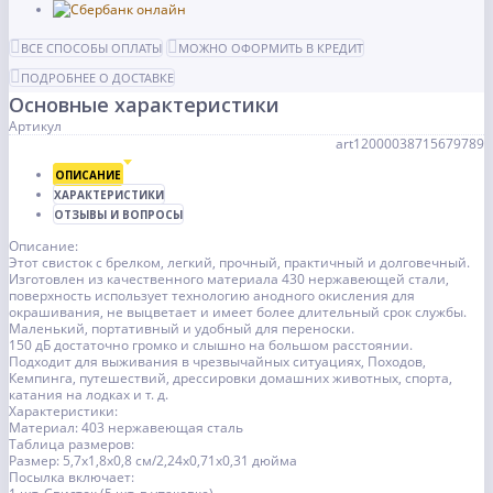
ВСЕ СПОСОБЫ ОПЛАТЫ
МОЖНО ОФОРМИТЬ В КРЕДИТ
ПОДРОБНЕЕ О ДОСТАВКЕ
Основные характеристики
Артикул
art12000038715679789
ОПИСАНИЕ
ХАРАКТЕРИСТИКИ
ОТЗЫВЫ И ВОПРОСЫ
Описание:
Этот свисток с брелком, легкий, прочный, практичный и долговечный.
Изготовлен из качественного материала 430 нержавеющей стали,
поверхность использует технологию анодного окисления для
окрашивания, не выцветает и имеет более длительный срок службы.
Маленький, портативный и удобный для переноски.
150 дБ достаточно громко и слышно на большом расстоянии.
Подходит для выживания в чрезвычайных ситуациях, Походов,
Кемпинга, путешествий, дрессировки домашних животных, спорта,
катания на лодках и т. д.
Характеристики:
Материал: 403 нержавеющая сталь
Таблица размеров:
Размер: 5,7x1,8x0,8 см/2,24x0,71x0,31 дюйма
Посылка включает: