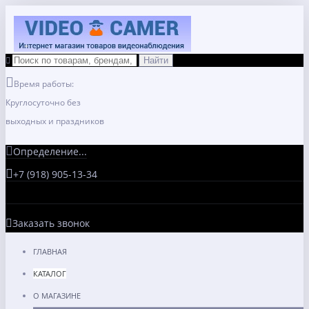
Время работы:
Круглосуточно без
выходных и праздников
Определение...
+7 (918) 905-13-34
Заказать звонок
ГЛАВНАЯ
КАТАЛОГ
О МАГАЗИНЕ