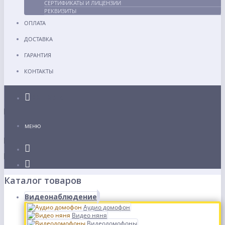
СЕРТИФИКАТЫ И ЛИЦЕНЗИИ
РЕКВИЗИТЫ
ОПЛАТА
ДОСТАВКА
ГАРАНТИЯ
КОНТАКТЫ
Каталог
МЕНЮ
Каталог товаров
Видеонаблюдение
Аудио домофон
Видео няня
Видеодомофоны