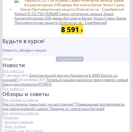
Fipilock FL-S2-TSA НОВЫЙ Смарт-отпечаток пальца Замок
Аккумуляторная USB-дверь без ключа Багаж Чехол Сумка Замок
Противоугонная защита Отпечаток па - Серебряный
8 591
₽
Будьте в курсе!
Новости, обзоры и акции
ПОДПИСАТЬСЯ
Новости
Все новости
Электрический резчик Husqvarna K 3000 Electric со
21 декабря 2016
скидкой!
Теперь в нашем магазине представлен новый
25 сентября 2016
бренд инструмента ATORCH
Все новости
Обзоры и советы
Все обзоры и советы
Как отследить транспорт на расстояние?
Правильные фотоаппараты
для повседневной съемки
Зарядки от солнечных батарей
Все обзоры и советы
Главная
Каталог товаров
Дом - Семья
Товары при бетствиях