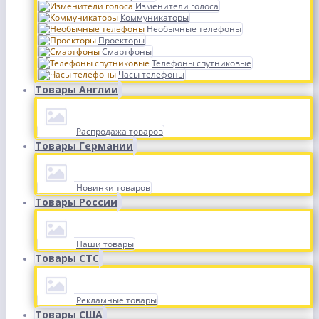
Изменители голоса
Коммуникаторы
Необычные телефоны
Проекторы
Смартфоны
Телефоны спутниковые
Часы телефоны
Товары Англии
Распродажа товаров
Товары Германии
Новинки товаров
Товары России
Наши товары
Товары СТС
Рекламные товары
Товары США