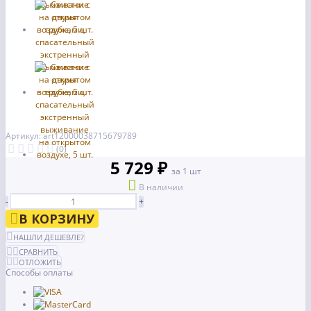
Артикул: art12000038715679789
(0)
5 729 ₽
за 1 шт
В наличии
-
+
В КОРЗИНУ
НАШЛИ ДЕШЕВЛЕ?
СРАВНИТЬ
ОТЛОЖИТЬ
Способы оплаты