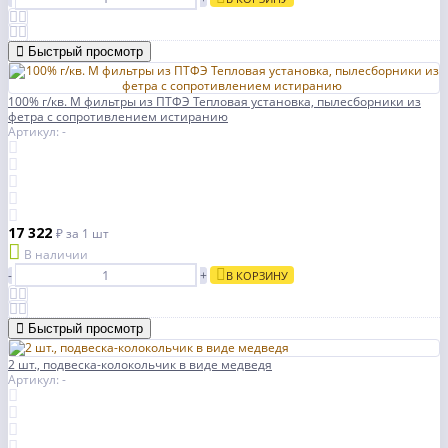
Быстрый просмотр
100% г/кв. М фильтры из ПТФЭ Тепловая установка, пылесборники из
фетра с сопротивлением истиранию
Артикул: -
17 322
₽
за 1 шт
В наличии
-
+
В КОРЗИНУ
Быстрый просмотр
2 шт., подвеска-колокольчик в виде медведя
Артикул: -