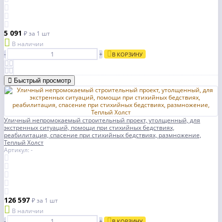
5 091
₽
за 1 шт
В наличии
-
+
В КОРЗИНУ
Быстрый просмотр
Уличный непромокаемый строительный проект, утолщенный, для
экстренных ситуаций, помощи при стихийных бедствиях,
реабилитация, спасение при стихийных бедствиях, размножение,
Теплый Холст
Артикул: -
126 597
₽
за 1 шт
В наличии
-
+
В КОРЗИНУ