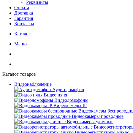
Реквизиты
Оплата
Доставка
Гарантия
Контакты
Каталог
Меню
Каталог товаров
Видеонаблюдение
Аудио домофон
Видео няня
Видеодомофоны
Видеокамеры IP
Видеокамеры беспроводн
Видеокамеры проводные
Видеокамеры уличные
Видеорегистратор
Видеорегистраторы микро