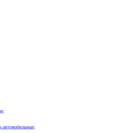
ые
ы автомобильные