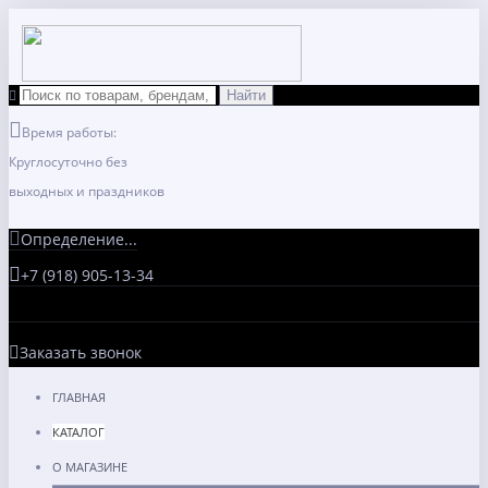
Время работы:
Круглосуточно без
выходных и праздников
Определение...
+7 (918) 905-13-34
Заказать звонок
ГЛАВНАЯ
КАТАЛОГ
О МАГАЗИНЕ