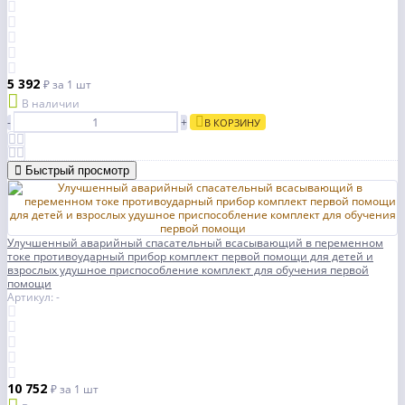
5 392
₽
за 1 шт
В наличии
-
+
В КОРЗИНУ
Быстрый просмотр
Улучшенный аварийный спасательный всасывающий в переменном
токе противоударный прибор комплект первой помощи для детей и
взрослых удушное приспособление комплект для обучения первой
помощи
Артикул: -
10 752
₽
за 1 шт