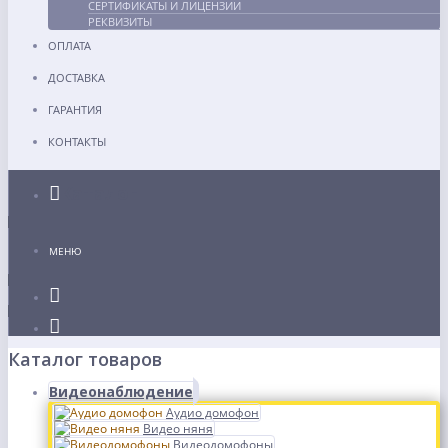
СЕРТИФИКАТЫ И ЛИЦЕНЗИИ
РЕКВИЗИТЫ
ОПЛАТА
ДОСТАВКА
ГАРАНТИЯ
КОНТАКТЫ
Каталог
МЕНЮ
Каталог товаров
Видеонаблюдение
Аудио домофон
Видео няня
Видеодомофоны