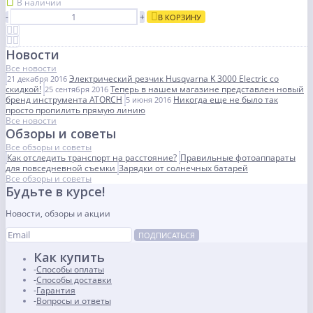
В наличии
-
+
В КОРЗИНУ
Новости
Все новости
Электрический резчик Husqvarna K 3000 Electric со
21 декабря 2016
скидкой!
Теперь в нашем магазине представлен новый
25 сентября 2016
бренд инструмента ATORCH
Никогда еще не было так
5 июня 2016
просто пропилить прямую линию
Все новости
Обзоры и советы
Все обзоры и советы
Как отследить транспорт на расстояние?
Правильные фотоаппараты
для повседневной съемки
Зарядки от солнечных батарей
Все обзоры и советы
Будьте в курсе!
Новости, обзоры и акции
ПОДПИСАТЬСЯ
Как купить
Способы оплаты
Способы доставки
Гарантия
Вопросы и ответы