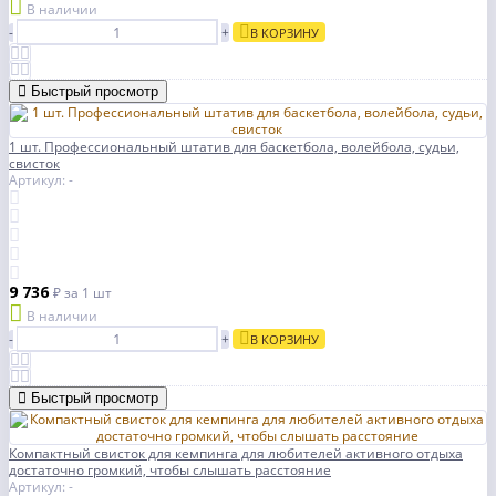
В наличии
-
+
В КОРЗИНУ
Быстрый просмотр
1 шт. Профессиональный штатив для баскетбола, волейбола, судьи,
свисток
Артикул: -
9 736
₽
за 1 шт
В наличии
-
+
В КОРЗИНУ
Быстрый просмотр
Компактный свисток для кемпинга для любителей активного отдыха
достаточно громкий, чтобы слышать расстояние
Артикул: -