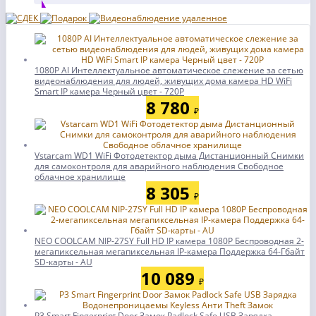
1080P AI Интеллектуальное автоматическое слежение за сетью
видеонаблюдения для людей, живущих дома камера HD WiFi
Smart IP камера Черный цвет - 720P
8 780
₽
Vstarcam WD1 WiFi Фотодетектор дыма Дистанционный Снимки
для самоконтроля для аварийного наблюдения Свободное
облачное хранилище
8 305
₽
NEO COOLCAM NIP-27SY Full HD IP камера 1080P Беспроводная 2-
мегапиксельная мегапиксельная IP-камера Поддержка 64-Гбайт
SD-карты - AU
10 089
₽
P3 Smart Fingerprint Door Замок Padlock Safe USB Зарядка