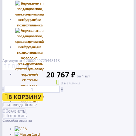
Артикул: art12000040725448118
(0)
20 767 ₽
за 1 шт
В наличии
-
+
В КОРЗИНУ
НАШЛИ ДЕШЕВЛЕ?
СРАВНИТЬ
ОТЛОЖИТЬ
Способы оплаты