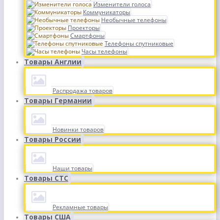
Изменители голоса
Коммуникаторы
Необычные телефоны
Проекторы
Смартфоны
Телефоны спутниковые
Часы телефоны
Товары Англии
Распродажа товаров
Товары Германии
Новинки товаров
Товары России
Наши товары
Товары СТС
Рекламные товары
Товары США