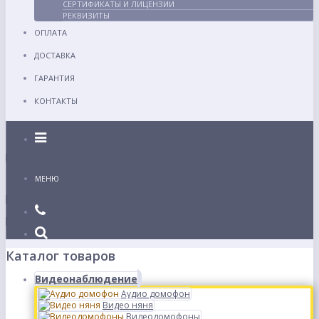
СЕРТИФИКАТЫ И ЛИЦЕНЗИИ
РЕКВИЗИТЫ
ОПЛАТА
ДОСТАВКА
ГАРАНТИЯ
КОНТАКТЫ
Каталог
МЕНЮ
Каталог товаров
Видеонаблюдение
Аудио домофон
Видео няня
Видеодомофоны