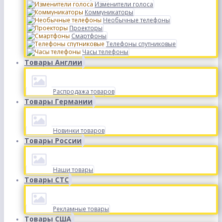
Изменители голоса
Коммуникаторы
Необычные телефоны
Проекторы
Смартфоны
Телефоны спутниковые
Часы телефоны
Товары Англии
Распродажа товаров
Товары Германии
Новинки товаров
Товары России
Наши товары
Товары СТС
Рекламные товары
Товары США