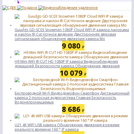
Guudgo GD-SC03 Snowmen 1080P Cloud WIFI IP камера панорама
и наклон IR-Cut Ночное видение Двусторонняя звуковая
сигнализация обнаружения движения камера Мо
9 080
₽
H9 Mini WiFi IR-CUT HD 1080P IP камера Видеонаблюдение
домашней безопасности камера Обнаружение движения
10 079
₽
Беспроводной Wi-Fi Видеодомофон Смартфон Дистанционный
камера 2-полосная аудиосистема Главная Безопасность
Водонепроницаемые
8 686
₽
U21 4K WIFI USB камера Обнаружение движения в режиме
реального времени 160 ° IP камера