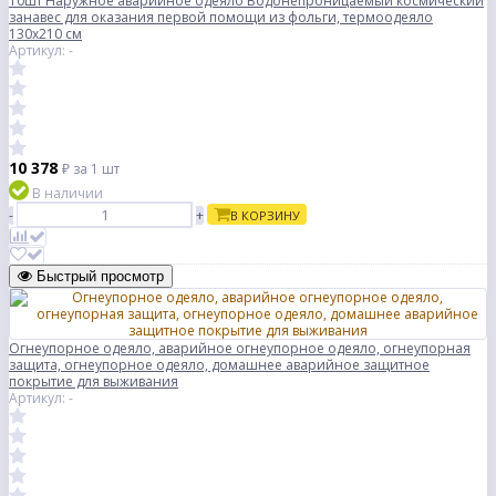
10шт Наружное аварийное одеяло Водонепроницаемый космический
занавес для оказания первой помощи из фольги, термоодеяло
130x210 см
Артикул: -
10 378
₽
за 1 шт
В наличии
-
+
В КОРЗИНУ
Быстрый просмотр
Огнеупорное одеяло, аварийное огнеупорное одеяло, огнеупорная
защита, огнеупорное одеяло, домашнее аварийное защитное
покрытие для выживания
Артикул: -