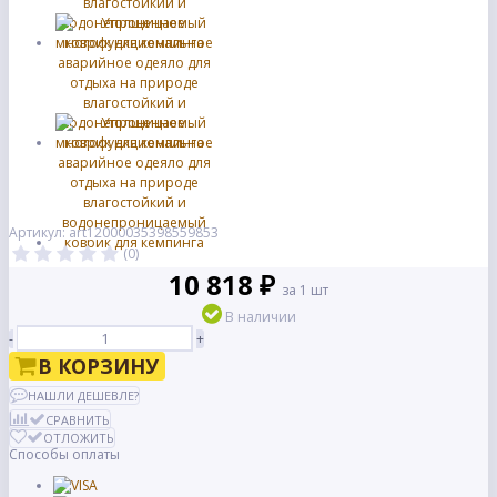
Артикул: art12000035398559853
(0)
10 818 ₽
за 1 шт
В наличии
-
+
В КОРЗИНУ
НАШЛИ ДЕШЕВЛЕ?
СРАВНИТЬ
ОТЛОЖИТЬ
Способы оплаты