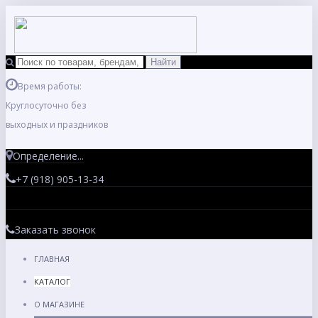
Время работы:
Круглосуточно без
выходных и праздников
Определение...
+7 (918) 905-13-34
Заказать звонок
ГЛАВНАЯ
КАТАЛОГ
О МАГАЗИНЕ