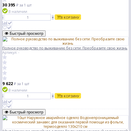
30 395
₽
за 1 шт
В наличии
-
+
В КОРЗИНУ
Быстрый просмотр
Полное руководство по выживанию без сети: Преобразите свою жизнь
Артикул: -
9 622
₽
за 1 шт
В наличии
-
+
В КОРЗИНУ
Быстрый просмотр