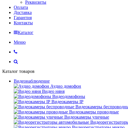
Реквизиты
Оплата
Доставка
Гарантия
Контакты
Каталог
Меню
Каталог товаров
Видеонаблюдение
Аудио домофон
Видео няня
Видеодомофоны
Видеокамеры IP
Видеокамеры беспроводн
Видеокамеры проводные
Видеокамеры уличные
Видеорегистратор
Видеорегистраторы микро