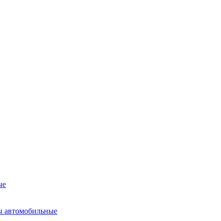
ые
ы автомобильные