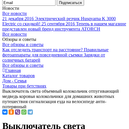
Подписаться
Новости
Все новости
21 декабря 2016
Электрический резчик Husqvarna K 3000
Electric со скидкой!
25 сентября 2016
Теперь в нашем магазине
представлен новый бренд инструмента ATORCH
Все новости
Обзоры и советы
Все обзоры и советы
Как отследить транспорт на расстояние?
Правильные
фотоаппараты для повседневной съемки
Зарядки от
солнечных батарей
Все обзоры и советы
Главная
Каталог товаров
Дом - Семья
Товары при бетствиях
Выключатель света объемный колокольчик отпугивающий
медведь коровьи колокольчики для домашних животных
путешествия сигнализация езда на велосипеде анти-
потерянный
Выключатель света