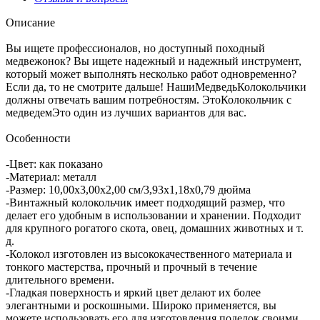
Описание
Вы ищете профессионалов, но доступный походный
медвежонок? Вы ищете надежный и надежный инструмент,
который может выполнять несколько работ одновременно?
Если да, то не смотрите дальше! НашиМедведьКолокольчики
должны отвечать вашим потребностям. ЭтоКолокольчик с
медведемЭто один из лучших вариантов для вас.
Особенности
-Цвет: как показано
-Материал: металл
-Размер: 10,00x3,00x2,00 см/3,93x1,18x0,79 дюйма
-Винтажный колокольчик имеет подходящий размер, что
делает его удобным в использовании и хранении. Подходит
для крупного рогатого скота, овец, домашних животных и т.
д.
-Колокол изготовлен из высококачественного материала и
тонкого мастерства, прочный и прочный в течение
длительного времени.
-Гладкая поверхность и яркий цвет делают их более
элегантными и роскошными. Широко применяется, вы
можете использовать его для изготовления поделок своими