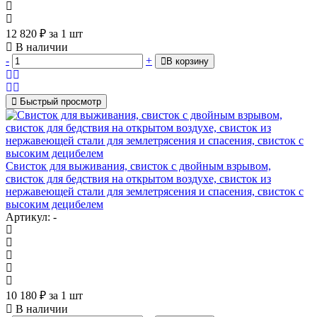
12 820
₽
за 1 шт
В наличии
-
+
В корзину
Быстрый просмотр
Свисток для выживания, свисток с двойным взрывом,
свисток для бедствия на открытом воздухе, свисток из
нержавеющей стали для землетрясения и спасения, свисток с
высоким децибелем
Артикул: -
10 180
₽
за 1 шт
В наличии