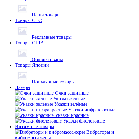
Наши товары
Товары СТС
Рекламные товары
Товары США
Общие товары
Товары Японии
Популярные товары
Лазеры
Очки защитные
Указки желтые
Указки зелёные
Указки инфракрасные
Указки красные
Указки фиолетовые
Интимные товары
Вибраторы и
вибромассажеры