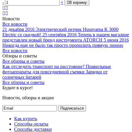
-
+
В корзину
Новости
Все новости
21 декабря 2016
Электрический резчик Husqvarna K 3000
Electric со скидкой!
25 сентября 2016
Теперь в нашем магазине
представлен новый бренд инструмента ATORCH
5 июня 2016
Никогда еще не было так просто пропилить прямую линию
Все новости
Обзоры и советы
Все обзоры и советы
Как отследить транспорт на расстояние?
Правильные
фотоаппараты для повседневной съемки
Зарядки от
солнечных батарей
Все обзоры и советы
Будьте в курсе!
Новости, обзоры и акции
Подписаться
Как купить
Способы оплаты
Способы доставки