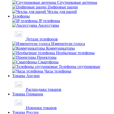
Спутниковые антенны
Цифровые рации
Чехлы для раций
Телефоны
IP телефоны
Аксессуары
Детали телефонов
Изменители голоса
Коммуникаторы
Необычные телефоны
Проекторы
Смартфоны
Телефоны спутниковые
Часы телефоны
Товары Англии
Распродажа товаров
Товары Германии
Новинки товаров
Товары России