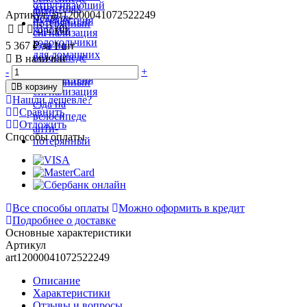
Артикул: art12000041072522249
(0)
5 367 ₽
за 1 шт
В наличии
-
+
В корзину
Нашли дешевле?
Сравнить
Отложить
Способы оплаты
Все способы оплаты
Можно оформить в кредит
Подробнее о доставке
Основные характеристики
Артикул
art12000041072522249
Описание
Характеристики
Отзывы и вопросы