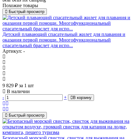
Похожие товары
Быстрый просмотр
Детский плавающий спасательный жилет для плавания и
оказания первой помощи. Многофункциональный
спасательный браслет для испо...
Артикул: -
9 829
₽
за 1 шт
В наличии
-
+
В корзину
Быстрый просмотр
Безопасный морской свисток, свисток для выживания на