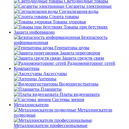
Светодиодные товары
Сигареты электронные
Сигнализация воды
Спорта товары
Товары здоровья
Товары при бетствиях
Защита информации
Безопасность
информационная
Генераторы шума
Защита переговоров
Защита средств связи
Радиомониторинг сетей
Компьютеры
Аксессуары
Антенны
Видеорегистраторы
Планшеты
Платы видеозахвата
Системы зрения
Металлоискатели
Металлоискатели
подводные
Металлоискатели профессиональные