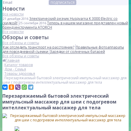
ПОДПИСАТЬСЯ
Новости
Все новости
Электрический резчик Husqvarna K 3000 Electric со
21 декабря 2016
скидкой!
Теперь в нашем магазине представлен новый
25 сентября 2016
бренд инструмента ATORCH
Все новости
Обзоры и советы
Все обзоры и советы
Как отследить транспорт на расстояние?
Правильные фотоаппараты
для повседневной съемки
Зарядки от солнечных батарей
Все обзоры и советы
Главная
Каталог товаров
Дом - Семья
Товары здоровья
Перезаряжаемый бытовой электрический импульсный массажер для
шеи с подогревом интеллектуальный массажер для тела
Перезаряжаемый бытовой электрический
импульсный массажер для шеи с подогревом
интеллектуальный массажер для тела