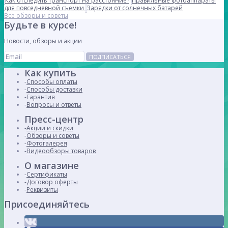
Как отследить транспорт на расстояние?
Правильные фотоаппараты
для повседневной съемки
Зарядки от солнечных батарей
Все обзоры и советы
Будьте в курсе!
Новости, обзоры и акции
ПОДПИСАТЬСЯ
Как купить
Способы оплаты
Способы доставки
Гарантия
Вопросы и ответы
Пресс-центр
Акции и скидки
Обзоры и советы
Фотогалерея
Видеообзоры товаров
О магазине
Сертификаты
Договор оферты
Реквизиты
Присоединяйтесь