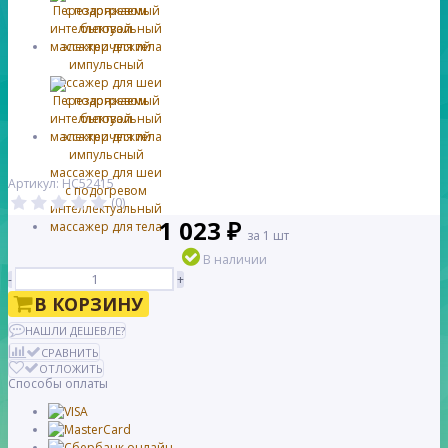
Артикул: HC52415
(0)
1 023 ₽
за 1 шт
В наличии
-
+
В КОРЗИНУ
НАШЛИ ДЕШЕВЛЕ?
СРАВНИТЬ
ОТЛОЖИТЬ
Способы оплаты