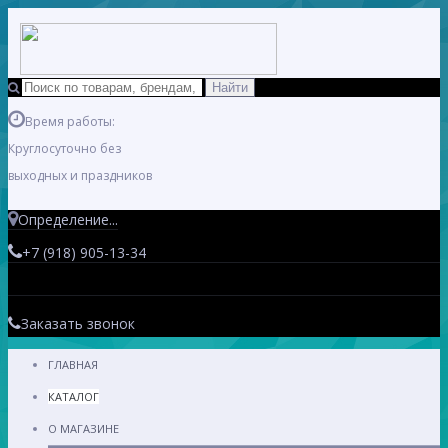
Время работы:
Круглосуточно без
выходных и праздников
Определение...
+7 (918) 905-13-34
Заказать звонок
ГЛАВНАЯ
КАТАЛОГ
О МАГАЗИНЕ