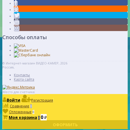
Способы оплаты
© Интернет-магазин ВИДЕО-КАМЕР, 2026
Россия,
Контакты
Карта сайта
Место для счетчика
Войти
Регистрация
Сравнение
0
Отложенные
0
0
Моя корзина
₽
0
ОФОРМИТЬ