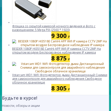
Флэшка со скрытой камерой ночного видения и фото с
разрешением: 5 Mega PIX (2560 * 1920)
9 300
₽
BESDER 1080P HI3518E CamHi APP Wifi IP камера CCTV 2MP На
открытом воздухе Беспроводное наблюдение IP камера
8 875
₽
Vstarcam WD1 WiFi Фотодетектор дыма Дистанционный Снимки
для самоконтроля для аварийного наблюдения Свободное
облачное хранилище
8 305
₽
Будьте в курсе!
Новости, обзоры и акции