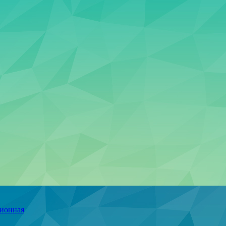
ционная