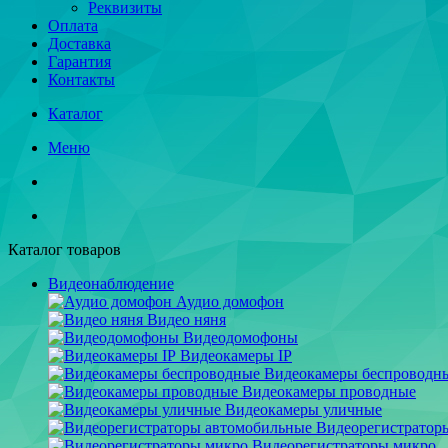
Реквизиты
Оплата
Доставка
Гарантия
Контакты
Каталог
Меню
Каталог товаров
Видеонаблюдение
Аудио домофон
Видео няня
Видеодомофоны
Видеокамеры IP
Видеокамеры беспроводн
Видеокамеры проводные
Видеокамеры уличные
Видеорегистратор
Видеорегистраторы микро