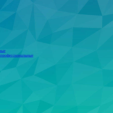
ные
 профессиональные