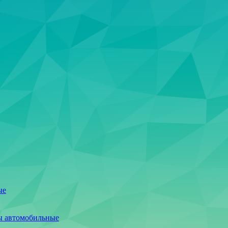
ые
ы автомобильные