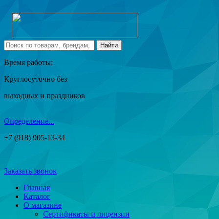
Время работы:
Круглосуточно без
выходных и праздников
Определение...
+7 (918) 905-13-34
Заказать звонок
Главная
Каталог
О магазине
Сертификаты и лицензии