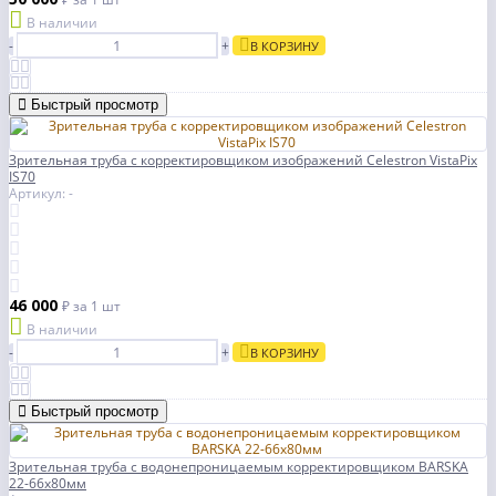
В наличии
-
+
В КОРЗИНУ
Быстрый просмотр
Зрительная труба с корректировщиком изображений Celestron VistaPix
IS70
Артикул: -
46 000
₽
за 1 шт
В наличии
-
+
В КОРЗИНУ
Быстрый просмотр
Зрительная труба с водонепроницаемым корректировщиком BARSKA
22-66х80мм