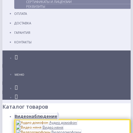
СЕРТИФИКАТЫ И ЛИЦЕНЗИИ
РЕКВИЗИТЫ
ОПЛАТА
ДОСТАВКА
ГАРАНТИЯ
КОНТАКТЫ
Каталог
МЕНЮ
Каталог товаров
Видеонаблюдение
Аудио домофон
Видео няня
Видеодомофоны