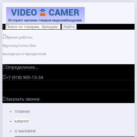
Время работы:
Круглосуточно без
выходных и праздников
Определение...
+7 (918) 905-13-34
Заказать звонок
ГЛАВНАЯ
КАТАЛОГ
О МАГАЗИНЕ