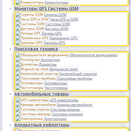
Коммутаторы
Мониторы GPS Системы GSM
Сирены GSM
Часы GPS и GSM
Системы GSM
Датчики GSM
Логеры GPS
Приёмники GPS
Трекеры GPS
Поисковая техника
Обнаружители видеокамер
Антижучки
Дозимтры
Индикатор поля
Ниленейный локатор
Поисковые приборы
Тепловизоры
Частотомеры
Автомобильные товары
GPS навигаторы
Камеры автомобиля
Системы охраны
Системы помощи
Электроника
Аппаратные кейлоггеры
Кейлоггеры