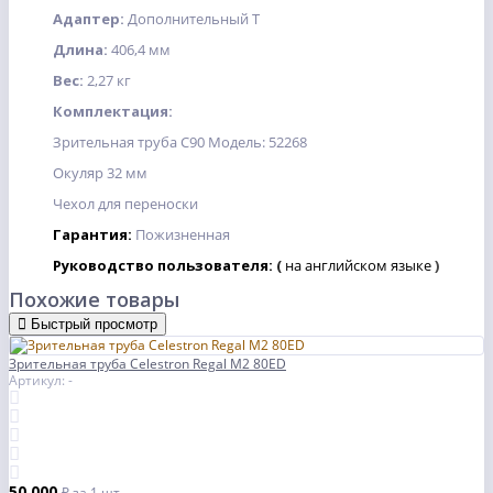
Адаптер:
Дополнительный Т
Длина:
406,4 мм
Вес:
2,27 кг
Комплектация:
Зрительная труба C90 Модель: 52268
Окуляр 32 мм
Чехол для переноски
Гарантия:
Пожизненная
Руководство пользователя:
(
на английском языке
)
Похожие товары
Быстрый просмотр
Зрительная труба Celestron Regal М2 80ED
Артикул: -
50 000
₽
за 1 шт