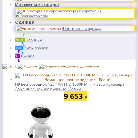
Интимные товары
Вибраторы и
вибромассажеры
Одежда
Экзотическая одежда
Новинки
NEW
Хиты продаж
ХИТ
Скидки
%
H9 Беспроводной 120 ° WIFI HD 1080P Mini IP Security камера
Домашнее ночное видение - Белый
9 653
₽