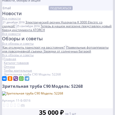
Новости, обзоры и акции
ПОДПИСАТЬСЯ
Новости
Все новости
Электрический резчик Husqvarna K 3000 Electric со
21 декабря 2016
скидкой!
Теперь в нашем магазине представлен новый
25 сентября 2016
бренд инструмента ATORCH
Все новости
Обзоры и советы
Все обзоры и советы
Как отследить транспорт на расстояние?
Правильные фотоаппараты
для повседневной съемки
Зарядки от солнечных батарей
Все обзоры и советы
Главная
Каталог товаров
Оптика
Трубы зрительные
Зрительная труба C90 Модель: 52268
Зрительная труба C90 Модель: 52268
Артикул: 11-Б-0016
(0)
35 000 ₽
за 1 шт