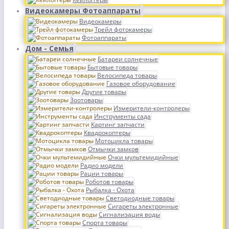
Видеокамеры Фотоаппараты
Видеокамеры
Трейл фотокамеры
Фотоаппараты
Дом - Семья
Батареи солнечные
Бытовые товары
Велосипеда товары
Газовое оборудование
Другие товары
Зоотовары
Измерители-контролеры
Инструменты сада
Картинг запчасти
Квадрокоптеры
Мотоцикла товары
Отмычки замков
Очки мультемидийные
Радио модели
Рации товары
Роботов товары
Рыбалка - Охота
Светодиодные товары
Сигареты электронные
Сигнализация воды
Спорта товары