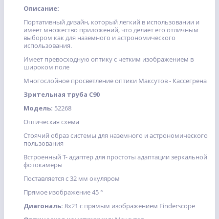
Описание:
Портативный дизайн, который легкий в использовании и
имеет множество приложений, что делает его отличным
выбором как для наземного и астрономического
использования.
Имеет превосходную оптику с четким изображением в
широком поле
Многослойное просветление оптики Максутов - Кассегрена
Зрительная труба C90
Модель:
52268
Оптическая схема
Стоячий образ системы для наземного и астрономического
пользования
Встроенный Т- адаптер для простоты адаптации зеркальной
фотокамеры
Поставляется с 32 мм окуляром
Прямое изображение 45 °
Диагональ:
8x21 с прямым изображением Finderscope