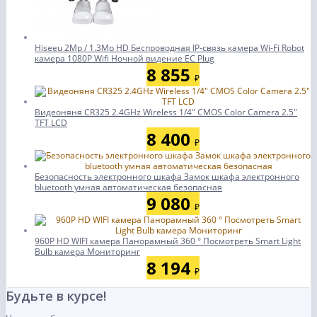
Hiseeu 2Mp / 1.3Mp HD Беспроводная IP-связь камера Wi-Fi Robot
камера 1080P Wifi Ночной видение ЕС Plug
8 855
₽
Видеоняня CR325 2.4GHz Wireless 1/4" CMOS Color Camera 2.5"
TFT LCD
8 400
₽
Безопасность электронного шкафа Замок шкафа электронного
bluetooth умная автоматическая безопасная
9 080
₽
960P HD WIFI камера Панорамный 360 ° Посмотреть Smart Light
Bulb камера Мониторинг
8 194
₽
Будьте в курсе!