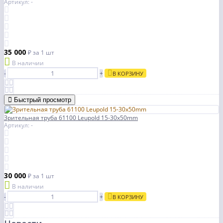
Артикул: -
35 000
₽
за 1 шт
В наличии
-
+
В КОРЗИНУ
Быстрый просмотр
Зрительная труба 61100 Leupold 15-30x50mm
Артикул: -
30 000
₽
за 1 шт
В наличии
-
+
В КОРЗИНУ