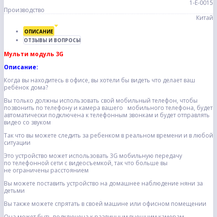
1-Е-0015
Производство
Китай
ОПИСАНИЕ
ОТЗЫВЫ И ВОПРОСЫ
Мульти модуль 3G
Описание:
Когда вы находитесь в офисе, вы хотели бы видеть что делает ваш
ребёнок дома?
Вы только должны использовать свой мобильный телефон, чтобы
позвонить по телефону и камера вашего мобильного телефона, будет
автоматически подключена к телефонным звонкам и будет отправлять
видео со звуком
Так что вы можете следить за ребенком в реальном времени и в любой
ситуации
Это устройство может использовать 3G мобильную передачу
по телефонной сети с видеосъемкой, так что больше вы
не ограничены расстоянием
Вы можете поставить устройство на домашнее наблюдение няни за
детьми
Вы также можете спрятать в своей машине или офисном помещении
Она может быть подключена к различным внешним камерам