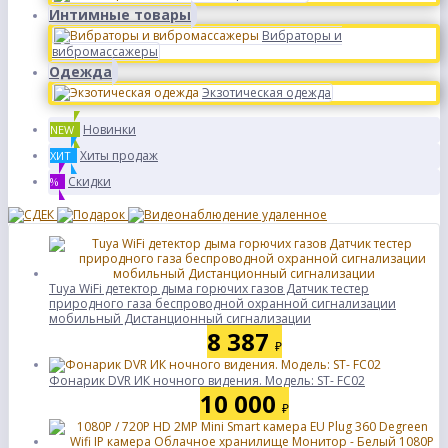
Интимные товары
Вибраторы и
вибромассажеры
Одежда
Экзотическая одежда
Новинки
NEW
Хиты продаж
ХИТ
Скидки
%
Tuya WiFi детектор дыма горючих газов Датчик тестер
природного газа беспроводной охранной сигнализации
мобильный Дистанционный сигнализации
8 387
₽
Фонарик DVR ИК ночного видения. Модель: ST- FC02
10 000
₽