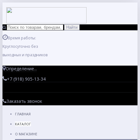
Время работы:
Круглосуточно без
выходных и праздников
Определение...
+7 (918) 905-13-34
Заказать звонок
ГЛАВНАЯ
КАТАЛОГ
О МАГАЗИНЕ