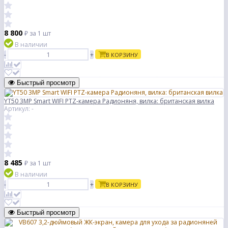
8 800
₽
за 1 шт
В наличии
-
+
В КОРЗИНУ
Быстрый просмотр
YT50 3MP Smart WIFI PTZ-камера Радионяня, вилка: британская вилка
Артикул: -
8 485
₽
за 1 шт
В наличии
-
+
В КОРЗИНУ
Быстрый просмотр