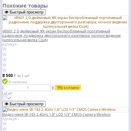
Похожие товары
Быстрый просмотр
VB601 2,0-дюймовый ЖК-экран беспроблемный портативный
радионяня, поддержка двустороннего разговора, ночное видение
(штепсельная вилка США)
Артикул: -
8 503
₽
за 1 шт
В наличии
-
+
В КОРЗИНУ
Быстрый просмотр
Видео-няня SR-183 2.4GHz 1.8" LCD 1/3" CMOS Camera Wireless
Артикул: -