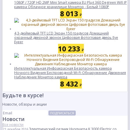
1080P / 720P HD 2MP Mini Smart камера EU Plug 360 Degreen Wifi IP
камера Облачное хранилище Монитор - Белый 1080P
8 013
₽
4,3-дюймовый TFT LCD Экран 150 градусов Домашний
охранный дверной звонок Цифровая фотоглавая дверь Eye
Eyeer
10 233
₽
Интеллектуальная Инфракрасная Безопасность камера
Ночного Видения Беспроводной Wi-Fi Обнаружение Движения
Наблюдение Монитор камера
8 432
₽
Будьте в курсе!
Новости, обзоры и акции
ПОДПИСАТЬСЯ
Новости
Все новости
Электрический резчик Husqvarna K 3000 Electric со
21 декабря 2016