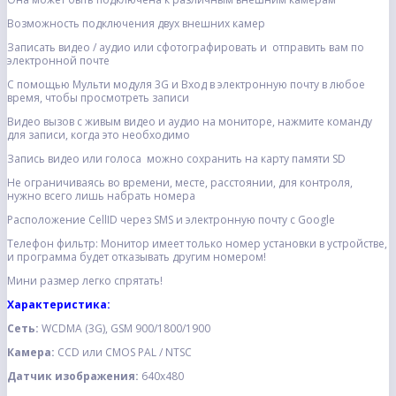
Возможность подключения двух внешних камер
Записать видео / аудио или сфотографировать и отправить вам по
электронной почте
С помощью Мульти модуля 3G и Вход в электронную почту в любое
время, чтобы просмотреть записи
Видео вызов с живым видео и аудио на мониторе, нажмите команду
для записи, когда это необходимо
Запись видео или голоса можно сохранить на карту памяти SD
Не ограничиваясь во времени, месте, расстоянии, для контроля,
нужно всего лишь набрать номера
Расположение CellID через SMS и электронную почту с Google
Телефон фильтр: Монитор имеет только номер установки в устройстве,
и программа будет отказывать другим номером!
Мини размер легко спрятать!
Характеристика:
Сеть:
WCDMA (3G), GSM 900/1800/1900
Камера:
CCD или CMOS PAL / NTSC
Датчик изображения:
640x480