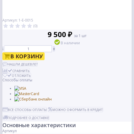
Артикул: 1-Е-0015
(0)
9 500 ₽
за 1 шт
В наличии
-
+
В КОРЗИНУ
НАШЛИ ДЕШЕВЛЕ?
СРАВНИТЬ
ОТЛОЖИТЬ
Способы оплаты
ВСЕ СПОСОБЫ ОПЛАТЫ
МОЖНО ОФОРМИТЬ В КРЕДИТ
ПОДРОБНЕЕ О ДОСТАВКЕ
Основные характеристики
Артикул