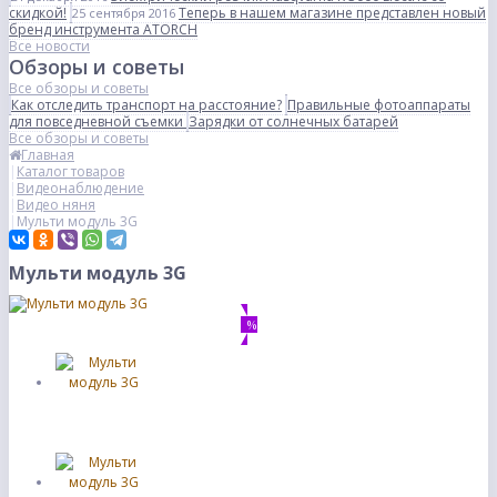
скидкой!
Теперь в нашем магазине представлен новый
25 сентября 2016
бренд инструмента ATORCH
Все новости
Обзоры и советы
Все обзоры и советы
Как отследить транспорт на расстояние?
Правильные фотоаппараты
для повседневной съемки
Зарядки от солнечных батарей
Все обзоры и советы
Главная
Каталог товаров
Видеонаблюдение
Видео няня
Мульти модуль 3G
Мульти модуль 3G
%