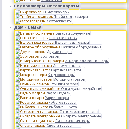
Видеокамеры Фотоаппараты
Видеокамеры
Трейл фотокамеры
Фотоаппараты
Дом - Семья
Батареи солнечные
Бытовые товары
Велосипеда товары
Газовое оборудование
Другие товары
Зоотовары
Измерители-контролеры
Инструменты сада
Картинг запчасти
Квадрокоптеры
Мотоцикла товары
Отмычки замков
Очки мультемидийные
Радио модели
Рации товары
Роботов товары
Рыбалка - Охота
Светодиодные товары
Сигареты электронные
Сигнализация воды
Спорта товары