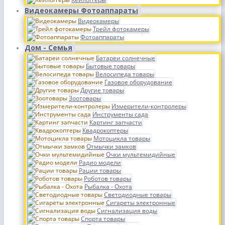
Видеокамеры Фотоаппараты
Видеокамеры
Трейл фотокамеры
Фотоаппараты
Дом - Семья
Батареи солнечные
Бытовые товары
Велосипеда товары
Газовое оборудование
Другие товары
Зоотовары
Измерители-контролеры
Инструменты сада
Картинг запчасти
Квадрокоптеры
Мотоцикла товары
Отмычки замков
Очки мультемидийные
Радио модели
Рации товары
Роботов товары
Рыбалка - Охота
Светодиодные товары
Сигареты электронные
Сигнализация воды
Спорта товары