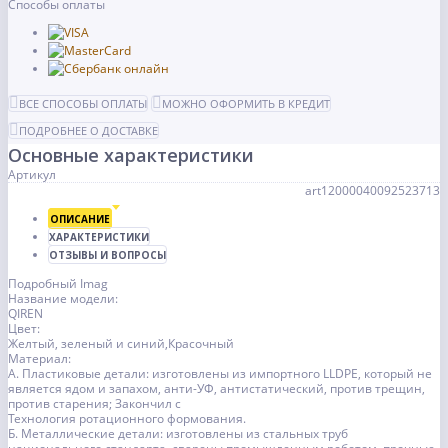
Способы оплаты
ВСЕ СПОСОБЫ ОПЛАТЫ
МОЖНО ОФОРМИТЬ В КРЕДИТ
ПОДРОБНЕЕ О ДОСТАВКЕ
Основные характеристики
Артикул
art12000040092523713
ОПИСАНИЕ
ХАРАКТЕРИСТИКИ
ОТЗЫВЫ И ВОПРОСЫ
Подробный Imag
Название модели:
QIREN
Цвет:
Желтый, зеленый и синий,Красочный
Материал:
А. Пластиковые детали: изготовлены из импортного LLDPE, который не
является ядом и запахом, анти-УФ, антистатический, против трещин,
против старения; Закончил с
Технология ротационного формования.
Б. Металлические детали: изготовлены из стальных труб