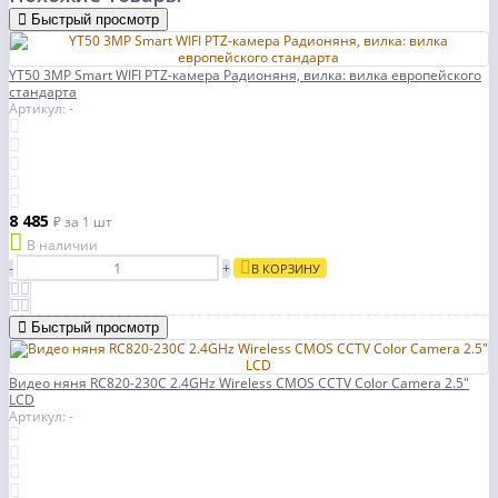
Быстрый просмотр
YT50 3MP Smart WIFI PTZ-камера Радионяня, вилка: вилка европейского
стандарта
Артикул: -
8 485
₽
за 1 шт
В наличии
-
+
В КОРЗИНУ
Быстрый просмотр
Видео няня RC820-230C 2.4GHz Wireless CMOS CCTV Color Camera 2.5"
LCD
Артикул: -