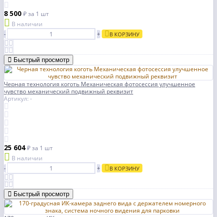
8 500
₽
за 1 шт
В наличии
-
+
В КОРЗИНУ
Быстрый просмотр
Черная технология коготь Механическая фотосессия улучшенное
чувство механический подвижный реквизит
Артикул: -
25 604
₽
за 1 шт
В наличии
-
+
В КОРЗИНУ
Быстрый просмотр