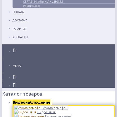
СЕРТИФИКАТЫ И ЛИЦЕНЗИИ
РЕКВИЗИТЫ
ОПЛАТА
ДОСТАВКА
ГАРАНТИЯ
КОНТАКТЫ
Каталог
МЕНЮ
Каталог товаров
Видеонаблюдение
Аудио домофон
Видео няня
Видеодомофоны