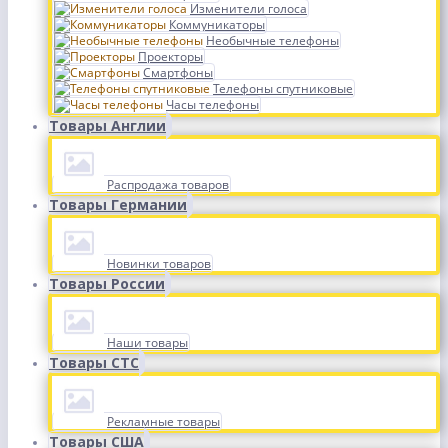
Изменители голоса
Коммуникаторы
Необычные телефоны
Проекторы
Смартфоны
Телефоны спутниковые
Часы телефоны
Товары Англии
Распродажа товаров
Товары Германии
Новинки товаров
Товары России
Наши товары
Товары СТС
Рекламные товары
Товары США