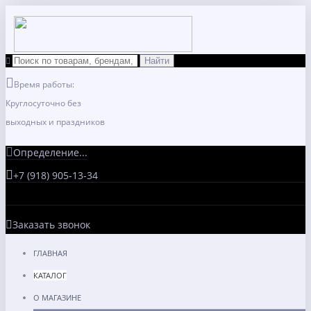
Время работы:
Круглосуточно без
выходных и праздников
Определение...
+7 (918) 905-13-34
Заказать звонок
ГЛАВНАЯ
КАТАЛОГ
О МАГАЗИНЕ