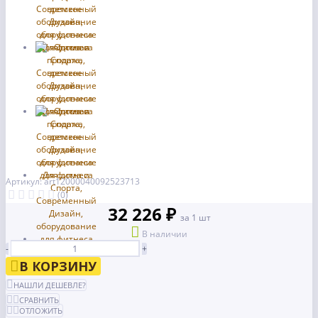
Артикул: art12000040092523713
(0)
32 226 ₽
за 1 шт
В наличии
-
+
В КОРЗИНУ
НАШЛИ ДЕШЕВЛЕ?
СРАВНИТЬ
ОТЛОЖИТЬ