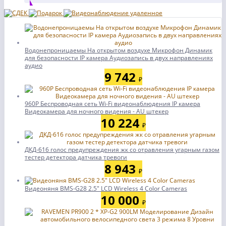
Водонепроницаемы На открытом воздухе Микрофон Динамик
для безопасности IP камера Аудиозапись в двух направлениях
аудио
9 742
₽
960P Беспроводная сеть Wi-Fi видеонаблюдения IP камера
Видеокамера для ночного видения - AU штекер
10 224
₽
ДКД-616 голос предупреждения жк со отравления угарным газом
тестер детектора датчика тревоги
8 943
₽
Видеоняня BMS-G28 2.5" LCD Wireless 4 Color Cameras
10 000
₽