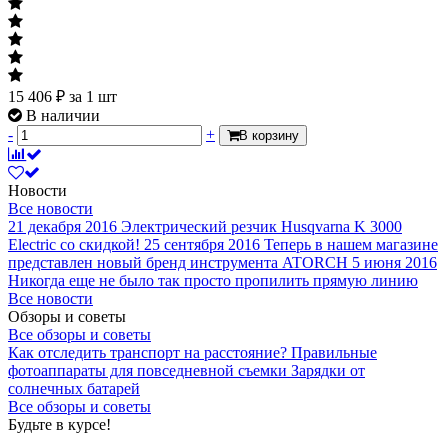
15 406
₽
за 1 шт
В наличии
-
+
В корзину
Новости
Все новости
21 декабря 2016
Электрический резчик Husqvarna K 3000
Electric со скидкой!
25 сентября 2016
Теперь в нашем магазине
представлен новый бренд инструмента ATORCH
5 июня 2016
Никогда еще не было так просто пропилить прямую линию
Все новости
Обзоры и советы
Все обзоры и советы
Как отследить транспорт на расстояние?
Правильные
фотоаппараты для повседневной съемки
Зарядки от
солнечных батарей
Все обзоры и советы
Будьте в курсе!