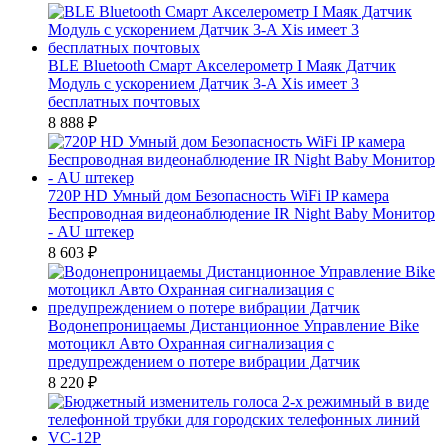
BLE Bluetooth Смарт Акселерометр I Маяк Датчик
Модуль с ускорением Датчик 3-A Xis имеет 3
бесплатных почтовых
8 888
₽
720P HD Умный дом Безопасность WiFi IP камера
Беспроводная видеонаблюдение IR Night Baby Монитор
- AU штекер
8 603
₽
Водонепроницаемы Дистанционное Управление Bike
мотоцикл Авто Охранная сигнализация с
предупреждением о потере вибрации Датчик
8 220
₽