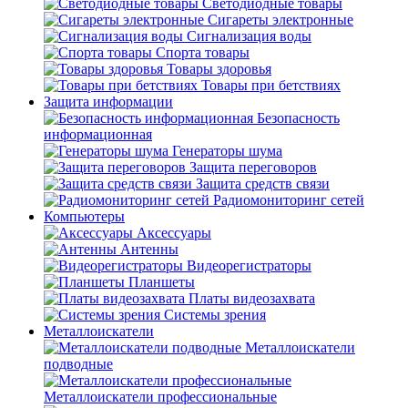
Светодиодные товары
Сигареты электронные
Сигнализация воды
Спорта товары
Товары здоровья
Товары при бетствиях
Защита информации
Безопасность
информационная
Генераторы шума
Защита переговоров
Защита средств связи
Радиомониторинг сетей
Компьютеры
Аксессуары
Антенны
Видеорегистраторы
Планшеты
Платы видеозахвата
Системы зрения
Металлоискатели
Металлоискатели
подводные
Металлоискатели профессиональные