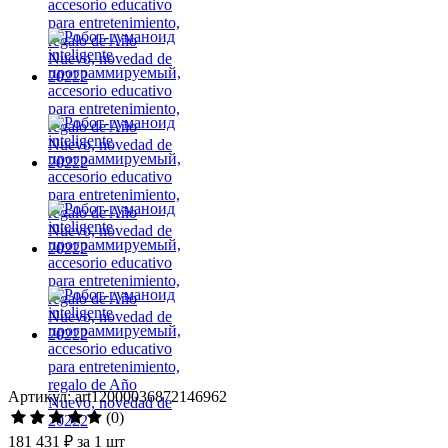
Артикул: art12000036872146962
(0)
181 431 ₽
за 1 шт