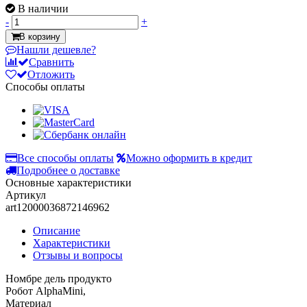
В наличии
-
+
В корзину
Нашли дешевле?
Сравнить
Отложить
Способы оплаты
Все способы оплаты
Можно оформить в кредит
Подробнее о доставке
Основные характеристики
Артикул
art12000036872146962
Описание
Характеристики
Отзывы и вопросы
Номбре дель продукто
Робот AlphaMini,
Материал