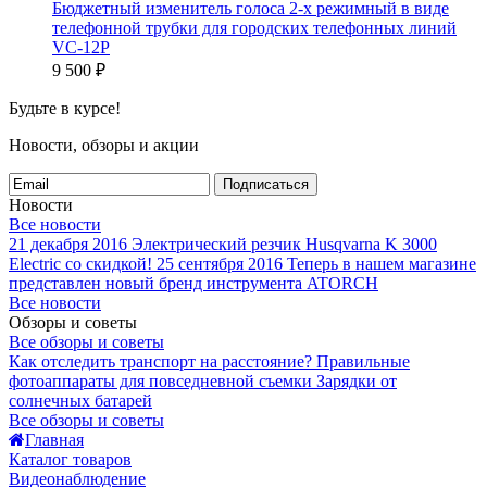
Бюджетный изменитель голоса 2-х режимный в виде
телефонной трубки для городских телефонных линий
VC-12P
9 500
₽
Будьте в курсе!
Новости, обзоры и акции
Подписаться
Новости
Все новости
21 декабря 2016
Электрический резчик Husqvarna K 3000
Electric со скидкой!
25 сентября 2016
Теперь в нашем магазине
представлен новый бренд инструмента ATORCH
Все новости
Обзоры и советы
Все обзоры и советы
Как отследить транспорт на расстояние?
Правильные
фотоаппараты для повседневной съемки
Зарядки от
солнечных батарей
Все обзоры и советы
Главная
Каталог товаров
Видеонаблюдение