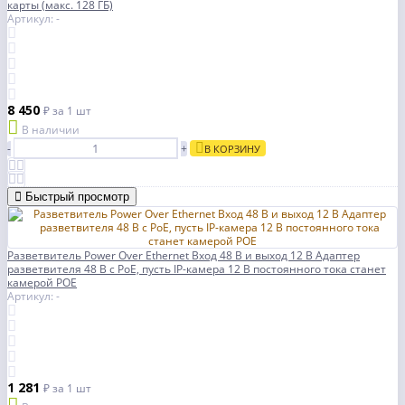
карты (макс. 128 ГБ)
Артикул: -
8 450
₽
за 1 шт
В наличии
-
+
В КОРЗИНУ
Быстрый просмотр
Разветвитель Power Over Ethernet Вход 48 В и выход 12 В Адаптер
разветвителя 48 В с PoE, пусть IP-камера 12 В постоянного тока станет
камерой POE
Артикул: -
1 281
₽
за 1 шт