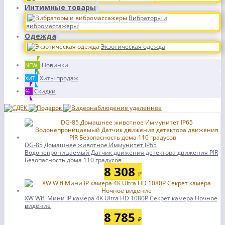
Интимные товары
Вибраторы и
вибромассажеры
Одежда
Экзотическая одежда
Новинки
NEW
Хиты продаж
ХИТ
Скидки
%
DG-85 Домашнее животное Иммунитет IP65
Водонепроницаемый Датчик движения детектора движения PIR
Безопасность дома 110 градусов
8 308
₽
XW Wifi Мини IP камера 4K Ultra HD 1080P Секрет камера Ночное
видение
8 785
₽