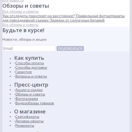
Все новости
Обзоры и советы
Все обзоры и советы
Как отследить транспорт на расстояние?
Правильные фотоаппараты
для повседневной съемки
Зарядки от солнечных батарей
Все обзоры и советы
Будьте в курсе!
Новости, обзоры и акции
ПОДПИСАТЬСЯ
Как купить
Способы оплаты
Способы доставки
Гарантия
Вопросы и ответы
Пресс-центр
Акции и скидки
Обзоры и советы
Фотогалерея
Видеообзоры товаров
О магазине
Сертификаты
Договор оферты
Реквизиты