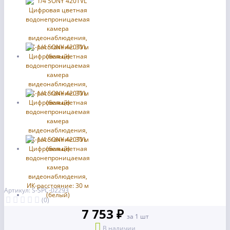
Артикул: S-SPC-02293
(0)
7 753 ₽
за 1 шт
В наличии