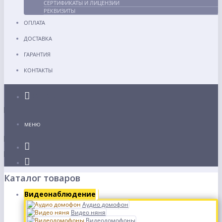
СЕРТИФИКАТЫ И ЛИЦЕНЗИИ
РЕКВИЗИТЫ
ОПЛАТА
ДОСТАВКА
ГАРАНТИЯ
КОНТАКТЫ
Каталог
МЕНЮ
Каталог товаров
Видеонаблюдение
Аудио домофон
Видео няня
Видеодомофоны