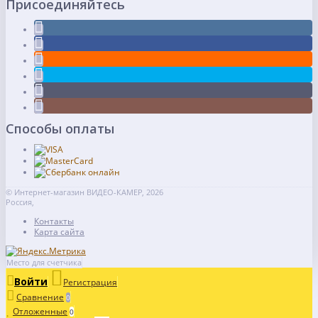
Присоединяйтесь
Способы оплаты
© Интернет-магазин ВИДЕО-КАМЕР, 2026
Россия,
Контакты
Карта сайта
Место для счетчика
Войти
Регистрация
Сравнение
0
Отложенные
0