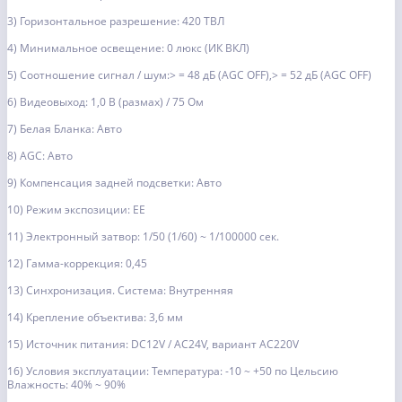
3) Горизонтальное разрешение: 420 ТВЛ
4) Минимальное освещение: 0 люкс (ИК ВКЛ)
5) Соотношение сигнал / шум:> = 48 дБ (AGC OFF),> = 52 дБ (AGC OFF)
6) Видеовыход: 1,0 В (размах) / 75 Ом
7) Белая Бланка: Авто
8) AGC: Авто
9) Компенсация задней подсветки: Авто
10) Режим экспозиции: EE
11) Электронный затвор: 1/50 (1/60) ~ 1/100000 сек.
12) Гамма-коррекция: 0,45
13) Синхронизация. Система: Внутренняя
14) Крепление объектива: 3,6 мм
15) Источник питания: DC12V / AC24V, вариант AC220V
16) Условия эксплуатации: Температура: -10 ~ +50 по Цельсию
Влажность: 40% ~ 90%