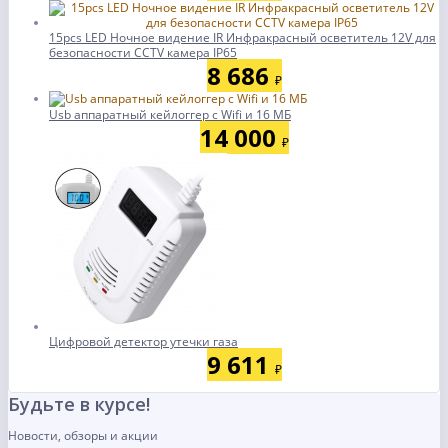
15pcs LED Ночное видение IR Инфракрасный осветитель 12V для
безопасности CCTV камера IP65
8 686
₽
Usb аппаратный кейлоггер с Wifi и 16 МБ
14 000
₽
Цифровой детектор утечки газа
9 611
₽
Будьте в курсе!
Новости, обзоры и акции