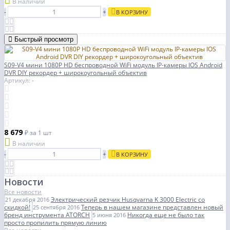
В наличии
-
+
В КОРЗИНУ
Быстрый просмотр
S09-V4 мини 1080P HD беспроводной WiFi модуль IP-камеры IOS Android
DVR DIY рекордер + широкоугольный объектив
Артикул: -
8 679
₽
за 1 шт
В наличии
-
+
В КОРЗИНУ
Новости
Все новости
Электрический резчик Husqvarna K 3000 Electric со
21 декабря 2016
скидкой!
Теперь в нашем магазине представлен новый
25 сентября 2016
бренд инструмента ATORCH
Никогда еще не было так
5 июня 2016
просто пропилить прямую линию