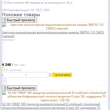
17) Расстояние ИК-передачи: в помещении 30 м
18) Сертификация: CE / FCC / ISO
Похожие товары
Быстрый просмотр
Цветная миниатюрная водонепроницаемая камера 380TVL 1/3 CMOS
(черная)
Артикул: -
6 248
₽
за 1 шт
В наличии
-
+
В КОРЗИНУ
Быстрый просмотр
X2 HD 1080P 180 градусов широкоугольный 6-слойный стеклянный
объектив Инфракрасный ночного видения Спорт DV, поддержка TF-