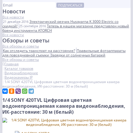
ПОДПИСАТЬСЯ
Новости
Все новости
Электрический резчик Husqvarna K 3000 Electric со
21 декабря 2016
скидкой!
Теперь в нашем магазине представлен новый
25 сентября 2016
бренд инструмента ATORCH
Все новости
Обзоры и советы
Все обзоры и советы
Как отследить транспорт на расстояние?
Правильные фотоаппараты
для повседневной съемки
Зарядки от солнечных батарей
Все обзоры и советы
Главная
Каталог товаров
Видеонаблюдение
Видеокамеры IP
1/4 SONY 420TVL Цифровая цветная водонепроницаемая камера
видеонаблюдения, ИК-расстояние: 30 м (белый)
1/4 SONY 420TVL Цифровая цветная
водонепроницаемая камера видеонаблюдения,
ИК-расстояние: 30 м (белый)