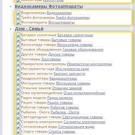
Видеокамеры Фотоаппараты
Видеокамеры
Трейл фотокамеры
Фотоаппараты
Дом - Семья
Батареи солнечные
Бытовые товары
Велосипеда товары
Газовое оборудование
Другие товары
Зоотовары
Измерители-контролеры
Инструменты сада
Картинг запчасти
Квадрокоптеры
Мотоцикла товары
Отмычки замков
Очки мультемидийные
Радио модели
Рации товары
Роботов товары
Рыбалка - Охота
Светодиодные товары
Сигареты электронные
Сигнализация воды
Спорта товары