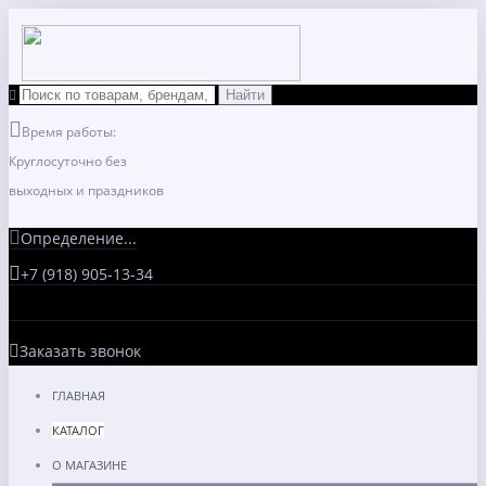
Время работы:
Круглосуточно без
выходных и праздников
Определение...
+7 (918) 905-13-34
Заказать звонок
ГЛАВНАЯ
КАТАЛОГ
О МАГАЗИНЕ