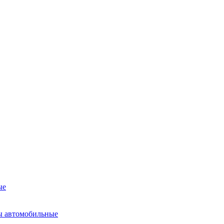
ые
ы автомобильные