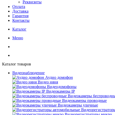
Реквизиты
Оплата
Доставка
Гарантия
Контакты
Каталог
Меню
Каталог товаров
Видеонаблюдение
Аудио домофон
Видео няня
Видеодомофоны
Видеокамеры IP
Видеокамеры беспроводн
Видеокамеры проводные
Видеокамеры уличные
Видеорегистратор
Видеорегистраторы микро