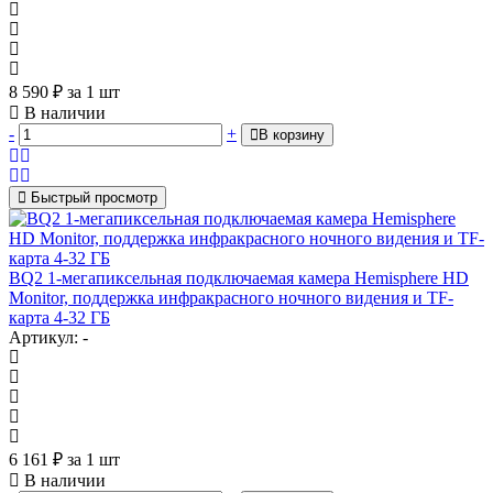
8 590
₽
за 1 шт
В наличии
-
+
В корзину
Быстрый просмотр
BQ2 1-мегапиксельная подключаемая камера Hemisphere HD
Monitor, поддержка инфракрасного ночного видения и TF-
карта 4-32 ГБ
Артикул: -
6 161
₽
за 1 шт
В наличии