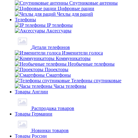
Спутниковые антенны
Цифровые рации
Чехлы для раций
Телефоны
IP телефоны
Аксессуары
Детали телефонов
Изменители голоса
Коммуникаторы
Необычные телефоны
Проекторы
Смартфоны
Телефоны спутниковые
Часы телефоны
Товары Англии
Распродажа товаров
Товары Германии
Новинки товаров
Товары России