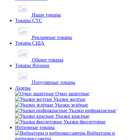
Наши товары
Товары СТС
Рекламные товары
Товары США
Общие товары
Товары Японии
Популярные товары
Лазеры
Очки защитные
Указки желтые
Указки зелёные
Указки инфракрасные
Указки красные
Указки фиолетовые
Интимные товары
Вибраторы и
вибромассажеры