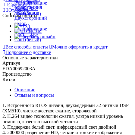
Сравнить
Отложить
Способы оплаты
Все способы оплаты
Можно оформить в кредит
Подробнее о доставке
Основные характеристики
Артикул
EDA00692003A
Производство
Китай
Описание
Отзывы и вопросы
1. Встроенного RTOS дизайн, двухъядерный 32-битный DSP
(XM510), чистое жесткое сжатие, сторожевой
2. H.264 видео технологии сжатия, ультра низкий уровень
немного, качество высокой четкости
3. Поддержка белый свет, инфракрасный свет двойной
4. 2000000 разрешение HD, четкие и тонкие изображения