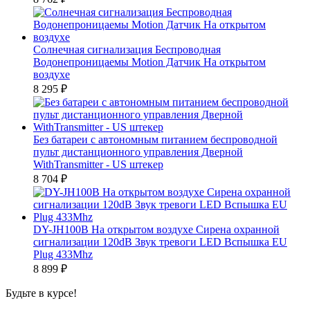
Солнечная сигнализация Беспроводная
Водонепроницаемы Motion Датчик На открытом
воздухе
8 295
₽
Без батареи с автономным питанием беспроводной
пульт дистанционного управления Дверной
WithTransmitter - US штекер
8 704
₽
DY-JH100B На открытом воздухе Сирена охранной
сигнализации 120dB Звук тревоги LED Вспышка EU
Plug 433Mhz
8 899
₽
Будьте в курсе!