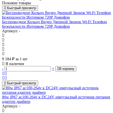
Похожие товары
Быстрый просмотр
Беспроводное Кольцо Видео Дверной Звонок Wi-Fi Телефон
Безопасности Интерком 720P Домофон
Артикул: -
9 184
₽
за 1 шт
В наличии
-
+
В корзину
Быстрый просмотр
80w IP67 ac100-264v к DC24V импульсный источник питания
адаптер драйвер
Артикул: -