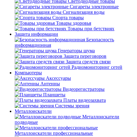
Светодиодные товары
Сигареты электронные
Сигнализация воды
Спорта товары
Товары здоровья
Товары при бетствиях
Защита информации
Безопасность
информационная
Генераторы шума
Защита переговоров
Защита средств связи
Радиомониторинг сетей
Компьютеры
Аксессуары
Антенны
Видеорегистраторы
Планшеты
Платы видеозахвата
Системы зрения
Металлоискатели
Металлоискатели
подводные
Металлоискатели профессиональные