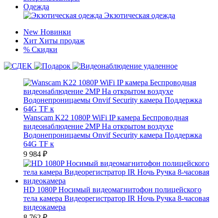
Одежда
Экзотическая одежда
New
Новинки
Хит
Хиты продаж
%
Скидки
Wanscam K22 1080P WiFi IP камера Беспроводная
видеонаблюдение 2MP На открытом воздухе
Водонепроницаемы Onvif Security камера Поддержка
64G TF к
9 984
₽
HD 1080P Носимый видеомагнитофон полицейского
тела камера Видеорегистратор IR Ночь Ручка 8-часовая
видеокамера
8 762
₽