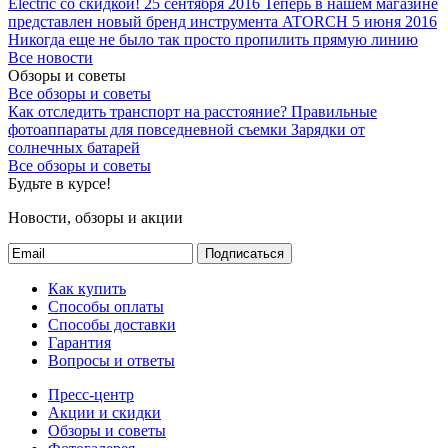
Electric со скидкой!
25 сентября 2016
Теперь в нашем магазине
представлен новый бренд инструмента ATORCH
5 июня 2016
Никогда еще не было так просто пропилить прямую линию
Все новости
Обзоры и советы
Все обзоры и советы
Как отследить транспорт на расстояние?
Правильные
фотоаппараты для повседневной съемки
Зарядки от
солнечных батарей
Все обзоры и советы
Будьте в курсе!
Новости, обзоры и акции
Подписаться
Как купить
Способы оплаты
Способы доставки
Гарантия
Вопросы и ответы
Пресс-центр
Акции и скидки
Обзоры и советы