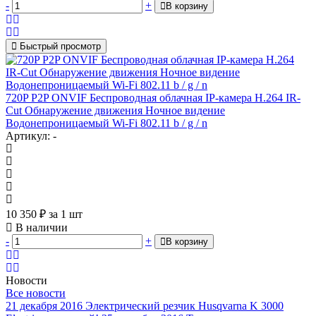
-
+
В корзину
Быстрый просмотр
720P P2P ONVIF Беспроводная облачная IP-камера H.264 IR-
Cut Обнаружение движения Ночное видение
Водонепроницаемый Wi-Fi 802.11 b / g / n
Артикул: -
10 350
₽
за 1 шт
В наличии
-
+
В корзину
Новости
Все новости
21 декабря 2016
Электрический резчик Husqvarna K 3000