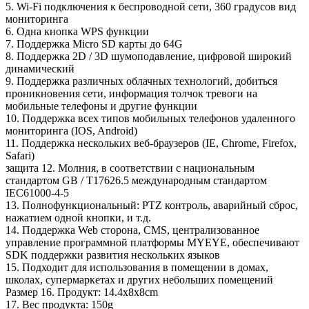
5. Wi-Fi подключения к беспроводной сети, 360 градусов вид
мониторинга
6. Одна кнопка WPS функции
7. Поддержка Micro SD карты до 64G
8. Поддержка 2D / 3D шумоподавление, цифровой широкий
динамический
9. Поддержка различных облачных технологий, добиться
проникновения сети, информация толчок тревоги на
мобильные телефоны и другие функции
10. Поддержка всех типов мобильных телефонов удаленного
мониторинга (IOS, Android)
11. Поддержка нескольких веб-браузеров (IE, Chrome, Firefox,
Safari)
защита 12. Молния, в соответствии с национальным
стандартом GB / T17626.5 международным стандартом
IEC61000-4-5
13. Полнофункциональный: PTZ контроль, аварийный сброс,
нажатием одной кнопки, и т.д.
14. Поддержка Web сторона, CMS, централизованное
управление программной платформы MYEYE, обеспечивают
SDK поддержки развития нескольких языков
15. Подходит для использования в помещении в домах,
школах, супермаркетах и ​​других небольших помещений
Размер 16. Продукт: 14.4x8x8cm
17. Вес продукта: 150g