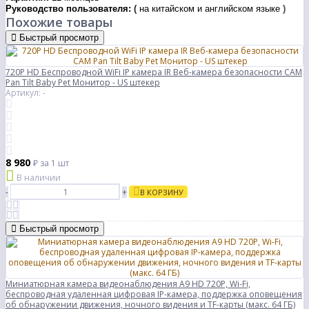
Руководство пользователя:
(
на китайском и английском языке
)
Похожие товары
Быстрый просмотр
720P HD Беспроводной WiFi IP камера IR Веб-камера безопасности CAM
Pan Tilt Baby Pet Монитор - US штекер
Артикул: -
8 980
₽
за 1 шт
В наличии
-
+
В КОРЗИНУ
Быстрый просмотр
Миниатюрная камера видеонаблюдения A9 HD 720P, Wi-Fi,
беспроводная удаленная цифровая IP-камера, поддержка оповещения
об обнаружении движения, ночного видения и TF-карты (макс. 64 ГБ)