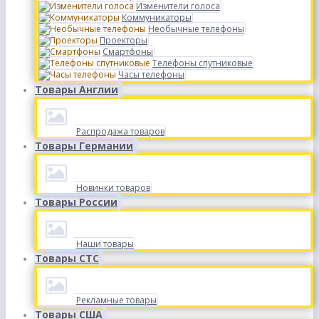
Изменители голоса
Коммуникаторы
Необычные телефоны
Проекторы
Смартфоны
Телефоны спутниковые
Часы телефоны
Товары Англии
Распродажа товаров
Товары Германии
Новинки товаров
Товары России
Наши товары
Товары СТС
Рекламные товары
Товары США