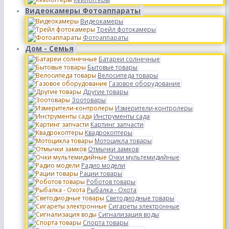
Видеокамеры Фотоаппараты
Видеокамеры
Трейл фотокамеры
Фотоаппараты
Дом - Семья
Батареи солнечные
Бытовые товары
Велосипеда товары
Газовое оборудование
Другие товары
Зоотовары
Измерители-контролеры
Инструменты сада
Картинг запчасти
Квадрокоптеры
Мотоцикла товары
Отмычки замков
Очки мультемидийные
Радио модели
Рации товары
Роботов товары
Рыбалка - Охота
Светодиодные товары
Сигареты электронные
Сигнализация воды
Спорта товары