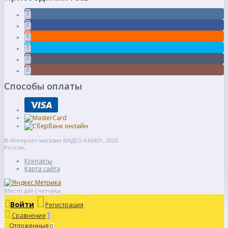
Способы оплаты
© Интернет-магазин ВИДЕО-КАМЕР, 2026
Россия,
Контакты
Карта сайта
Место для счетчика
Войти
Регистрация
Сравнение
0
Отложенные
0