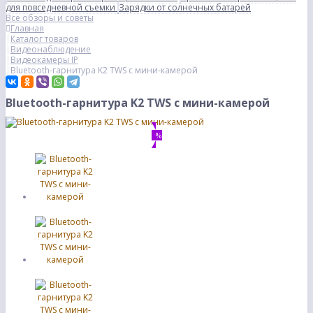
для повседневной съемки
Зарядки от солнечных батарей
Все обзоры и советы
Главная
Каталог товаров
Видеонаблюдение
Видеокамеры IP
Bluetooth-гарнитура K2 TWS с мини-камерой
Bluetooth-гарнитура K2 TWS с мини-камерой
%