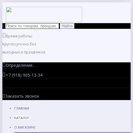
Время работы:
Круглосуточно без
выходных и праздников
Определение...
+7 (918) 905-13-34
Заказать звонок
ГЛАВНАЯ
КАТАЛОГ
О МАГАЗИНЕ