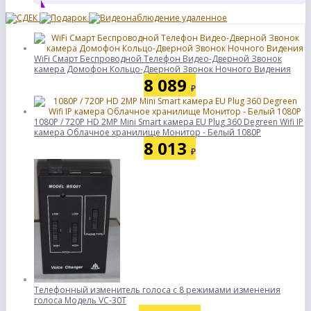
WiFi Смарт Беспроводной Телефон Видео-Дверной Звонок
камера Домофон Кольцо-Дверной Звонок Ночного Видения
8 089
₽
1080P / 720P HD 2MP Mini Smart камера EU Plug 360 Degreen Wifi IP
камера Облачное хранилище Монитор - Белый 1080P
8 013
₽
Телефонный изменитель голоса с 8 режимами изменения
голоса Модель VC-30T