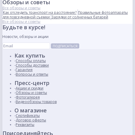
Обзоры и советы
Все обзоры и советы
Как отследить транспорт на расстояние?
Правильные фотоаппараты
для повседневной съемки
Зарядки от солнечных батарей
Все обзоры и советы
Будьте в курсе!
Новости, обзоры и акции
ПОДПИСАТЬСЯ
Как купить
Способы оплаты
Способы доставки
Гарантия
Вопросы и ответы
Пресс-центр
Акции и скидки
Обзоры и советы
Фотогалерея
Видеообзоры товаров
О магазине
Сертификаты
Договор оферты
Реквизиты
Присоединяйтесь