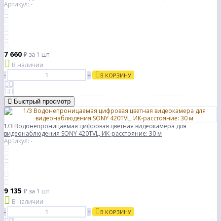
Артикул: -
7 660
₽
за 1 шт
В наличии
-
+
В КОРЗИНУ
Быстрый просмотр
1/3 Водонепроницаемая цифровая цветная видеокамера для
видеонаблюдения SONY 420TVL, ИК-расстояние: 30 м
Артикул: -
9 135
₽
за 1 шт
В наличии
-
+
В КОРЗИНУ