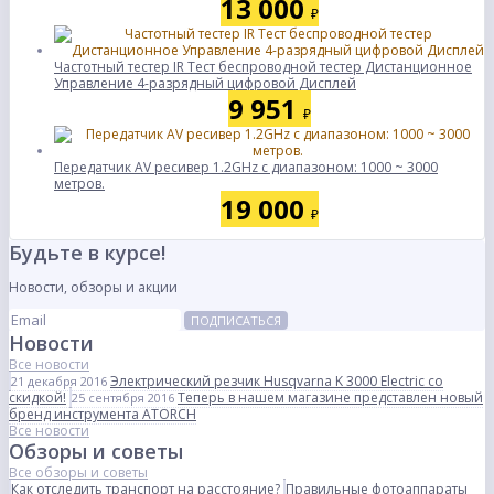
13 000
₽
Частотный тестер IR Тест беспроводной тестер Дистанционное
Управление 4-разрядный цифровой Дисплей
9 951
₽
Передатчик AV ресивер 1.2GHz с диапазоном: 1000 ~ 3000
метров.
19 000
₽
Будьте в курсе!
Новости, обзоры и акции
ПОДПИСАТЬСЯ
Новости
Все новости
Электрический резчик Husqvarna K 3000 Electric со
21 декабря 2016
скидкой!
Теперь в нашем магазине представлен новый
25 сентября 2016
бренд инструмента ATORCH
Все новости
Обзоры и советы
Все обзоры и советы
Как отследить транспорт на расстояние?
Правильные фотоаппараты