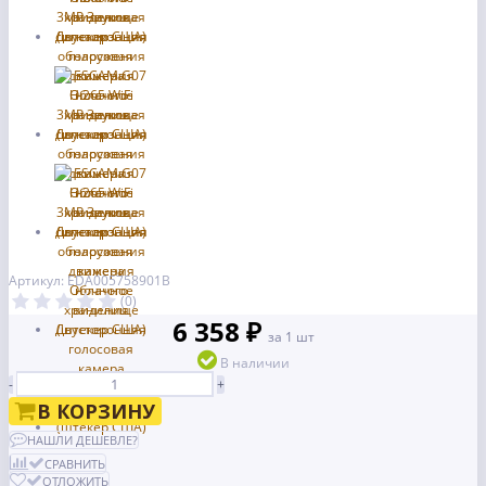
Артикул: EDA005758901B
(0)
6 358 ₽
за 1 шт
В наличии
-
+
В КОРЗИНУ
НАШЛИ ДЕШЕВЛЕ?
СРАВНИТЬ
ОТЛОЖИТЬ