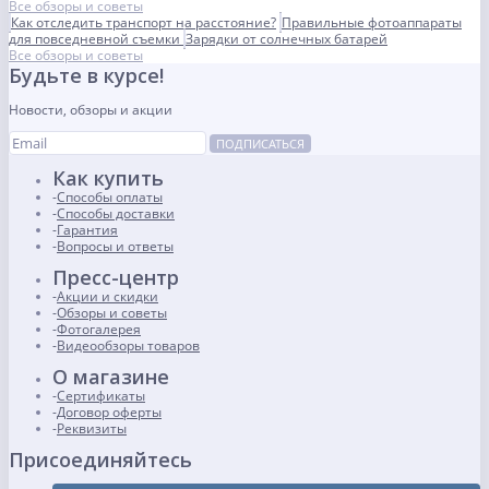
Все обзоры и советы
Как отследить транспорт на расстояние?
Правильные фотоаппараты
для повседневной съемки
Зарядки от солнечных батарей
Все обзоры и советы
Будьте в курсе!
Новости, обзоры и акции
ПОДПИСАТЬСЯ
Как купить
Способы оплаты
Способы доставки
Гарантия
Вопросы и ответы
Пресс-центр
Акции и скидки
Обзоры и советы
Фотогалерея
Видеообзоры товаров
О магазине
Сертификаты
Договор оферты
Реквизиты
Присоединяйтесь