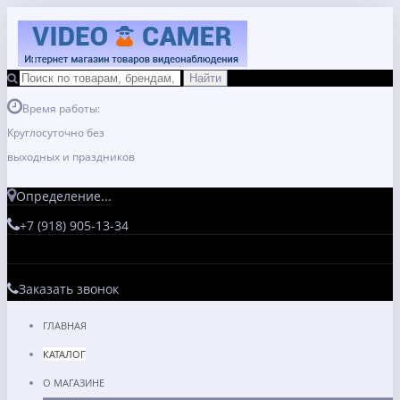
Время работы:
Круглосуточно без
выходных и праздников
Определение...
+7 (918) 905-13-34
Заказать звонок
ГЛАВНАЯ
КАТАЛОГ
О МАГАЗИНЕ