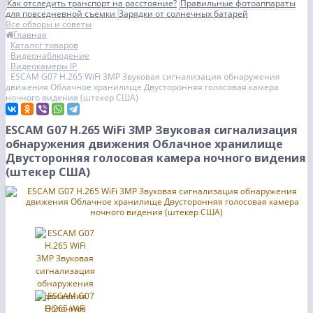
Как отследить транспорт на расстояние?
Правильные фотоаппараты
для повседневной съемки
Зарядки от солнечных батарей
Все обзоры и советы
Главная
Каталог товаров
Видеонаблюдение
Видеокамеры IP
ESCAM G07 H.265 WiFi 3MP Звуковая сигнализация обнаружения
движения Облачное хранилище Двусторонняя голосовая камера
ночного видения (штекер США)
ESCAM G07 H.265 WiFi 3MP Звуковая сигнализация
обнаружения движения Облачное хранилище
Двусторонняя голосовая камера ночного видения
(штекер США)