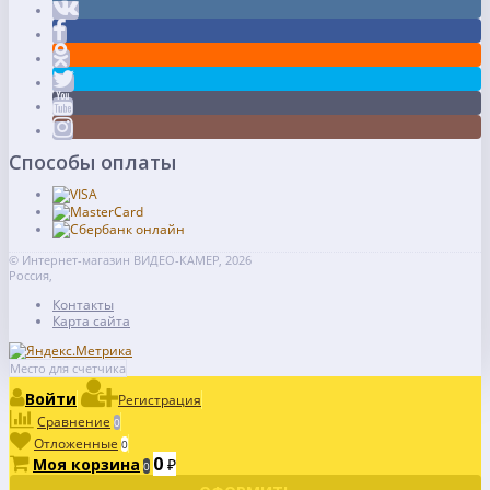
Способы оплаты
© Интернет-магазин ВИДЕО-КАМЕР, 2026
Россия,
Контакты
Карта сайта
Место для счетчика
Войти
Регистрация
Сравнение
0
Отложенные
0
0
Моя корзина
₽
0