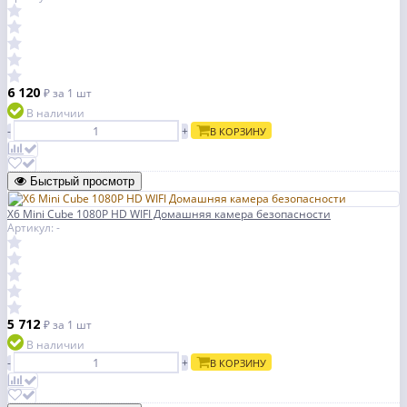
6 120
₽
за 1 шт
В наличии
-
+
В КОРЗИНУ
Быстрый просмотр
X6 Mini Cube 1080P HD WIFI Домашняя камера безопасности
Артикул: -
5 712
₽
за 1 шт
В наличии
-
+
В КОРЗИНУ