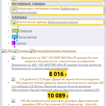
Интимные товары
Вибраторы и
вибромассажеры
Одежда
Экзотическая одежда
Новинки
NEW
Хиты продаж
ХИТ
Скидки
%
Вращение на 360 ° HD 960P WiFi Mini IP камера Ночное видение
безопасности с магнитным основанием
8 016
₽
2.4 дюймов LCD Видео Дверной звонок Ночное видение
Обсуждение Умный дверной звонок Безопасность камера LED
10 089
₽