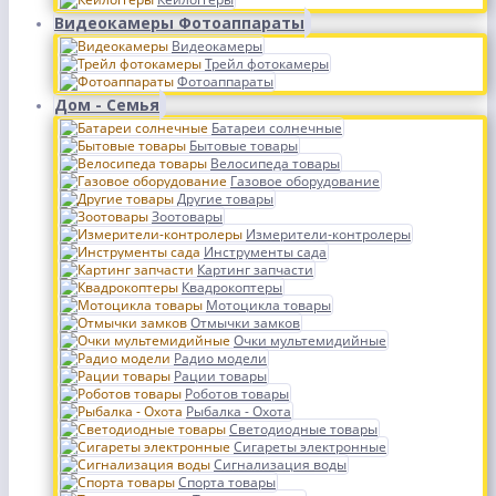
Видеокамеры Фотоаппараты
Видеокамеры
Трейл фотокамеры
Фотоаппараты
Дом - Семья
Батареи солнечные
Бытовые товары
Велосипеда товары
Газовое оборудование
Другие товары
Зоотовары
Измерители-контролеры
Инструменты сада
Картинг запчасти
Квадрокоптеры
Мотоцикла товары
Отмычки замков
Очки мультемидийные
Радио модели
Рации товары
Роботов товары
Рыбалка - Охота
Светодиодные товары
Сигареты электронные
Сигнализация воды
Спорта товары