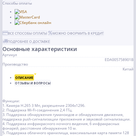
Способы оплаты
ВСЕ СПОСОБЫ ОПЛАТЫ
МОЖНО ОФОРМИТЬ В КРЕДИТ
ПОДРОБНЕЕ О ДОСТАВКЕ
Основные характеристики
Артикул
EDA005758901B
Производство
Китай
ОПИСАНИЕ
ОТЗЫВЫ И ВОПРОСЫ
Функции:
1. Камера H.265 3 Мп, разрешение 2304x1296.
2. Поддержка Wi-Fi-соединения 2,4 ГГц.
3. Поддержка обнаружения гуманоидов и обнаружения движения,
поддержка push-сигнализации приложения и звуковой сигнализации.
4. Поддержка инфракрасного ночного видения, 6 инфракрасных
фонарей, расстояние обнаружения 10 м.
5. Поддержка облачного хранилища, максимальная карта памяти 128