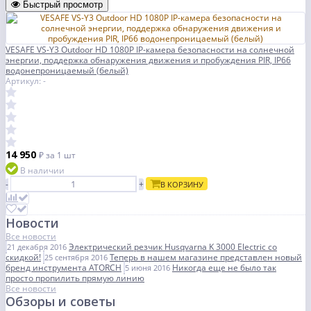
Быстрый просмотр
VESAFE VS-Y3 Outdoor HD 1080P IP-камера безопасности на солнечной
энергии, поддержка обнаружения движения и пробуждения PIR, IP66
водонепроницаемый (белый)
Артикул: -
14 950
₽
за 1 шт
В наличии
-
+
В КОРЗИНУ
Новости
Все новости
Электрический резчик Husqvarna K 3000 Electric со
21 декабря 2016
скидкой!
Теперь в нашем магазине представлен новый
25 сентября 2016
бренд инструмента ATORCH
Никогда еще не было так
5 июня 2016
просто пропилить прямую линию
Все новости
Обзоры и советы