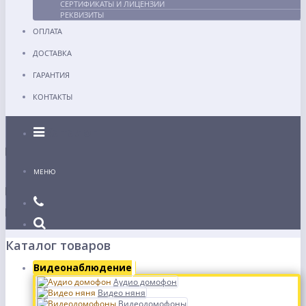
СЕРТИФИКАТЫ И ЛИЦЕНЗИИ
РЕКВИЗИТЫ
ОПЛАТА
ДОСТАВКА
ГАРАНТИЯ
КОНТАКТЫ
Каталог
МЕНЮ
Каталог товаров
Видеонаблюдение
Аудио домофон
Видео няня
Видеодомофоны