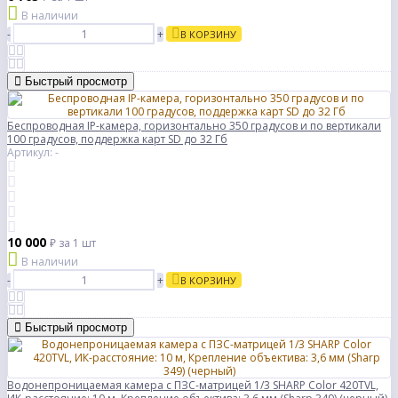
В наличии
-
+
В КОРЗИНУ
Быстрый просмотр
Беспроводная IP-камера, горизонтально 350 градусов и по вертикали
100 градусов, поддержка карт SD до 32 Гб
Артикул: -
10 000
₽
за 1 шт
В наличии
-
+
В КОРЗИНУ
Быстрый просмотр
Водонепроницаемая камера с ПЗС-матрицей 1/3 SHARP Color 420TVL,