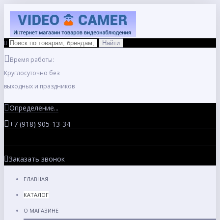
Время работы:
Круглосуточно без
выходных и праздников
Определение...
+7 (918) 905-13-34
Заказать звонок
ГЛАВНАЯ
КАТАЛОГ
О МАГАЗИНЕ