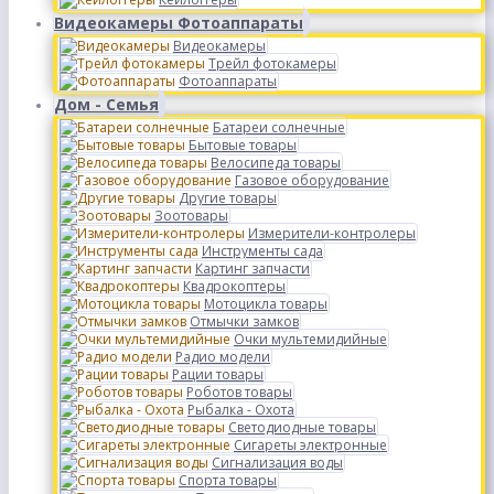
Видеокамеры Фотоаппараты
Видеокамеры
Трейл фотокамеры
Фотоаппараты
Дом - Семья
Батареи солнечные
Бытовые товары
Велосипеда товары
Газовое оборудование
Другие товары
Зоотовары
Измерители-контролеры
Инструменты сада
Картинг запчасти
Квадрокоптеры
Мотоцикла товары
Отмычки замков
Очки мультемидийные
Радио модели
Рации товары
Роботов товары
Рыбалка - Охота
Светодиодные товары
Сигареты электронные
Сигнализация воды
Спорта товары