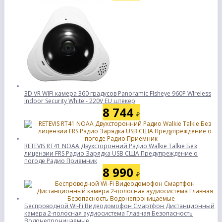
3D VR WIFI камера 360 градусов Panoramic FIsheye 960P WIreless
Indoor Security White - 220V EU штекер
8 744
₽
RETEVIS RT41 NOAA Двухсторонний Радио Walkie Talkie Без
лицензии FRS Радио Зарядка USB США Предупреждение о
погоде Радио Приемник
8 990
₽
Беспроводной Wi-Fi Видеодомофон Смартфон Дистанционный
камера 2-полосная аудиосистема Главная Безопасность
Водонепроницаемые