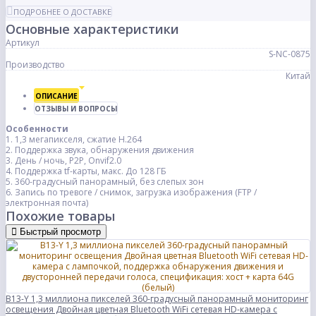
ПОДРОБНЕЕ О ДОСТАВКЕ
Основные характеристики
Артикул
S-NC-0875
Производство
Китай
ОПИСАНИЕ
ОТЗЫВЫ И ВОПРОСЫ
Особенности
1. 1,3 мегапикселя, сжатие H.264
2. Поддержка звука, обнаружения движения
3. День / ночь, P2P, Onvif2.0
4. Поддержка tf-карты, макс. До 128 ГБ
5. 360-градусный панорамный, без слепых зон
6. Запись по тревоге / снимок, загрузка изображения (FTP /
электронная почта)
Похожие товары
Быстрый просмотр
B13-Y 1,3 миллиона пикселей 360-градусный панорамный мониторинг
освещения Двойная цветная Bluetooth WiFi сетевая HD-камера с