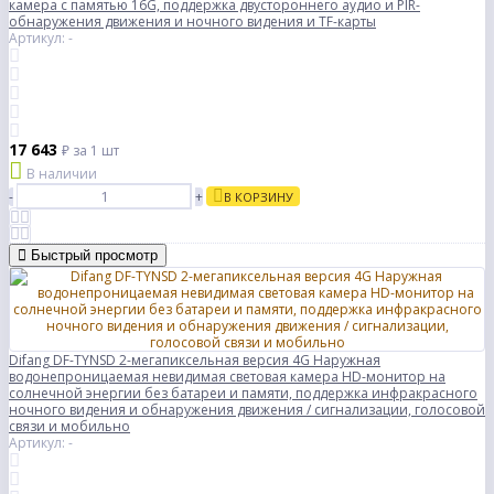
камера с памятью 16G, поддержка двустороннего аудио и PIR-
обнаружения движения и ночного видения и TF-карты
Артикул: -
17 643
₽
за 1 шт
В наличии
-
+
В КОРЗИНУ
Быстрый просмотр
Difang DF-TYNSD 2-мегапиксельная версия 4G Наружная
водонепроницаемая невидимая световая камера HD-монитор на
солнечной энергии без батареи и памяти, поддержка инфракрасного
ночного видения и обнаружения движения / сигнализации, голосовой
связи и мобильно
Артикул: -