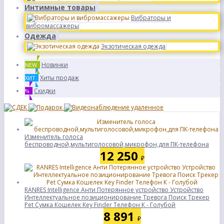
Интимные товары
Вибраторы и
вибромассажеры
Одежда
Экзотическая одежда
Новинки
NEW
Хиты продаж
ХИТ
Скидки
%
Изменитель голоса
беспроводной,мультиголосовой,микрофон,для ПК-телефона
12 250
₽
RANRES Intelligence Анти Потерянное устройство Устройство
Интеллектуальное позиционирование Тревога Поиск Трекер
Pet Сумка Кошелек Key Finder Телефон К - Голубой
8 891
₽