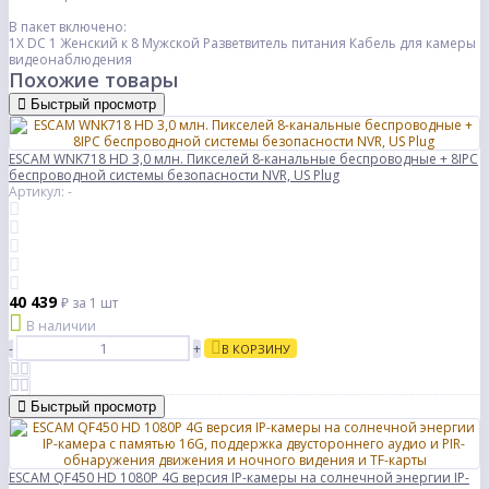
В пакет включено:
1X DC 1 Женский к 8 Мужской Разветвитель питания Кабель для камеры
видеонаблюдения
Похожие товары
Быстрый просмотр
ESCAM WNK718 HD 3,0 млн. Пикселей 8-канальные беспроводные + 8IPC
беспроводной системы безопасности NVR, US Plug
Артикул: -
40 439
₽
за 1 шт
В наличии
-
+
В КОРЗИНУ
Быстрый просмотр
ESCAM QF450 HD 1080P 4G версия IP-камеры на солнечной энергии IP-