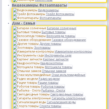
Видеокамеры Фотоаппараты
Видеокамеры
Трейл фотокамеры
Фотоаппараты
Дом - Семья
Батареи солнечные
Бытовые товары
Велосипеда товары
Газовое оборудование
Другие товары
Зоотовары
Измерители-контролеры
Инструменты сада
Картинг запчасти
Квадрокоптеры
Мотоцикла товары
Отмычки замков
Очки мультемидийные
Радио модели
Рации товары
Роботов товары
Рыбалка - Охота
Светодиодные товары
Сигареты электронные
Сигнализация воды
Спорта товары