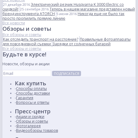
Электрический резчик Husqvarna K 3000 Electric со
21 декабря 2016
скидкой!
Теперь в нашем магазине представлен новый
25 сентября 2016
бренд инструмента ATORCH
Никогда еще не было так
5 июня 2016
просто пропилить прямую линию
Все новости
Обзоры и советы
Все обзоры и советы
Как отследить транспорт на расстояние?
Правильные фотоаппараты
для повседневной съемки
Зарядки от солнечных батарей
Все обзоры и советы
Будьте в курсе!
Новости, обзоры и акции
ПОДПИСАТЬСЯ
Как купить
Способы оплаты
Способы доставки
Гарантия
Вопросы и ответы
Пресс-центр
Акции и скидки
Обзоры и советы
Фотогалерея
Видеообзоры товаров