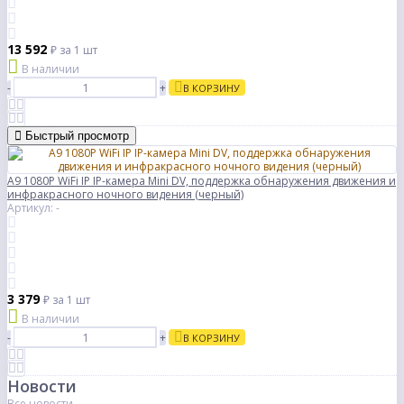
13 592
₽
за 1 шт
В наличии
-
+
В КОРЗИНУ
Быстрый просмотр
A9 1080P WiFi IP IP-камера Mini DV, поддержка обнаружения движения и
инфракрасного ночного видения (черный)
Артикул: -
3 379
₽
за 1 шт
В наличии
-
+
В КОРЗИНУ
Новости
Все новости