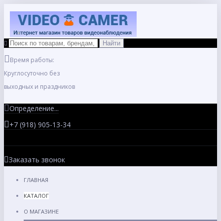
Время работы:
Круглосуточно без
выходных и праздников
Определение...
+7 (918) 905-13-34
Заказать звонок
ГЛАВНАЯ
КАТАЛОГ
О МАГАЗИНЕ