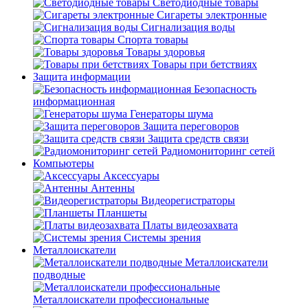
Светодиодные товары
Сигареты электронные
Сигнализация воды
Спорта товары
Товары здоровья
Товары при бетствиях
Защита информации
Безопасность
информационная
Генераторы шума
Защита переговоров
Защита средств связи
Радиомониторинг сетей
Компьютеры
Аксессуары
Антенны
Видеорегистраторы
Планшеты
Платы видеозахвата
Системы зрения
Металлоискатели
Металлоискатели
подводные
Металлоискатели профессиональные