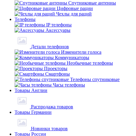
Спутниковые антенны
Цифровые рации
Чехлы для раций
Телефоны
IP телефоны
Аксессуары
Детали телефонов
Изменители голоса
Коммуникаторы
Необычные телефоны
Проекторы
Смартфоны
Телефоны спутниковые
Часы телефоны
Товары Англии
Распродажа товаров
Товары Германии
Новинки товаров
Товары России