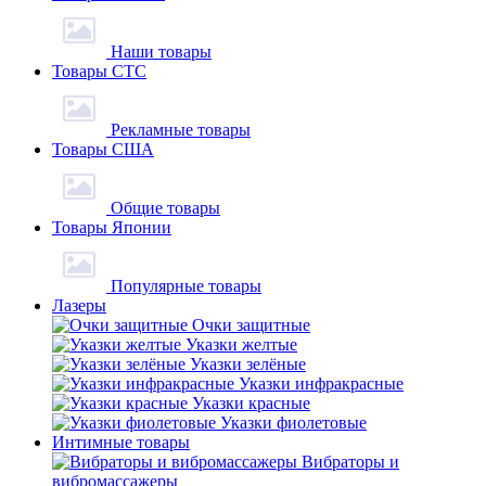
Наши товары
Товары СТС
Рекламные товары
Товары США
Общие товары
Товары Японии
Популярные товары
Лазеры
Очки защитные
Указки желтые
Указки зелёные
Указки инфракрасные
Указки красные
Указки фиолетовые
Интимные товары
Вибраторы и
вибромассажеры