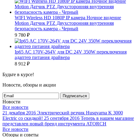
WIFI Wireless HD 1080P IP камера Ночное видение
Motion Датчик PTZ Двухсторонняя внутренняя
безопасность камера - Черный
9 780
₽
Ip65 AC 170V-264V для DC 24V 350W переключения
адаптер питания драйвера
8 912
₽
Будьте в курсе!
Новости, обзоры и акции
Подписаться
Новости
Все новости
21 декабря 2016
Электрический резчик Husqvarna K 3000
Electric со скидкой!
25 сентября 2016
Теперь в нашем магазине
представлен новый бренд инструмента ATORCH
Все новости
Обзоры и советы