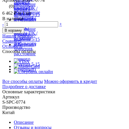
Артикул: S-SPC-0774
(0)
6 462 ₽
за 1 шт
В наличии
-
+
В корзину
Нашли дешевле?
Сравнить
Отложить
Способы оплаты
Все способы оплаты
Можно оформить в кредит
Подробнее о доставке
Основные характеристики
Артикул
S-SPC-0774
Производство
Китай
Описание
Отзывы и вопросы