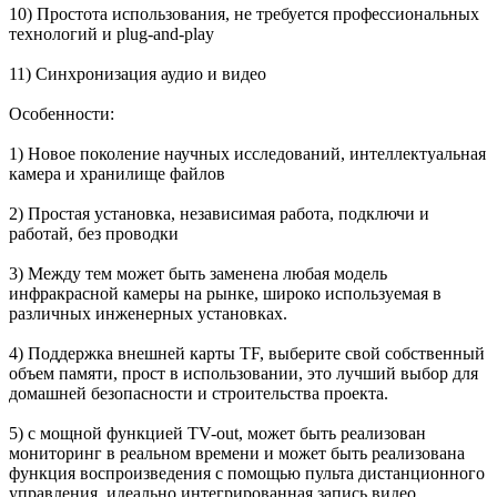
10) Простота использования, не требуется профессиональных
технологий и plug-and-play
11) Синхронизация аудио и видео
Особенности:
1) Новое поколение научных исследований, интеллектуальная
камера и хранилище файлов
2) Простая установка, независимая работа, подключи и
работай, без проводки
3) Между тем может быть заменена любая модель
инфракрасной камеры на рынке, широко используемая в
различных инженерных установках.
4) Поддержка внешней карты TF, выберите свой собственный
объем памяти, прост в использовании, это лучший выбор для
домашней безопасности и строительства проекта.
5) с мощной функцией TV-out, может быть реализован
мониторинг в реальном времени и может быть реализована
функция воспроизведения с помощью пульта дистанционного
управления, идеально интегрированная запись видео