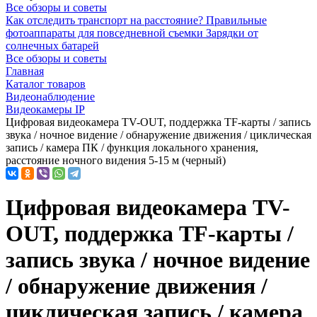
Все обзоры и советы
Как отследить транспорт на расстояние?
Правильные
фотоаппараты для повседневной съемки
Зарядки от
солнечных батарей
Все обзоры и советы
Главная
Каталог товаров
Видеонаблюдение
Видеокамеры IP
Цифровая видеокамера TV-OUT, поддержка TF-карты / запись
звука / ночное видение / обнаружение движения / циклическая
запись / камера ПК / функция локального хранения,
расстояние ночного видения 5-15 м (черный)
Цифровая видеокамера TV-
OUT, поддержка TF-карты /
запись звука / ночное видение
/ обнаружение движения /
циклическая запись / камера