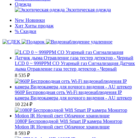
Одежда
Экзотическая одежда
New
Новинки
Хит
Хиты продаж
%
Скидки
LCD 0 ~ 999PPM CO Угарный газ Сигнализация Датчик
дыма Отравление газа тестер детектор - Черный
8 535
₽
960P Беспроводная сеть Wi-Fi видеонаблюдения IP
камера Видеокамера для ночного видения - AU штекер
10 224
₽
1080P Беспроводной Wifi Smart IP камера Монитор
Motion IR Ночной свет Облачное хранилище
8 593
₽