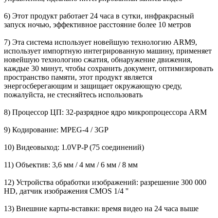
6) Этот продукт работает 24 часа в сутки, инфракрасный
запуск ночью, эффективное расстояние более 10 метров
7) Эта система использует новейшую технологию ARM9,
использует импортную интегрированную машину, применяет
новейшую технологию сжатия, обнаружение движения,
каждые 30 минут, чтобы сохранить документ, оптимизировать
пространство памяти, этот продукт является
энергосберегающим и защищает окружающую среду,
пожалуйста, не стесняйтесь использовать
8) Процессор ЦП: 32-разрядное ядро ​​микропроцессора ARM
9) Кодирование: MPEG-4 / 3GP
10) Видеовыход: 1.0VP-P (75 соединений)
11) Объектив: 3,6 мм / 4 мм / 6 мм / 8 мм
12) Устройства обработки изображений: разрешение 300 000
HD, датчик изображения CMOS 1/4 ''
13) Внешние карты-вставки: время видео на 24 часа выше