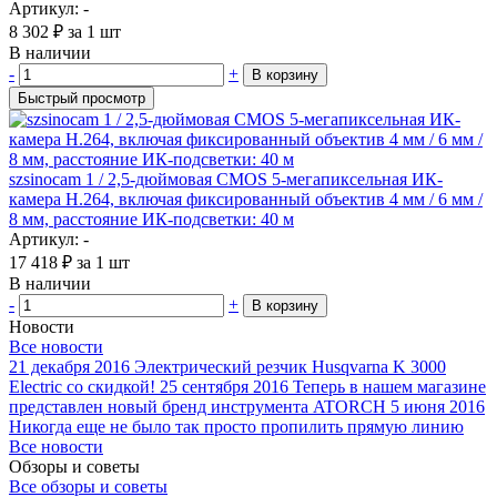
Артикул: -
8 302
₽
за 1 шт
В наличии
-
+
В корзину
Быстрый просмотр
szsinocam 1 / 2,5-дюймовая CMOS 5-мегапиксельная ИК-
камера H.264, включая фиксированный объектив 4 мм / 6 мм /
8 мм, расстояние ИК-подсветки: 40 м
Артикул: -
17 418
₽
за 1 шт
В наличии
-
+
В корзину
Новости
Все новости
21 декабря 2016
Электрический резчик Husqvarna K 3000
Electric со скидкой!
25 сентября 2016
Теперь в нашем магазине
представлен новый бренд инструмента ATORCH
5 июня 2016
Никогда еще не было так просто пропилить прямую линию
Все новости
Обзоры и советы
Все обзоры и советы