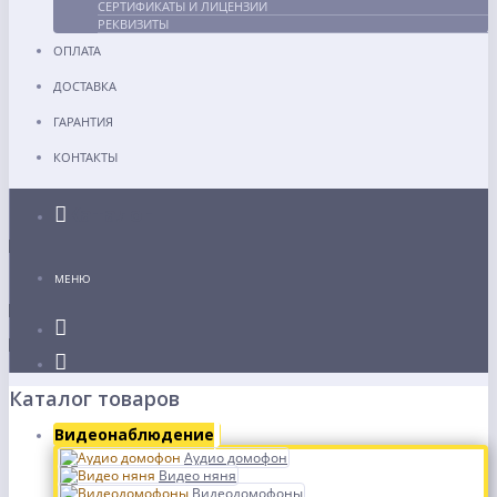
СЕРТИФИКАТЫ И ЛИЦЕНЗИИ
РЕКВИЗИТЫ
ОПЛАТА
ДОСТАВКА
ГАРАНТИЯ
КОНТАКТЫ
Каталог
МЕНЮ
Каталог товаров
Видеонаблюдение
Аудио домофон
Видео няня
Видеодомофоны