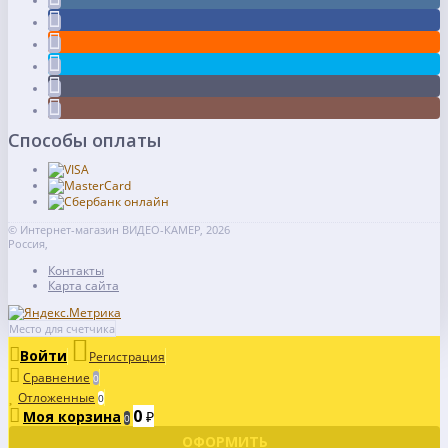
Способы оплаты
© Интернет-магазин ВИДЕО-КАМЕР, 2026
Россия,
Контакты
Карта сайта
Место для счетчика
Войти
Регистрация
Сравнение
0
Отложенные
0
0
Моя корзина
₽
0
ОФОРМИТЬ