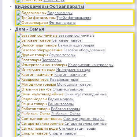
Видеокамеры Фотоаппараты
Видеокамеры
Трейл фотокамеры
Фотоаппараты
Дом - Семья
Батареи солнечные
Бытовые товары
Велосипеда товары
Газовое оборудование
Другие товары
Зоотовары
Измерители-контролеры
Инструменты сада
Картинг запчасти
Квадрокоптеры
Мотоцикла товары
Отмычки замков
Очки мультемидийные
Радио модели
Рации товары
Роботов товары
Рыбалка - Охота
Светодиодные товары
Сигареты электронные
Сигнализация воды
Спорта товары