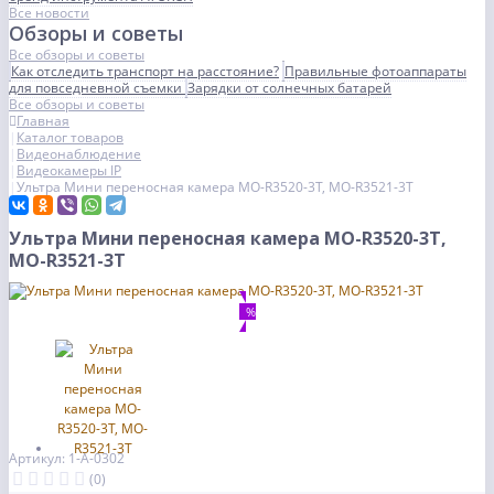
Все новости
Обзоры и советы
Все обзоры и советы
Как отследить транспорт на расстояние?
Правильные фотоаппараты
для повседневной съемки
Зарядки от солнечных батарей
Все обзоры и советы
Главная
Каталог товаров
Видеонаблюдение
Видеокамеры IP
Ультра Мини переносная камера MO-R3520-3Т, МО-R3521-3Т
Ультра Мини переносная камера MO-R3520-3Т,
МО-R3521-3Т
%
Артикул: 1-А-0302
(0)