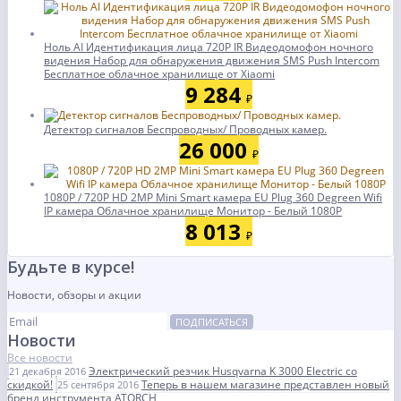
Ноль AI Идентификация лица 720P IR Видеодомофон ночного
видения Набор для обнаружения движения SMS Push Intercom
Бесплатное облачное хранилище от Xiaomi
9 284
₽
Детектор сигналов Беспроводных/ Проводных камер.
26 000
₽
1080P / 720P HD 2MP Mini Smart камера EU Plug 360 Degreen Wifi
IP камера Облачное хранилище Монитор - Белый 1080P
8 013
₽
Будьте в курсе!
Новости, обзоры и акции
ПОДПИСАТЬСЯ
Новости
Все новости
Электрический резчик Husqvarna K 3000 Electric со
21 декабря 2016
скидкой!
Теперь в нашем магазине представлен новый
25 сентября 2016
бренд инструмента ATORCH