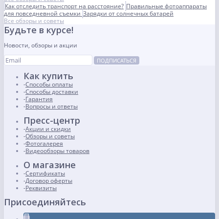
Как отследить транспорт на расстояние?
Правильные фотоаппараты
для повседневной съемки
Зарядки от солнечных батарей
Все обзоры и советы
Будьте в курсе!
Новости, обзоры и акции
ПОДПИСАТЬСЯ
Как купить
Способы оплаты
Способы доставки
Гарантия
Вопросы и ответы
Пресс-центр
Акции и скидки
Обзоры и советы
Фотогалерея
Видеообзоры товаров
О магазине
Сертификаты
Договор оферты
Реквизиты
Присоединяйтесь