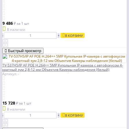
9 486
₽
за 1 шт
В наличии
-
+
В КОРЗИНУ
Быстрый просмотр
TV-537H5/IP AF POE H.264++ 5MP Купольная IP-камера с автофокусом 4-
кратный зум 2,8-12 мм Объектив Камеры наблюдения (белый)
Артикул: -
15 728
₽
за 1 шт
В наличии
-
+
В КОРЗИНУ