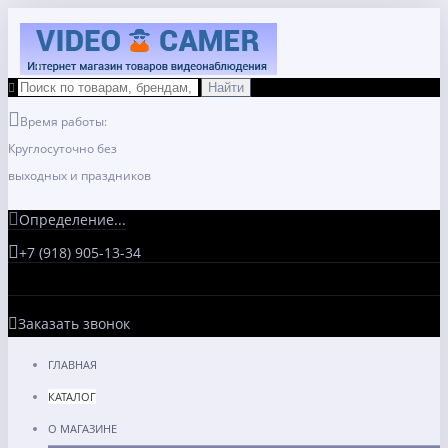
Время работы:
Круглосуточно без
выходных и праздников
Определение...
+7 (918) 905-13-34
Заказать звонок
ГЛАВНАЯ
КАТАЛОГ
О МАГАЗИНЕ