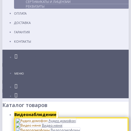
СЕРТИФИКАТЫ И ЛИЦЕНЗИИ
РЕКВИЗИТЫ
ОПЛАТА
ДОСТАВКА
ГАРАНТИЯ
КОНТАКТЫ
Каталог
МЕНЮ
Каталог товаров
Видеонаблюдение
Аудио домофон
Видео няня
Видеодомофоны