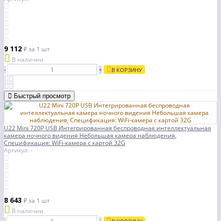
9 112
₽
за 1 шт
В наличии
-
+
В КОРЗИНУ
Быстрый просмотр
U22 Mini 720P USB Интегрированная беспроводная интеллектуальная
камера ночного видения Небольшая камера наблюдения,
Спецификация: WiFi-камера с картой 32G
Артикул: -
8 643
₽
за 1 шт
В наличии