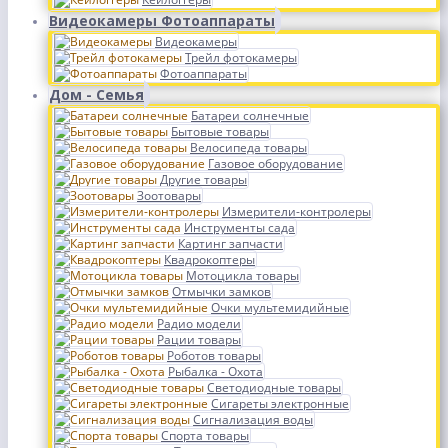
Видеокамеры Фотоаппараты
Видеокамеры
Трейл фотокамеры
Фотоаппараты
Дом - Семья
Батареи солнечные
Бытовые товары
Велосипеда товары
Газовое оборудование
Другие товары
Зоотовары
Измерители-контролеры
Инструменты сада
Картинг запчасти
Квадрокоптеры
Мотоцикла товары
Отмычки замков
Очки мультемидийные
Радио модели
Рации товары
Роботов товары
Рыбалка - Охота
Светодиодные товары
Сигареты электронные
Сигнализация воды
Спорта товары