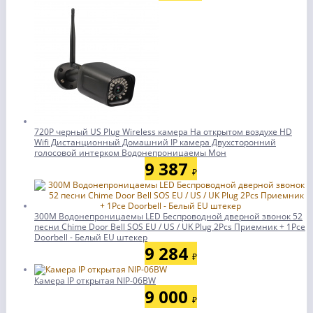
720P черный US Plug Wireless камера На открытом воздухе HD
Wifi Дистанционный Домашний IP камера Двухсторонний
голосовой интерком Водонепроницаемы Мон
9 387
₽
300M Водонепроницаемы LED Беспроводной дверной звонок 52
песни Chime Door Bell SOS EU / US / UK Plug 2Pcs Приемник + 1Pce
Doorbell - Белый EU штекер
9 284
₽
Камера IP открытая NIP-06BW
9 000
₽