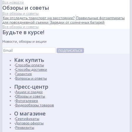
Все новости
Обзоры и советы
Все обзоры и советы
Как отследить транспорт на расстояние?
Правильные фотоаппараты
для повседневной съемки
Зарядки от солнечных батарей
Все обзоры и советы
Будьте в курсе!
Новости, обзоры и акции
ПОДПИСАТЬСЯ
Как купить
Способы оплаты
Способы доставки
Гарантия
Вопросы и ответы
Пресс-центр
Акции и скидки
Обзоры и советы
Фотогалерея
Видеообзоры товаров
О магазине
Сертификаты
Договор оферты
Реквизиты