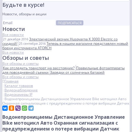
Будьте в курсе!
Новости, обзоры и акции
ПОДПИСАТЬСЯ
Новости
Все новости
Электрический резчик Husqvarna K 3000 Electric со
21 декабря 2016
скидкой!
Теперь в нашем магазине представлен новый
25 сентября 2016
бренд инструмента ATORCH
Все новости
Обзоры и советы
Все обзоры и советы
Как отследить транспорт на расстояние?
Правильные фотоаппараты
для повседневной съемки
Зарядки от солнечных батарей
Все обзоры и советы
Главная
Каталог товаров
Видеонаблюдение
Видеокамеры IP
Водонепроницаемы Дистанционное Управление Bike мотоцикл Авто
Охранная сигнализация с предупреждением о потере вибрации Датчик
Водонепроницаемы Дистанционное Управление
Bike мотоцикл Авто Охранная сигнализация с
предупреждением о потере вибрации Датчик