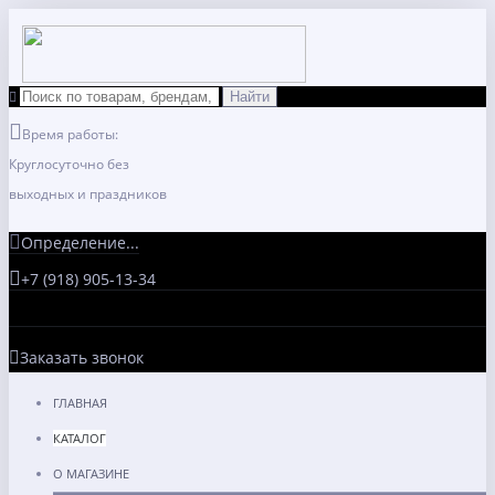
Время работы:
Круглосуточно без
выходных и праздников
Определение...
+7 (918) 905-13-34
Заказать звонок
ГЛАВНАЯ
КАТАЛОГ
О МАГАЗИНЕ