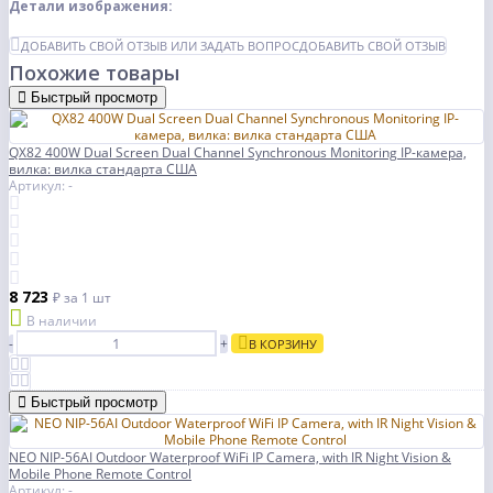
Детали изображения:
ДОБАВИТЬ СВОЙ ОТЗЫВ ИЛИ ЗАДАТЬ ВОПРОС
ДОБАВИТЬ СВОЙ ОТЗЫВ
Похожие товары
Быстрый просмотр
QX82 400W Dual Screen Dual Channel Synchronous Monitoring IP-камера,
вилка: вилка стандарта США
Артикул: -
8 723
₽
за 1 шт
В наличии
-
+
В КОРЗИНУ
Быстрый просмотр
NEO NIP-56AI Outdoor Waterproof WiFi IP Camera, with IR Night Vision &
Mobile Phone Remote Control
Артикул: -