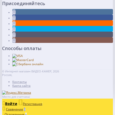
Присоединяйтесь
Способы оплаты
© Интернет-магазин ВИДЕО-КАМЕР, 2026
Россия,
Контакты
Карта сайта
Место для счетчика
Войти
Регистрация
Сравнение
0
Отложенные
0