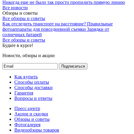
Никогда еще не было так просто пропилить прямую линию
Все новости
Обзоры и советы
Все обзоры и советы
Как отследить транспорт на расстояние?
Правильные
фотоаппараты для повседневной съемки
Зарядки от
солнечных батарей
Все обзоры и советы
Будьте в курсе!
Новости, обзоры и акции
Подписаться
Как купить
Способы оплаты
Способы доставки
Гарантия
Вопросы и ответы
Пресс-центр
Акции и скидки
Обзоры и советы
Фотогалерея
Видеообзоры товаров