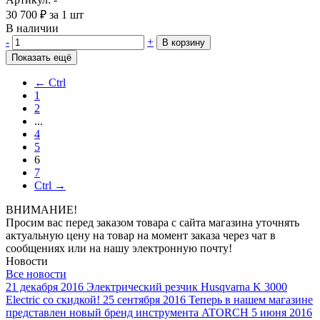
30 700
₽
за 1 шт
В наличии
-
+
В корзину
Показать ещё
← Ctrl
1
2
...
4
5
6
7
Ctrl →
ВНИМАНИЕ!
Просим вас перед заказом товара с сайта магазина уточнять
актуальную цену на товар на момент заказа через чат в
сообщениях или на нашу электронную почту!
Новости
Все новости
21 декабря 2016
Электрический резчик Husqvarna K 3000
Electric со скидкой!
25 сентября 2016
Теперь в нашем магазине
представлен новый бренд инструмента ATORCH
5 июня 2016