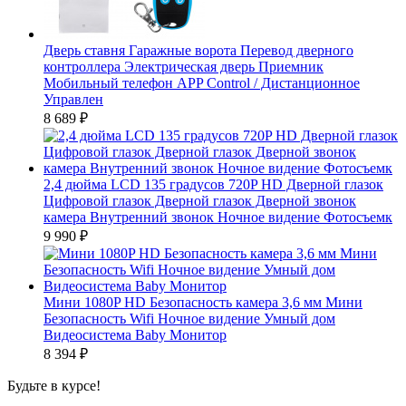
Дверь ставня Гаражные ворота Перевод дверного
контроллера Электрическая дверь Приемник
Мобильный телефон APP Control / Дистанционное
Управлен
8 689
₽
2,4 дюйма LCD 135 градусов 720P HD Дверной глазок
Цифровой глазок Дверной глазок Дверной звонок
камера Внутренний звонок Ночное видение Фотосъемк
9 990
₽
Мини 1080P HD Безопасность камера 3,6 мм Мини
Безопасность Wifi Ночное видение Умный дом
Видеосистема Baby Монитор
8 394
₽
Будьте в курсе!