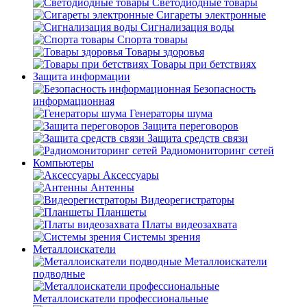
Светодиодные товары
Сигареты электронные
Сигнализация воды
Спорта товары
Товары здоровья
Товары при бетствиях
Защита информации
Безопасность
информационная
Генераторы шума
Защита переговоров
Защита средств связи
Радиомониторинг сетей
Компьютеры
Аксессуары
Антенны
Видеорегистраторы
Планшеты
Платы видеозахвата
Системы зрения
Металлоискатели
Металлоискатели
подводные
Металлоискатели профессиональные