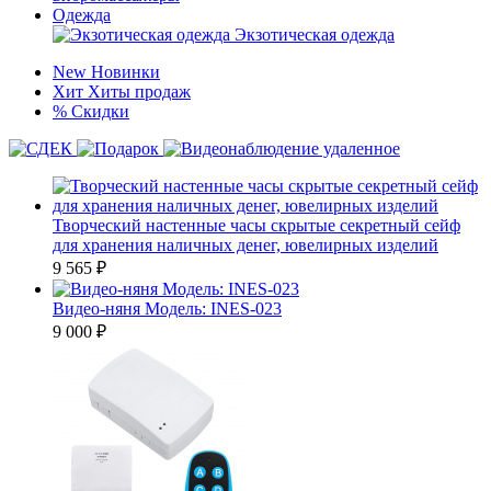
Одежда
Экзотическая одежда
New
Новинки
Хит
Хиты продаж
%
Скидки
Творческий настенные часы скрытые секретный сейф
для хранения наличных денег, ювелирных изделий
9 565
₽
Видео-няня Модель: INES-023
9 000
₽