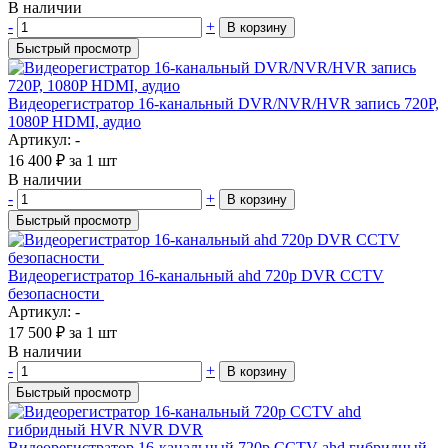
В наличии
-
+
В корзину
Быстрый просмотр
Видеорегистратор 16-канальный DVR/NVR/HVR запись 720P,
1080P HDMI, аудио
Артикул: -
16 400
₽
за 1 шт
В наличии
-
+
В корзину
Быстрый просмотр
Видеорегистратор 16-канальный ahd 720p DVR CCTV
безопасности
Артикул: -
17 500
₽
за 1 шт
В наличии
-
+
В корзину
Быстрый просмотр
Видеорегистратор 16-канальный 720p CCTV ahd гибридный