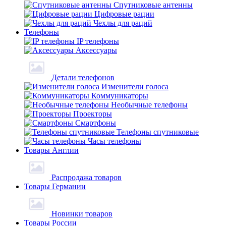
Спутниковые антенны
Цифровые рации
Чехлы для раций
Телефоны
IP телефоны
Аксессуары
Детали телефонов
Изменители голоса
Коммуникаторы
Необычные телефоны
Проекторы
Смартфоны
Телефоны спутниковые
Часы телефоны
Товары Англии
Распродажа товаров
Товары Германии
Новинки товаров
Товары России