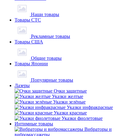
Наши товары
Товары СТС
Рекламные товары
Товары США
Общие товары
Товары Японии
Популярные товары
Лазеры
Очки защитные
Указки желтые
Указки зелёные
Указки инфракрасные
Указки красные
Указки фиолетовые
Интимные товары
Вибраторы и
вибромассажеры