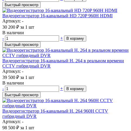
Быстрый просмотр
Видеорегистратор 16-канальный HD 720P 960H HDMI
Артикул: -
30 200
₽
за 1 шт
В наличии
-
+
В корзину
Быстрый просмотр
Видеорегистратор 16-канальный H. 264 в реальном времени
CCTV гибридный DVR
Артикул: -
39 500
₽
за 1 шт
В наличии
-
+
В корзину
Быстрый просмотр
Видеорегистратор 16-канальный H. 264 960H CCTV
гибридный DVR
Артикул: -
98 500
₽
за 1 шт