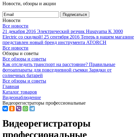
Новости, обзоры и акции
Подписаться
Новости
Все новости
21 декабря 2016
Электрический резчик Husqvarna K 3000
Electric со скидкой!
25 сентября 2016
Теперь в нашем магазине
представлен новый бренд инструмента ATORCH
Все новости
Обзоры и советы
Все обзоры и советы
Как отследить транспорт на расстояние?
Правильные
фотоаппараты для повседневной съемки
Зарядки от
солнечных батарей
Все обзоры и советы
Главная
Каталог товаров
Видеонаблюдение
Видеорегистраторы профессиональные
Видеорегистраторы
профессиональные