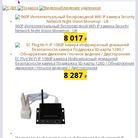
960P Интеллектуальный беспроводной WiFi IP камера Security
Network Night Vision Монитор - UK
8 017
₽
ЕС Plug Wi-Fi IP 1080P камера Инфракрасный домашней
безопасности камера Поддержка SD-карты 128G / Обнаружение
движения / Ночное видение / Двусторонняя
8 287
₽
Универсальный одноканальный беспроводный сетевой IP