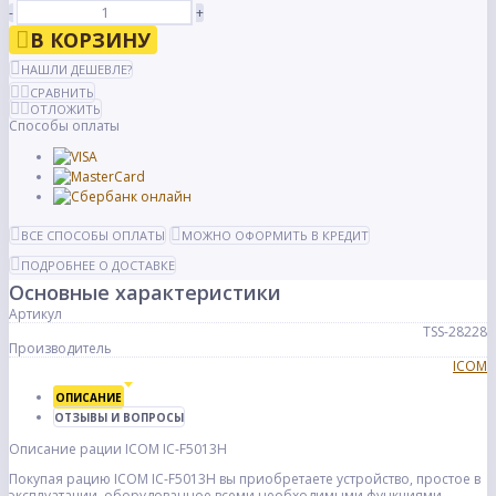
-
+
В КОРЗИНУ
НАШЛИ ДЕШЕВЛЕ?
СРАВНИТЬ
ОТЛОЖИТЬ
Способы оплаты
ВСЕ СПОСОБЫ ОПЛАТЫ
МОЖНО ОФОРМИТЬ В КРЕДИТ
ПОДРОБНЕЕ О ДОСТАВКЕ
Основные характеристики
Артикул
TSS-28228
Производитель
ICOM
ОПИСАНИЕ
ОТЗЫВЫ И ВОПРОСЫ
Описание рации ICOM IC-F5013H
Покупая рацию ICOM IC-F5013H вы приобретаете устройство, простое в
эксплуатации, оборудованное всеми необходимыми функциями,