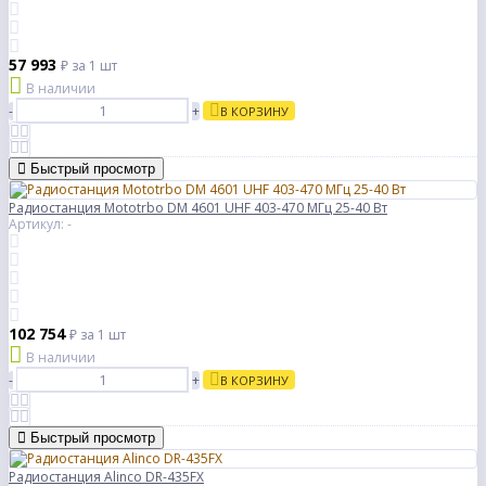
57 993
₽
за 1 шт
В наличии
-
+
В КОРЗИНУ
Быстрый просмотр
Радиостанция Mototrbo DM 4601 UHF 403-470 МГц 25-40 Вт
Артикул: -
102 754
₽
за 1 шт
В наличии
-
+
В КОРЗИНУ
Быстрый просмотр
Радиостанция Alinco DR-435FX