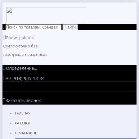
Время работы:
Круглосуточно без
выходных и праздников
Определение...
+7 (918) 905-13-34
Заказать звонок
ГЛАВНАЯ
КАТАЛОГ
О МАГАЗИНЕ