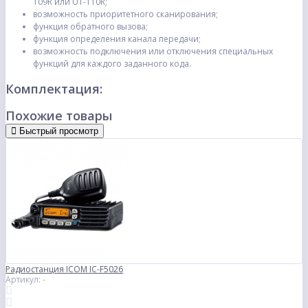
109R или UT-110R;
возможность приоритетного сканирования;
функция обратного вызова;
функция определения канала передачи;
возможность подключения или отключения специальных
функций для каждого заданного кода.
Комплектация:
Похожие товары
Быстрый просмотр
Радиостанция ICOM IC-F5026
Артикул: -