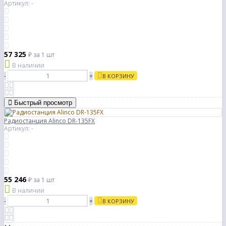
Артикул: -
57 325
₽
за 1 шт
В наличии
-
+
В КОРЗИНУ
Быстрый просмотр
Радиостанция Alinco DR-135FX
Артикул: -
55 246
₽
за 1 шт
В наличии
-
+
В КОРЗИНУ