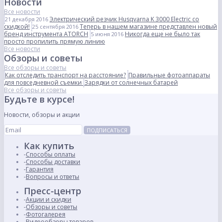
Новости
Все новости
Электрический резчик Husqvarna K 3000 Electric со
21 декабря 2016
скидкой!
Теперь в нашем магазине представлен новый
25 сентября 2016
бренд инструмента ATORCH
Никогда еще не было так
5 июня 2016
просто пропилить прямую линию
Все новости
Обзоры и советы
Все обзоры и советы
Как отследить транспорт на расстояние?
Правильные фотоаппараты
для повседневной съемки
Зарядки от солнечных батарей
Все обзоры и советы
Будьте в курсе!
Новости, обзоры и акции
ПОДПИСАТЬСЯ
Как купить
Способы оплаты
Способы доставки
Гарантия
Вопросы и ответы
Пресс-центр
Акции и скидки
Обзоры и советы
Фотогалерея
Видеообзоры товаров