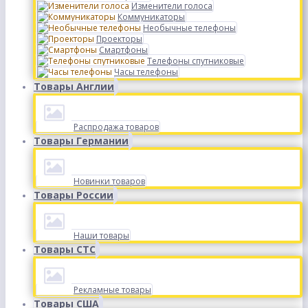
Изменители голоса
Коммуникаторы
Необычные телефоны
Проекторы
Смартфоны
Телефоны спутниковые
Часы телефоны
Товары Англии
Распродажа товаров
Товары Германии
Новинки товаров
Товары России
Наши товары
Товары СТС
Рекламные товары
Товары США