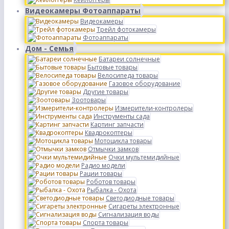
Видеокамеры Фотоаппараты
Видеокамеры
Трейл фотокамеры
Фотоаппараты
Дом - Семья
Батареи солнечные
Бытовые товары
Велосипеда товары
Газовое оборудование
Другие товары
Зоотовары
Измерители-контролеры
Инструменты сада
Картинг запчасти
Квадрокоптеры
Мотоцикла товары
Отмычки замков
Очки мультемидийные
Радио модели
Рации товары
Роботов товары
Рыбалка - Охота
Светодиодные товары
Сигареты электронные
Сигнализация воды
Спорта товары