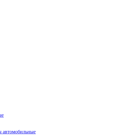
ые
ы автомобильные