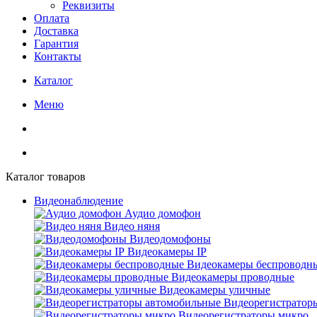
Реквизиты
Оплата
Доставка
Гарантия
Контакты
Каталог
Меню
Каталог товаров
Видеонаблюдение
Аудио домофон
Видео няня
Видеодомофоны
Видеокамеры IP
Видеокамеры беспроводн
Видеокамеры проводные
Видеокамеры уличные
Видеорегистратор
Видеорегистраторы микро