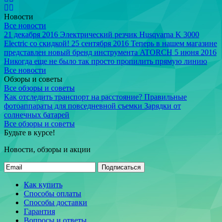
Новости
Все новости
21 декабря 2016
Электрический резчик Husqvarna K 3000
Electric со скидкой!
25 сентября 2016
Теперь в нашем магазине
представлен новый бренд инструмента ATORCH
5 июня 2016
Никогда еще не было так просто пропилить прямую линию
Все новости
Обзоры и советы
Все обзоры и советы
Как отследить транспорт на расстояние?
Правильные
фотоаппараты для повседневной съемки
Зарядки от
солнечных батарей
Все обзоры и советы
Будьте в курсе!
Новости, обзоры и акции
Подписаться
Как купить
Способы оплаты
Способы доставки
Гарантия
Вопросы и ответы