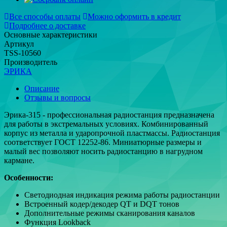
Все способы оплаты
Можно оформить в кредит
Подробнее о доставке
Основные характеристики
Артикул
TSS-10560
Производитель
ЭРИКА
Описание
Отзывы и вопросы
Эрика-315 - профессиональная радиостанция предназначена
для работы в экстремальных условиях. Комбинированный
корпус из металла и ударопрочной пластмассы. Радиостанция
соответствует ГОСТ 12252-86. Миниатюрные размеры и
малый вес позволяют носить радиостанцию в нагрудном
кармане.
Особенности:
Светодиодная индикация режима работы радиостанции
Встроенный кодер/декодер QT и DQT тонов
Дополнительные режимы сканирования каналов
Функция Lookback