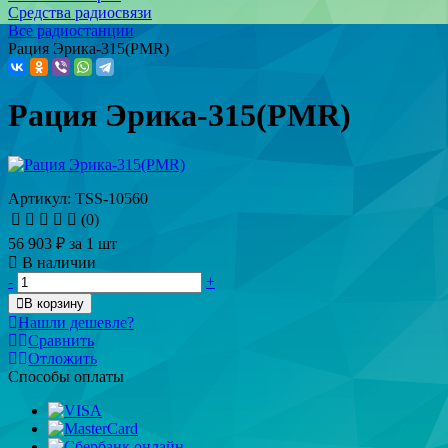
Средства радиосвязи
Все радиостанции
Рация Эрика-315(PMR)
Рация Эрика-315(PMR)
Артикул: TSS-10560
(0)
56 903 ₽
за 1 шт
В наличии
-
+
В корзину
Нашли дешевле?
Сравнить
Отложить
Способы оплаты