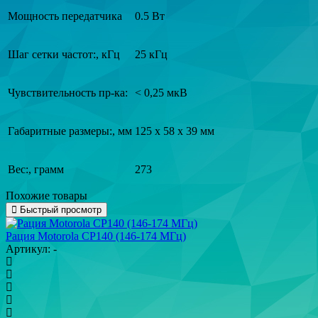
Мощность передатчика
0.5 Вт
Шаг сетки частот:, кГц
25 кГц
Чувствительность пр-ка:
< 0,25 мкВ
Габаритные размеры:, мм
125 х 58 х 39 мм
Вес:, грамм
273
Похожие товары
Быстрый просмотр
Рация Motorola CP140 (146-174 МГц)
Артикул: -