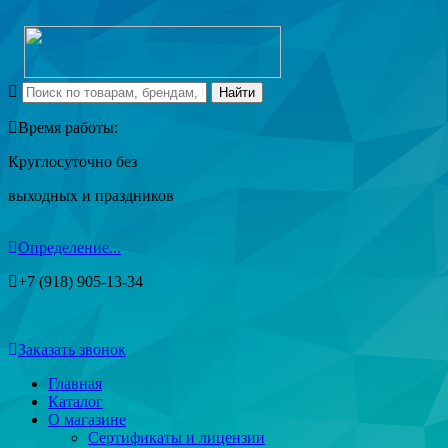
Время работы:
Круглосуточно без
выходных и праздников
Определение...
+7 (918) 905-13-34
Заказать звонок
Главная
Каталог
О магазине
Сертификаты и лицензии