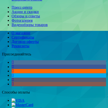
Пресс-центр
Акции и скидки
Обзоры и советы
Фотогалерея
Видеообзоры товаров
О магазине
Сертификаты
Договор оферты
Реквизиты
Присоединяйтесь
Способы оплаты