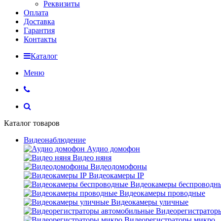
Реквизиты
Оплата
Доставка
Гарантия
Контакты
Каталог
Меню
Каталог товаров
Видеонаблюдение
Аудио домофон
Видео няня
Видеодомофоны
Видеокамеры IP
Видеокамеры беспроводн
Видеокамеры проводные
Видеокамеры уличные
Видеорегистратор
Видеорегистраторы микро