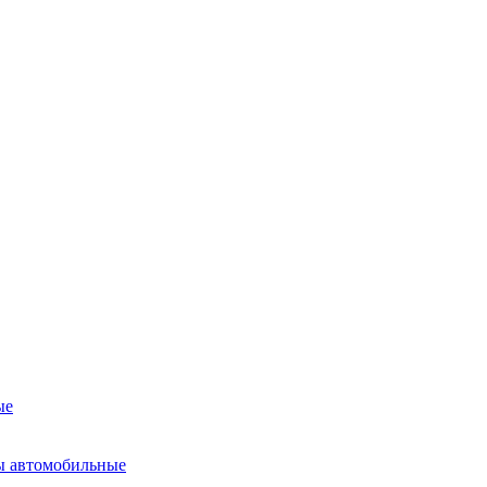
ые
ы автомобильные