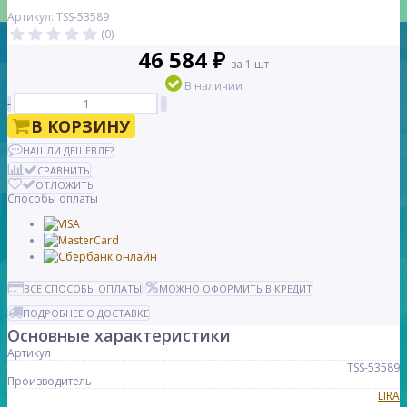
Артикул: TSS-53589
(0)
46 584 ₽
за 1 шт
В наличии
-
+
В КОРЗИНУ
НАШЛИ ДЕШЕВЛЕ?
СРАВНИТЬ
ОТЛОЖИТЬ
Способы оплаты
ВСЕ СПОСОБЫ ОПЛАТЫ
МОЖНО ОФОРМИТЬ В КРЕДИТ
ПОДРОБНЕЕ О ДОСТАВКЕ
Основные характеристики
Артикул
TSS-53589
Производитель
LIRA