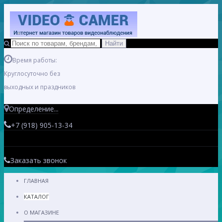
Время работы:
Круглосуточно без
выходных и праздников
Определение...
+7 (918) 905-13-34
Заказать звонок
ГЛАВНАЯ
КАТАЛОГ
О МАГАЗИНЕ