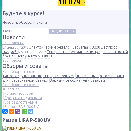
10 079
₽
Будьте в курсе!
Новости, обзоры и акции
ПОДПИСАТЬСЯ
Новости
Все новости
Электрический резчик Husqvarna K 3000 Electric со
21 декабря 2016
скидкой!
Теперь в нашем магазине представлен новый
25 сентября 2016
бренд инструмента ATORCH
Все новости
Обзоры и советы
Все обзоры и советы
Как отследить транспорт на расстояние?
Правильные фотоаппараты
для повседневной съемки
Зарядки от солнечных батарей
Все обзоры и советы
Главная
Каталог товаров
Средства радиосвязи
Все радиостанции
Рация LiRA P-580 UV
Рация LiRA P-580 UV