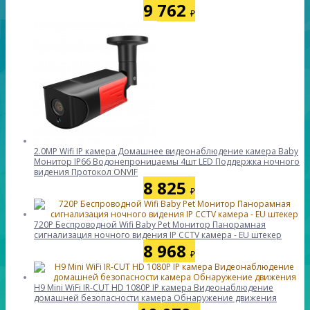
9 762
₽
2.0MP Wifi IP камера Домашнее видеонаблюдение камера Baby
Монитор IP66 Водонепроницаемы 4шт LED Поддержка ночного
видения Протокол ONVIF
8 825
₽
720P Беспроводной Wifi Baby Pet Монитор Панорамная
сигнализация ночного видения IP CCTV камера - EU штекер
8 968
₽
H9 Mini WiFi IR-CUT HD 1080P IP камера Видеонаблюдение
домашней безопасности камера Обнаружение движения