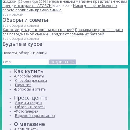
скидкой!
Теперь в нашем магазине представлен новый
25 сентября 2016
бренд инструмента ATORCH
Никогда еще не было так
5 июня 2016
просто пропилить прямую линию
Все новости
Обзоры и советы
Все обзоры и советы
Как отследить транспорт на расстояние?
Правильные фотоаппараты
для повседневной съемки
Зарядки от солнечных батарей
Все обзоры и советы
Будьте в курсе!
Новости, обзоры и акции
ПОДПИСАТЬСЯ
Как купить
Способы оплаты
Способы доставки
Гарантия
Вопросы и ответы
Пресс-центр
Акции и скидки
Обзоры и советы
Фотогалерея
Видеообзоры товаров
О магазине
Сертификаты