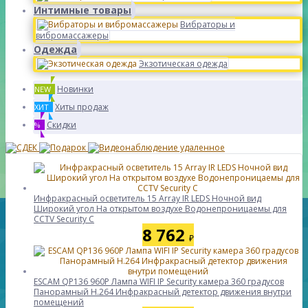
Интимные товары
Вибраторы и
вибромассажеры
Одежда
Экзотическая одежда
Новинки
NEW
Хиты продаж
ХИТ
Скидки
%
Инфракрасный осветитель 15 Array IR LEDS Ночной вид
Широкий угол На открытом воздухе Водонепроницаемы для
CCTV Security C
8 762
₽
ESCAM QP136 960P Лампа WIFI IP Security камера 360 градусов
Панорамный H.264 Инфракрасный детектор движения внутри
помещений