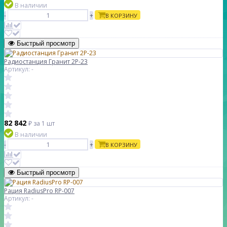
В наличии
-
+
В КОРЗИНУ
Быстрый просмотр
Радиостанция Гранит 2Р-23
Артикул: -
82 842
₽
за 1 шт
В наличии
-
+
В КОРЗИНУ
Быстрый просмотр
Рация RadiusPro RP-007
Артикул: -