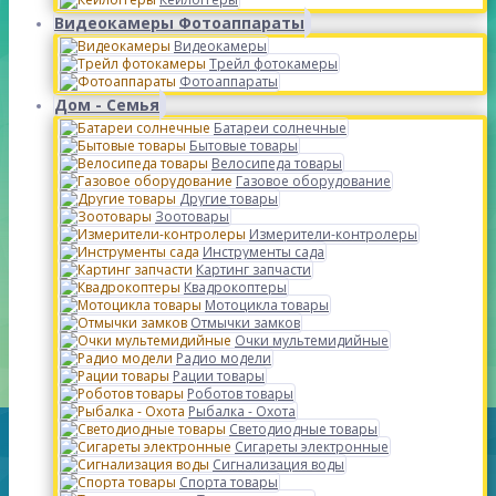
Видеокамеры Фотоаппараты
Видеокамеры
Трейл фотокамеры
Фотоаппараты
Дом - Семья
Батареи солнечные
Бытовые товары
Велосипеда товары
Газовое оборудование
Другие товары
Зоотовары
Измерители-контролеры
Инструменты сада
Картинг запчасти
Квадрокоптеры
Мотоцикла товары
Отмычки замков
Очки мультемидийные
Радио модели
Рации товары
Роботов товары
Рыбалка - Охота
Светодиодные товары
Сигареты электронные
Сигнализация воды
Спорта товары