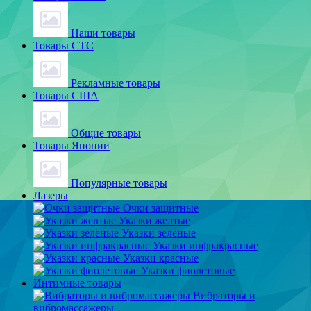
Наши товары
Товары СТС
Рекламные товары
Товары США
Общие товары
Товары Японии
Популярные товары
Лазеры
Очки защитные
Указки желтые
Указки зелёные
Указки инфракрасные
Указки красные
Указки фиолетовые
Интимные товары
Вибраторы и
вибромассажеры