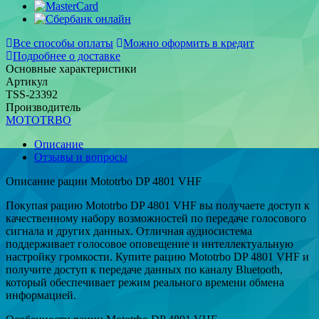
Все способы оплаты
Можно оформить в кредит
Подробнее о доставке
Основные характеристики
Артикул
TSS-23392
Производитель
MOTOTRBO
Описание
Отзывы и вопросы
Описание рации Mototrbo DP 4801 VHF
Покупая рацию Mototrbo DP 4801 VHF вы получаете доступ к
качественному набору возможностей по передаче голосового
сигнала и других данных. Отличная аудиосистема
поддерживает голосовое оповещение и интеллектуальную
настройку громкости. Купите рацию Mototrbo DP 4801 VHF и
получите доступ к передаче данных по каналу Bluetooth,
который обеспечивает режим реального времени обмена
информацией.