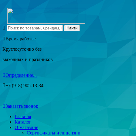
Время работы:
Круглосуточно без
выходных и праздников
Определение...
+7 (918) 905-13-34
Заказать звонок
Главная
Каталог
О магазине
Сертификаты и лицензии