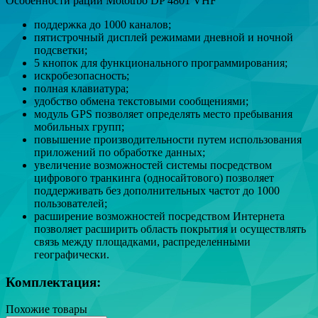
Особенности рации Mototrbo DP 4801 VHF
поддержка до 1000 каналов;
пятистрочный дисплей режимами дневной и ночной
подсветки;
5 кнопок для функционального программирования;
искробезопасность;
полная клавиатура;
удобство обмена текстовыми сообщениями;
модуль GPS позволяет определять место пребывания
мобильных групп;
повышение производительности путем использования
приложений по обработке данных;
увеличение возможностей системы посредством
цифрового транкинга (односайтового) позволяет
поддерживать без дополнительных частот до 1000
пользователей;
расширение возможностей посредством Интернета
позволяет расширить область покрытия и осуществлять
связь между площадками, распределенными
географически.
Комплектация:
Похожие товары