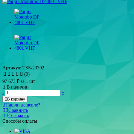
Артикул: TSS-23392
(0)
97 673 ₽
за 1 шт
В наличии
-
+
В корзину
Нашли дешевле?
Сравнить
Отложить
Способы оплаты