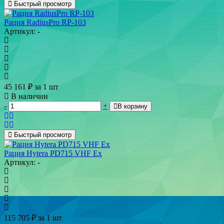
Быстрый просмотр
Рация RadiusPro RP-103
Артикул: -
45 161
₽
за 1 шт
В наличии
-
+
В корзину
Быстрый просмотр
Рация Hytera PD715 VHF Ex
Артикул: -
115 705
₽
за 1 шт