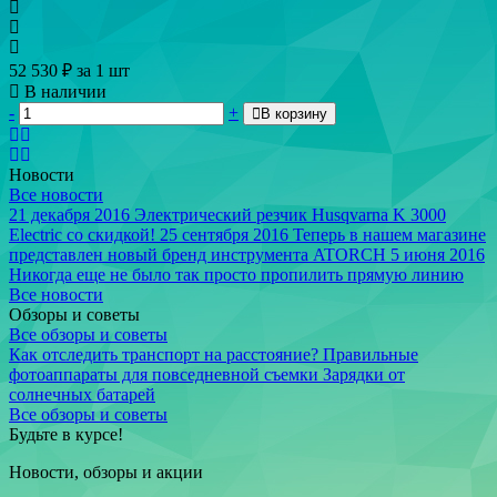
52 530
₽
за 1 шт
В наличии
-
+
В корзину
Новости
Все новости
21 декабря 2016
Электрический резчик Husqvarna K 3000
Electric со скидкой!
25 сентября 2016
Теперь в нашем магазине
представлен новый бренд инструмента ATORCH
5 июня 2016
Никогда еще не было так просто пропилить прямую линию
Все новости
Обзоры и советы
Все обзоры и советы
Как отследить транспорт на расстояние?
Правильные
фотоаппараты для повседневной съемки
Зарядки от
солнечных батарей
Все обзоры и советы
Будьте в курсе!
Новости, обзоры и акции