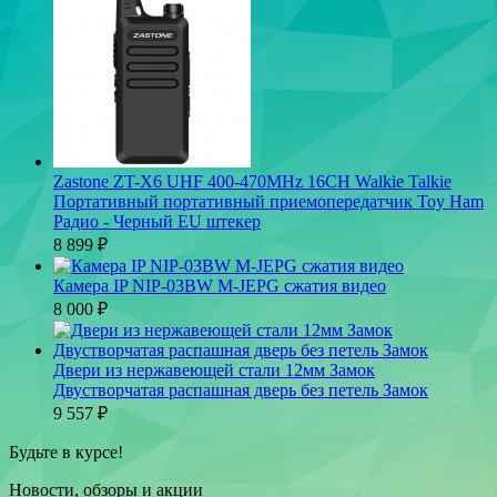
Zastone ZT-X6 UHF 400-470MHz 16CH Walkie Talkie
Портативный портативный приемопередатчик Toy Ham
Радио - Черный EU штекер
8 899
₽
Камера IP NIP-03BW M-JEPG сжатия видео
8 000
₽
Двери из нержавеющей стали 12мм Замок
Двустворчатая распашная дверь без петель Замок
9 557
₽
Будьте в курсе!
Новости, обзоры и акции