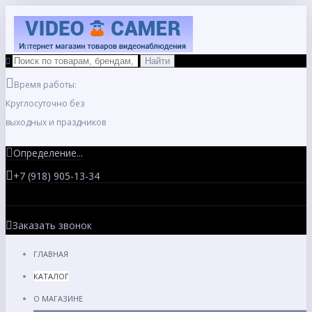
Время работы:
Круглосуточно без
выходных и праздников
Определение...
+7 (918) 905-13-34
Заказать звонок
ГЛАВНАЯ
КАТАЛОГ
О МАГАЗИНЕ