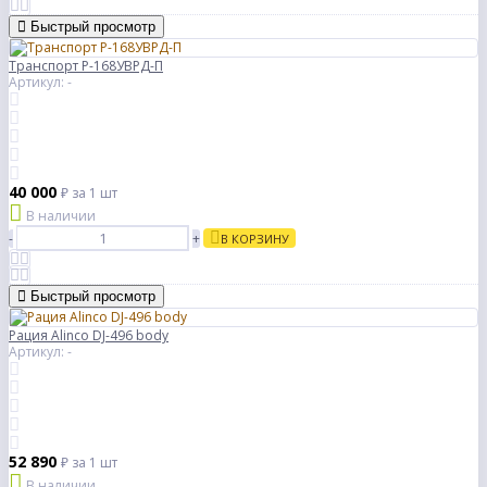
Быстрый просмотр
Транспорт Р-168УВРД-П
Артикул: -
40 000
₽
за 1 шт
В наличии
-
+
В КОРЗИНУ
Быстрый просмотр
Рация Alinco DJ-496 body
Артикул: -
52 890
₽
за 1 шт
В наличии