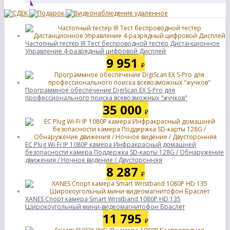
Частотный тестер IR Тест беспроводной тестер Дистанционное
Управление 4-разрядный цифровой Дисплей
9 951
₽
Программное обеспечение DigiScan EX S-Pro для
профессионального поиска всевозможных "жучков"
35 000
₽
ЕС Plug Wi-Fi IP 1080P камера Инфракрасный домашней
безопасности камера Поддержка SD-карты 128G / Обнаружение
движения / Ночное видение / Двусторонняя
8 287
₽
XANES Спорт камера Smart Wristband 1080P HD 135
Широкоугольный мини-видеомагнитофон Браслет
11 795
₽