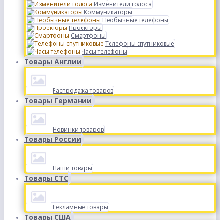
Изменители голоса
Коммуникаторы
Необычные телефоны
Проекторы
Смартфоны
Телефоны спутниковые
Часы телефоны
Товары Англии
Распродажа товаров
Товары Германии
Новинки товаров
Товары России
Наши товары
Товары СТС
Рекламные товары
Товары США