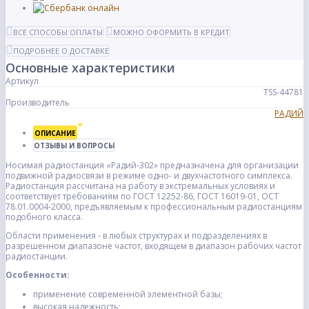
ВСЕ СПОСОБЫ ОПЛАТЫ
МОЖНО ОФОРМИТЬ В КРЕДИТ
ПОДРОБНЕЕ О ДОСТАВКЕ
Основные характеристики
Артикул
TSS-44781
Производитель
РАДИЙ
ОПИСАНИЕ
ОТЗЫВЫ И ВОПРОСЫ
Носимая радиостанция «Радий-302» предназначена для организации
подвижной радиосвязи в режиме одно- и двухчастотного симплекса.
Радиостанция рассчитана на работу в экстремальных условиях и
соответствует требованиям по ГОСТ 12252-86, ГОСТ 16019-01, ОСТ
78.01.0004-2000, предъявляемым к профессиональным радиостанциям
подобного класса.
Области применения - в любых структурах и подразделениях в
разрешенном диапазоне частот, входящем в диапазон рабочих частот
радиостанции.
Особенности:
применение современной элементной базы;
высокая надежность;