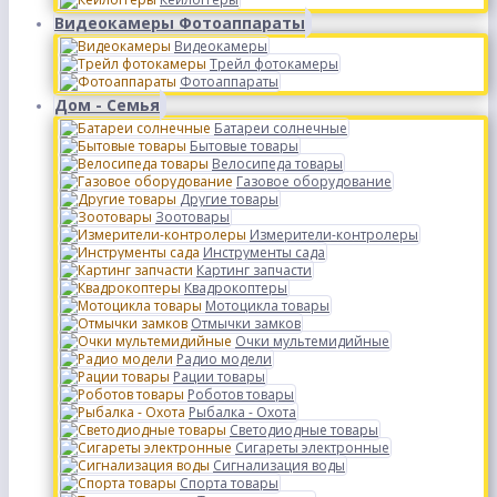
Видеокамеры Фотоаппараты
Видеокамеры
Трейл фотокамеры
Фотоаппараты
Дом - Семья
Батареи солнечные
Бытовые товары
Велосипеда товары
Газовое оборудование
Другие товары
Зоотовары
Измерители-контролеры
Инструменты сада
Картинг запчасти
Квадрокоптеры
Мотоцикла товары
Отмычки замков
Очки мультемидийные
Радио модели
Рации товары
Роботов товары
Рыбалка - Охота
Светодиодные товары
Сигареты электронные
Сигнализация воды
Спорта товары