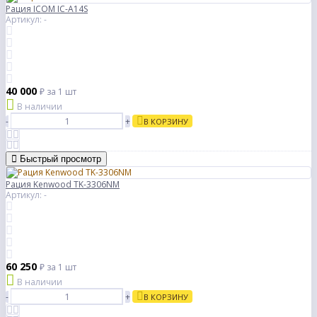
Рация ICOM IC-A14S
Артикул: -
40 000
₽
за 1 шт
В наличии
-
+
В КОРЗИНУ
Быстрый просмотр
Рация Kenwood TK-3306NM
Артикул: -
60 250
₽
за 1 шт
В наличии
-
+
В КОРЗИНУ