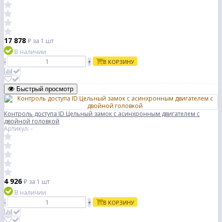
17 878
₽
за 1 шт
В наличии
-
+
В КОРЗИНУ
Быстрый просмотр
Контроль доступа ID Цельный замок с асинхронным двигателем с
двойной головкой
Артикул: -
4 926
₽
за 1 шт
В наличии
-
+
В КОРЗИНУ