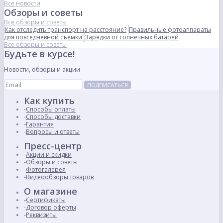
Все новости
Обзоры и советы
Все обзоры и советы
Как отследить транспорт на расстояние?
Правильные фотоаппараты
для повседневной съемки
Зарядки от солнечных батарей
Все обзоры и советы
Будьте в курсе!
Новости, обзоры и акции
ПОДПИСАТЬСЯ
Как купить
Способы оплаты
Способы доставки
Гарантия
Вопросы и ответы
Пресс-центр
Акции и скидки
Обзоры и советы
Фотогалерея
Видеообзоры товаров
О магазине
Сертификаты
Договор оферты
Реквизиты