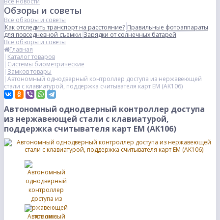
Все новости
Обзоры и советы
Все обзоры и советы
Как отследить транспорт на расстояние?
Правильные фотоаппараты
для повседневной съемки
Зарядки от солнечных батарей
Все обзоры и советы
Главная
Каталог товаров
Системы биометрические
Замков товары
Автономный однодверный контроллер доступа из нержавеющей
стали с клавиатурой, поддержка считывателя карт EM (AK106)
Автономный однодверный контроллер доступа
из нержавеющей стали с клавиатурой,
поддержка считывателя карт EM (AK106)