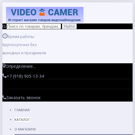
Время работы:
Круглосуточно без
выходных и праздников
Определение...
+7 (918) 905-13-34
Заказать звонок
ГЛАВНАЯ
КАТАЛОГ
О МАГАЗИНЕ