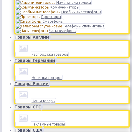
Изменители голоса
Коммуникаторы
Необычные телефоны
Проекторы
Смартфоны
Телефоны спутниковые
Часы телефоны
Товары Англии
Распродажа товаров
Товары Германии
Новинки товаров
Товары России
Наши товары
Товары СТС
Рекламные товары
Товары США