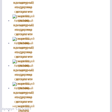
Артикул: S-ACS-0211