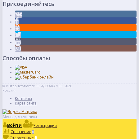
Присоединяйтесь
Способы оплаты
© Интернет-магазин ВИДЕО-КАМЕР, 2026
Россия,
Контакты
Карта сайта
Место для счетчика
Войти
Регистрация
Сравнение
0
Отложенные
0