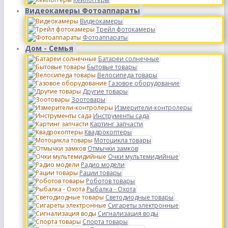
Видеокамеры Фотоаппараты
Видеокамеры
Трейл фотокамеры
Фотоаппараты
Дом - Семья
Батареи солнечные
Бытовые товары
Велосипеда товары
Газовое оборудование
Другие товары
Зоотовары
Измерители-контролеры
Инструменты сада
Картинг запчасти
Квадрокоптеры
Мотоцикла товары
Отмычки замков
Очки мультемидийные
Радио модели
Рации товары
Роботов товары
Рыбалка - Охота
Светодиодные товары
Сигареты электронные
Сигнализация воды
Спорта товары