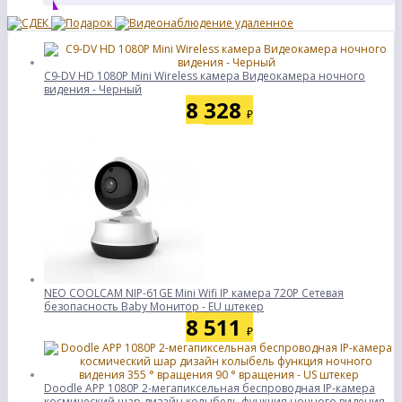
C9-DV HD 1080P Mini Wireless камера Видеокамера ночного
видения - Черный
8 328
₽
NEO COOLCAM NIP-61GE Mini Wifi IP камера 720P Сетевая
безопасность Baby Монитор - EU штекер
8 511
₽
Doodle APP 1080P 2-мегапиксельная беспроводная IP-камера
космический шар дизайн колыбель функция ночного видения