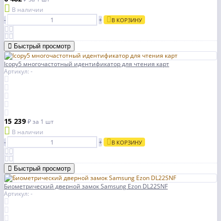
В наличии
-
+
В КОРЗИНУ
Быстрый просмотр
Icopy5 многочастотный идентификатор для чтения карт
Артикул: -
15 239
₽
за 1 шт
В наличии
-
+
В КОРЗИНУ
Быстрый просмотр
Биометрический дверной замок Samsung Ezon DL22SNF
Артикул: -