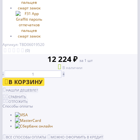
Артикул: TBD06019520
(0)
12 224 ₽
за 1 шт
В наличии
-
+
В КОРЗИНУ
НАШЛИ ДЕШЕВЛЕ?
СРАВНИТЬ
ОТЛОЖИТЬ
Способы оплаты
ВСЕ СПОСОБЫ ОПЛАТЫ
МОЖНО ОФОРМИТЬ В КРЕДИТ