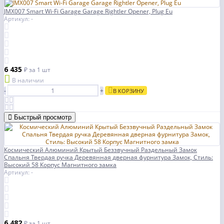
JMX007 Smart Wi-Fi Garage Garage Rightler Opener, Plug Eu
Артикул: -
6 435
₽
за 1 шт
В наличии
-
+
В КОРЗИНУ
Быстрый просмотр
Космический Алюминий Крытый Беззвучный Раздельный Замок
Спальня Твердая ручка Деревянная дверная фурнитура Замок, Стиль:
Высокий 58 Корпус Магнитного замка
Артикул: -
6 482
₽
за 1 шт