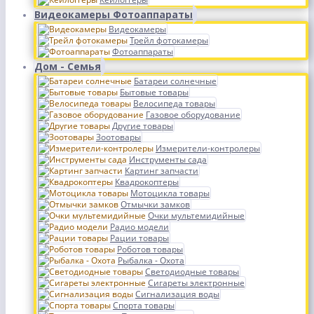
Видеокамеры Фотоаппараты
Видеокамеры
Трейл фотокамеры
Фотоаппараты
Дом - Семья
Батареи солнечные
Бытовые товары
Велосипеда товары
Газовое оборудование
Другие товары
Зоотовары
Измерители-контролеры
Инструменты сада
Картинг запчасти
Квадрокоптеры
Мотоцикла товары
Отмычки замков
Очки мультемидийные
Радио модели
Рации товары
Роботов товары
Рыбалка - Охота
Светодиодные товары
Сигареты электронные
Сигнализация воды
Спорта товары