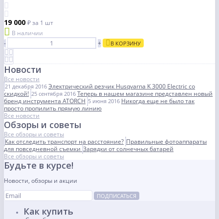
19 000
₽
за 1 шт
В наличии
-
+
В КОРЗИНУ
Новости
Все новости
Электрический резчик Husqvarna K 3000 Electric со
21 декабря 2016
скидкой!
Теперь в нашем магазине представлен новый
25 сентября 2016
бренд инструмента ATORCH
Никогда еще не было так
5 июня 2016
просто пропилить прямую линию
Все новости
Обзоры и советы
Все обзоры и советы
Как отследить транспорт на расстояние?
Правильные фотоаппараты
для повседневной съемки
Зарядки от солнечных батарей
Все обзоры и советы
Будьте в курсе!
Новости, обзоры и акции
ПОДПИСАТЬСЯ
Как купить