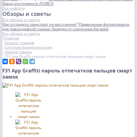
бренд инструмента ATORCH
Все новости
Обзоры и советы
Все обзоры и советы
Как отследить транспорт на расстояние?
Правильные фотоаппараты
для повседневной съемки
Зарядки от солнечных батарей
Все обзоры и советы
Главная
Каталог товаров
Системы биометрические
Замков товары
F31 App Graffiti пароль отпечатков пальцев смарт замок
F31 App Graffiti пароль отпечатков пальцев смарт
замок