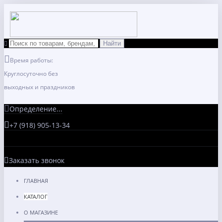
Время работы:
Круглосуточно без
выходных и праздников
Определение...
+7 (918) 905-13-34
Заказать звонок
ГЛАВНАЯ
КАТАЛОГ
О МАГАЗИНЕ