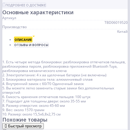
ПОДРОБНЕЕ О ДОСТАВКЕ
Основные характеристики
Артикул
TBD06019520
Производство
Китай
ОПИСАНИЕ
ОТЗЫВЫ И ВОПРОСЫ
1. Есть четыре метода блокировки: разблокировка отпечатков пальцев,
разблокировка пароля, разблокировка приложений Bluetooth Tuya,
разблокировка механического ключа
2. Электропитание: 4 х аа щелочные батареи (не включены)
3. Блокировка материала тела: алюминиевый сплав
4. Внутренний замок с 60/70 Одиночный замок
5. Вы можете легко заменить старые замки без дополнительных
отверстий
6. Емкость хранения отпечатков пальцев: 100 штук
7. Подходит для толщины двери: около 35-55 мм
8. Размер отверстия: около 45-60 мм
9. Вес: около 1570 грамм
10. Размер: около 15,5x6,8х2,75 см
Похожие товары
Быстрый просмотр