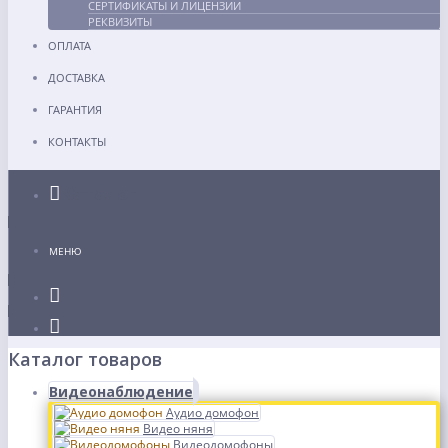
СЕРТИФИКАТЫ И ЛИЦЕНЗИИ
РЕКВИЗИТЫ
ОПЛАТА
ДОСТАВКА
ГАРАНТИЯ
КОНТАКТЫ
Каталог
МЕНЮ
Каталог товаров
Видеонаблюдение
Аудио домофон
Видео няня
Видеодомофоны