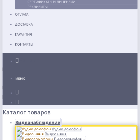
СЕРТИФИКАТЫ И ЛИЦЕНЗИИ
РЕКВИЗИТЫ
ОПЛАТА
ДОСТАВКА
ГАРАНТИЯ
КОНТАКТЫ
Каталог
МЕНЮ
Каталог товаров
Видеонаблюдение
Аудио домофон
Видео няня
Видеодомофоны