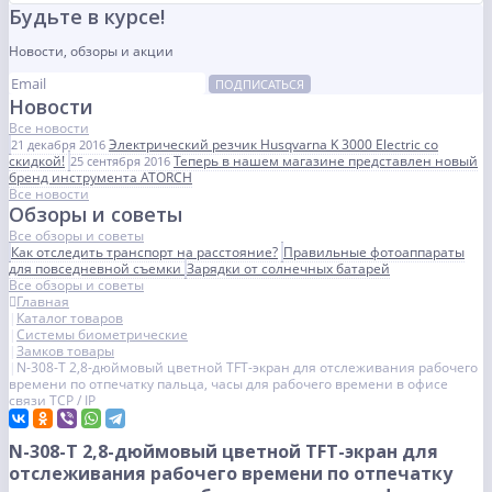
Будьте в курсе!
Новости, обзоры и акции
ПОДПИСАТЬСЯ
Новости
Все новости
Электрический резчик Husqvarna K 3000 Electric со
21 декабря 2016
скидкой!
Теперь в нашем магазине представлен новый
25 сентября 2016
бренд инструмента ATORCH
Все новости
Обзоры и советы
Все обзоры и советы
Как отследить транспорт на расстояние?
Правильные фотоаппараты
для повседневной съемки
Зарядки от солнечных батарей
Все обзоры и советы
Главная
Каталог товаров
Системы биометрические
Замков товары
N-308-T 2,8-дюймовый цветной TFT-экран для отслеживания рабочего
времени по отпечатку пальца, часы для рабочего времени в офисе
связи TCP / IP
N-308-T 2,8-дюймовый цветной TFT-экран для
отслеживания рабочего времени по отпечатку