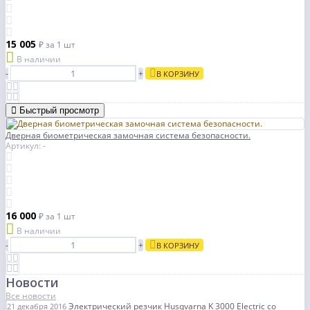
15 005
₽
за 1 шт
В наличии
-
+
В КОРЗИНУ
Быстрый просмотр
Дверная биометрическая замочная система безопасности.
Артикул: -
16 000
₽
за 1 шт
В наличии
-
+
В КОРЗИНУ
Новости
Все новости
Электрический резчик Husqvarna K 3000 Electric со
21 декабря 2016