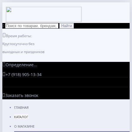
Время работы:
Круглосуточно без
выходных и праздников
Определение...
+7 (918) 905-13-34
Заказать звонок
ГЛАВНАЯ
КАТАЛОГ
О МАГАЗИНЕ