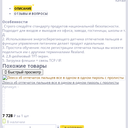
Китай
ОПИСАНИЕ
ОТЗЫВЫ И ВОПРОСЫ
Особенности
. Строго следуйте стандарту продуктов национальной безопасности.
Подходит для входов и выходов из офиса, завода, гостиницы, школы и т.
Д.
2. Использование энергосберегающего датчика отпечатков пальцев и
функции управления питанием делает продукт идеальным.
3. Простота обучения: после регистрации отпечатка пальца вы можете
поделиться им с другими терминалами Realand.
4. 2,8-дюймовый TFT-экран.
5. Загрузка флешки + связь TCP / IP.
Похожие товары
Быстрый просмотр
Zkteco x6 отпечаток пальцев все в одном в одном пароль с пролисты
Артикул: -
7 728
₽
за 1 шт
В наличии
-
+
В КОРЗИНУ