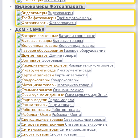
Видеокамеры Фотоаппараты
Видеокамеры
Трейл фотокамеры
Фотоаппараты
Дом - Семья
Батареи солнечные
Бытовые товары
Велосипеда товары
Газовое оборудование
Другие товары
Зоотовары
Измерители-контролеры
Инструменты сада
Картинг запчасти
Квадрокоптеры
Мотоцикла товары
Отмычки замков
Очки мультемидийные
Радио модели
Рации товары
Роботов товары
Рыбалка - Охота
Светодиодные товары
Сигареты электронные
Сигнализация воды
Спорта товары