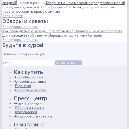
скидкой!
Теперь в нашем магазине представлен новый
25 сентября 2016
бренд инструмента ATORCH
Никогда еще не было так
5 июня 2016
просто пропилить прямую линию
Все новости
Обзоры и советы
Все обзоры и советы
Как отследить транспорт на расстояние?
Правильные фотоаппараты
для повседневной съемки
Зарядки от солнечных батарей
Все обзоры и советы
Будьте в курсе!
Новости, обзоры и акции
ПОДПИСАТЬСЯ
Как купить
Способы оплаты
Способы доставки
Гарантия
Вопросы и ответы
Пресс-центр
Акции и скидки
Обзоры и советы
Фотогалерея
Видеообзоры товаров
О магазине