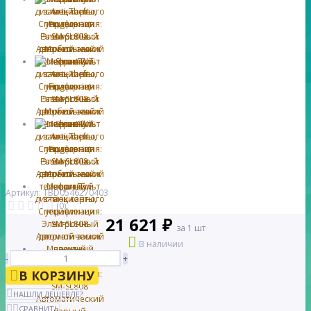
Артикул: TBD0546270403
(0)
21 621 ₽
за 1 шт
В наличии
-
+
В КОРЗИНУ
НАШЛИ ДЕШЕВЛЕ?
СРАВНИТЬ