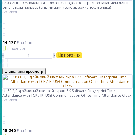
FA03 Интеллектуальная голосовая подсказка с распознаванием лиц по
отпечаткам пальцев (английский язык, американская вилка)
Артикул: -
14 177
₽
за 1 шт
В наличии
-
+
В КОРЗИНУ
Быстрый просмотр
U160 3,0-дюймовый цветной экран ZK Software Fingerprint Time
Attendance with TCP / IP, USB Communication Office Time Attendance Clock
Артикул: -
18 246
₽
за 1 шт