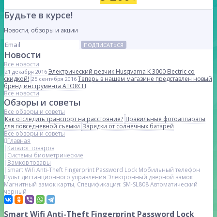
Будьте в курсе!
Новости, обзоры и акции
ПОДПИСАТЬСЯ
Новости
Все новости
Электрический резчик Husqvarna K 3000 Electric со
21 декабря 2016
скидкой!
Теперь в нашем магазине представлен новый
25 сентября 2016
бренд инструмента ATORCH
Все новости
Обзоры и советы
Все обзоры и советы
Как отследить транспорт на расстояние?
Правильные фотоаппараты
для повседневной съемки
Зарядки от солнечных батарей
Все обзоры и советы
Главная
Каталог товаров
Системы биометрические
Замков товары
Smart Wifi Anti-Theft Fingerprint Password Lock Мобильный телефон
Пульт дистанционного управления Электронный дверной замок
Магнитный замок карты, Спецификация: SM-SL808 Автоматический
черный
Smart Wifi Anti-Theft Fingerprint Password Lock