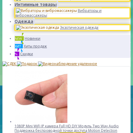
Интимные товары
Вибраторы и
вибромассажеры
Одежда
Экзотическая одежда
Новинки
NEW
Хиты продаж
ХИТ
Скидки
%
1080P Mini WiFi IP камера Full HD DIY Модуль Two Way Audio
Поддержка беспроводной точки доступа Motion Detection