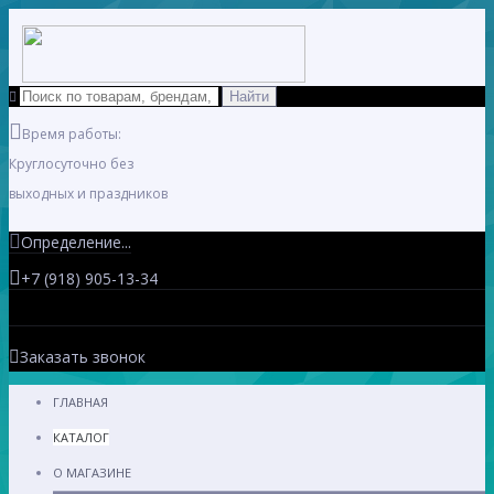
Время работы:
Круглосуточно без
выходных и праздников
Определение...
+7 (918) 905-13-34
Заказать звонок
ГЛАВНАЯ
КАТАЛОГ
О МАГАЗИНЕ