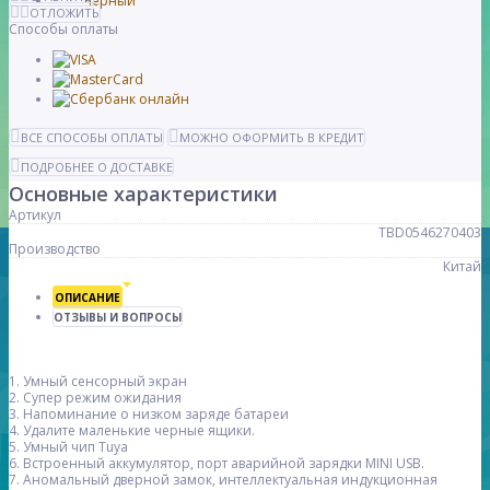
ОТЛОЖИТЬ
Способы оплаты
ВСЕ СПОСОБЫ ОПЛАТЫ
МОЖНО ОФОРМИТЬ В КРЕДИТ
ПОДРОБНЕЕ О ДОСТАВКЕ
Основные характеристики
Артикул
TBD0546270403
Производство
Китай
ОПИСАНИЕ
ОТЗЫВЫ И ВОПРОСЫ
1. Умный сенсорный экран
2. Супер режим ожидания
3. Напоминание о низком заряде батареи
4. Удалите маленькие черные ящики.
5. Умный чип Tuya
6. Встроенный аккумулятор, порт аварийной зарядки MINI USB.
7. Аномальный дверной замок, интеллектуальная индукционная