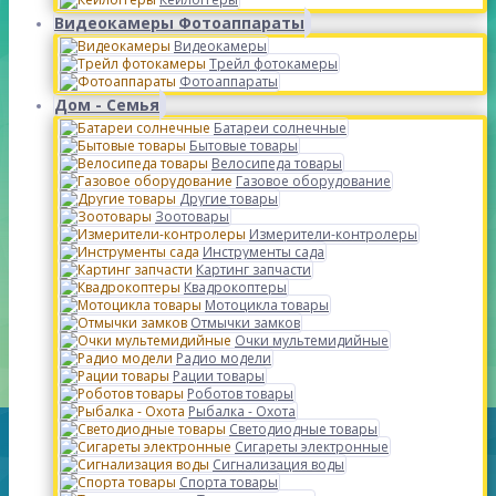
Видеокамеры Фотоаппараты
Видеокамеры
Трейл фотокамеры
Фотоаппараты
Дом - Семья
Батареи солнечные
Бытовые товары
Велосипеда товары
Газовое оборудование
Другие товары
Зоотовары
Измерители-контролеры
Инструменты сада
Картинг запчасти
Квадрокоптеры
Мотоцикла товары
Отмычки замков
Очки мультемидийные
Радио модели
Рации товары
Роботов товары
Рыбалка - Охота
Светодиодные товары
Сигареты электронные
Сигнализация воды
Спорта товары