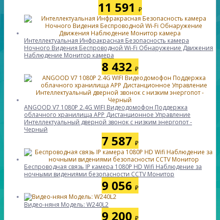
11 591
₽
Интеллектуальная Инфракрасная Безопасность камера
Ночного Видения Беспроводной Wi-Fi Обнаружение Движения
Наблюдение Монитор камера
8 432
₽
ANGOOD V7 1080P 2.4G WIFI Видеодомофон Поддержка
облачного хранилища APP Дистанционное Управление
Интеллектуальный дверной звонок с низким энергопот -
Черный
7 587
₽
Беспроводная связь IP камера 1080P HD Wifi Наблюдение за
ночными видениями безопасности CCTV Монитор
9 056
₽
Видео-няня Модель: W240L2
9 200
₽