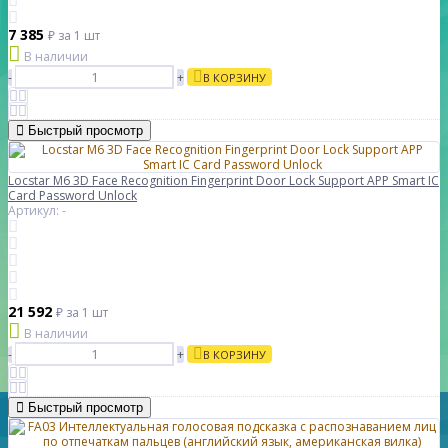
7 385
₽
за 1 шт
В наличии
-
+
В КОРЗИНУ
Быстрый просмотр
Locstar M6 3D Face Recognition Fingerprint Door Lock Support APP Smart IC
Card Password Unlock
Артикул: -
21 592
₽
за 1 шт
В наличии
-
+
В КОРЗИНУ
Быстрый просмотр