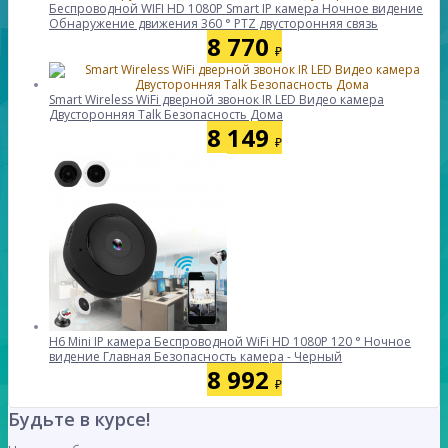
Беспроводной WIFI HD 1080P Smart IP камера Ночное видение
Обнаружение движения 360 ° PTZ двусторонняя связь
8 770
₽
Smart Wireless WiFi дверной звонок IR LED Видео камера
Двусторонняя Talk Безопасность Дома
8 149
₽
H6 Mini IP камера Беспроводной WiFi HD 1080P 120 ° Ночное
видение Главная Безопасность камера - Черный
8 992
₽
Будьте в курсе!