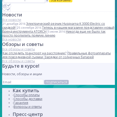
-
+
В КОРЗИНУ
Новости
Все новости
Электрический резчик Husqvarna K 3000 Electric со
21 декабря 2016
скидкой!
Теперь в нашем магазине представлен новый
25 сентября 2016
бренд инструмента ATORCH
Никогда еще не было так
5 июня 2016
просто пропилить прямую линию
Все новости
Обзоры и советы
Все обзоры и советы
Как отследить транспорт на расстояние?
Правильные фотоаппараты
для повседневной съемки
Зарядки от солнечных батарей
Все обзоры и советы
Будьте в курсе!
Новости, обзоры и акции
ПОДПИСАТЬСЯ
Как купить
Способы оплаты
Способы доставки
Гарантия
Вопросы и ответы
Пресс-центр