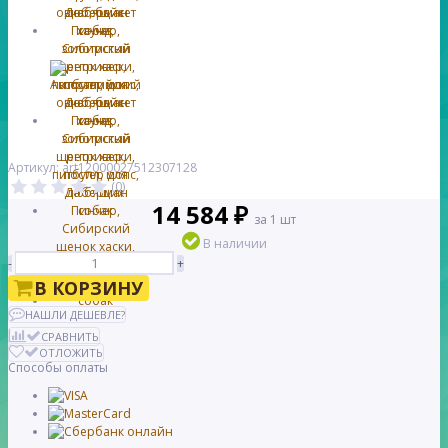
Артикул: art12000027512307128
(0)
14 584 ₽
за 1 шт
В наличии
-
+
В КОРЗИНУ
НАШЛИ ДЕШЕВЛЕ?
СРАВНИТЬ
ОТЛОЖИТЬ
Способы оплаты