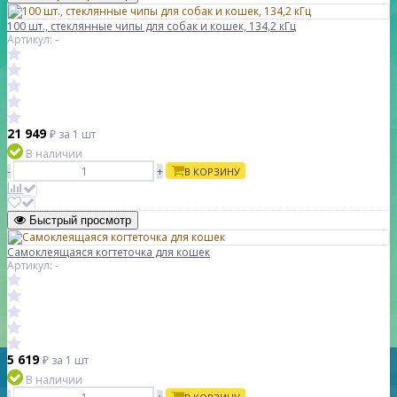
100 шт., стеклянные чипы для собак и кошек, 134,2 кГц
Артикул: -
21 949
₽
за 1 шт
В наличии
-
+
В КОРЗИНУ
Быстрый просмотр
Самоклеящаяся когтеточка для кошек
Артикул: -
5 619
₽
за 1 шт
В наличии