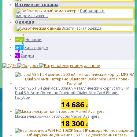
Интимные товары
Вибраторы и
вибромассажеры
Одежда
Экзотическая одежда
Новинки
NEW
Хиты продаж
ХИТ
Скидки
%
Ulcool V36 1.54 дюймов 500mAh металлический корпус MP3 FM
Dual SIM Анти Потеряно Bluetooth Dialer Mini Card Phone -
Голубой
14 686
₽
Маска электронная с голосом Marvel Avengers
18 300
₽