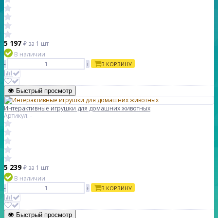
5 197
₽
за 1 шт
В наличии
-
+
В КОРЗИНУ
Быстрый просмотр
Интерактивные игрушки для домашних животных
Артикул: -
5 239
₽
за 1 шт
В наличии
-
+
В КОРЗИНУ
Быстрый просмотр