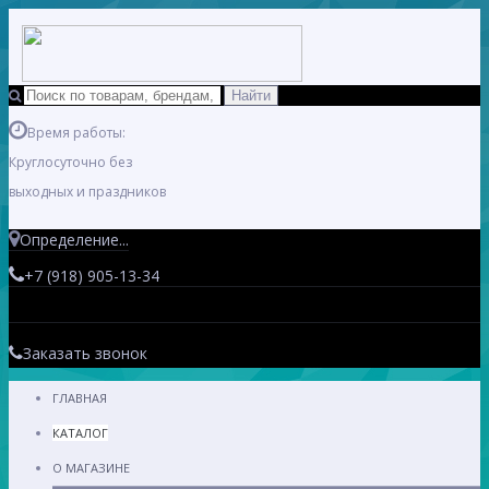
Время работы:
Круглосуточно без
выходных и праздников
Определение...
+7 (918) 905-13-34
Заказать звонок
ГЛАВНАЯ
КАТАЛОГ
О МАГАЗИНЕ