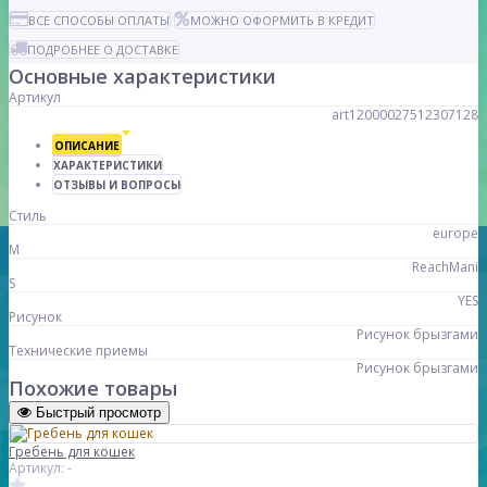
ВСЕ СПОСОБЫ ОПЛАТЫ
МОЖНО ОФОРМИТЬ В КРЕДИТ
ПОДРОБНЕЕ О ДОСТАВКЕ
Основные характеристики
Артикул
art12000027512307128
ОПИСАНИЕ
ХАРАКТЕРИСТИКИ
ОТЗЫВЫ И ВОПРОСЫ
Стиль
europe
M
ReachMani
S
YES
Рисунок
Рисунок брызгами
Технические приемы
Рисунок брызгами
Похожие товары
Быстрый просмотр
Гребень для кошек
Артикул: -