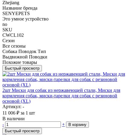
Zhejiang
Название бренда
SENYEPETS
Это умное устройство
no
SKU
CWCL102
Сезон
Все сезоны
Собака Поводок Тип
Выдвижной Поводки
Похожие товары
Быстрый просмотр
2шт Миски для собак из нержавеющей стали, Миски для
кормления собак, миски-тарелки для собак с резиновой
основой (XL)
Артикул: -
11 006
₽
за 1 шт
В наличии
-
+
В корзину
Быстрый просмотр