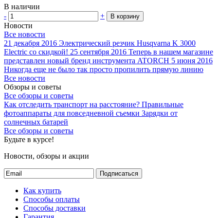
В наличии
-
+
В корзину
Новости
Все новости
21 декабря 2016
Электрический резчик Husqvarna K 3000
Electric со скидкой!
25 сентября 2016
Теперь в нашем магазине
представлен новый бренд инструмента ATORCH
5 июня 2016
Никогда еще не было так просто пропилить прямую линию
Все новости
Обзоры и советы
Все обзоры и советы
Как отследить транспорт на расстояние?
Правильные
фотоаппараты для повседневной съемки
Зарядки от
солнечных батарей
Все обзоры и советы
Будьте в курсе!
Новости, обзоры и акции
Подписаться
Как купить
Способы оплаты
Способы доставки
Гарантия