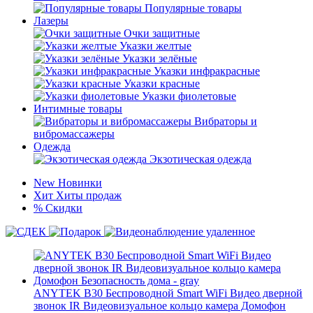
Популярные товары
Лазеры
Очки защитные
Указки желтые
Указки зелёные
Указки инфракрасные
Указки красные
Указки фиолетовые
Интимные товары
Вибраторы и
вибромассажеры
Одежда
Экзотическая одежда
New
Новинки
Хит
Хиты продаж
%
Скидки
ANYTEK B30 Беспроводной Smart WiFi Видео дверной
звонок IR Видеовизуальное кольцо камера Домофон