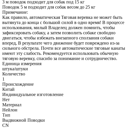
3 м поводок подходит для собак под 15 кг
Поводок 5 м подходит для собак весом до 25 кг
Примечание:
Как правило, автоматическая Тяговая веревка не может быть
вытянута до конца с большой силой в одно время! В процессе
использования, милый Владелец должен помнить, чтобы
зафиксировать собаку, а затем позволить собаке свободно
двигаться, чтобы избежать внезапного сползания собаки
вперед, В результате чего движение будет повреждено из-за
сильного обстрела. Почти все автоматические тяговые канаты
имеют эту слабость. Рекомендуется использовать обычную
тяговую веревку, спасибо за понимание и сотрудничество.
Единица измерения
штука/штуки
Количество
1
Происхождение
Китай
Индивидуальное изготовление
Нет
Материал
Нейлон
Тип
Выдвижной Поводки
CN