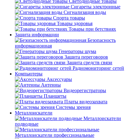
Светодиодные товары
Сигареты электронные
Сигнализация воды
Спорта товары
Товары здоровья
Товары при бетствиях
Защита информации
Безопасность
информационная
Генераторы шума
Защита переговоров
Защита средств связи
Радиомониторинг сетей
Компьютеры
Аксессуары
Антенны
Видеорегистраторы
Планшеты
Платы видеозахвата
Системы зрения
Металлоискатели
Металлоискатели
подводные
Металлоискатели профессиональные