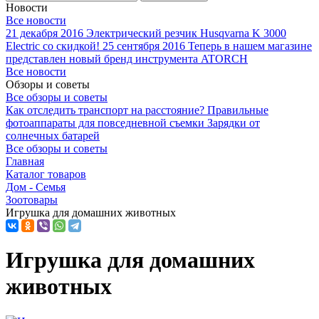
Новости
Все новости
21 декабря 2016
Электрический резчик Husqvarna K 3000
Electric со скидкой!
25 сентября 2016
Теперь в нашем магазине
представлен новый бренд инструмента ATORCH
Все новости
Обзоры и советы
Все обзоры и советы
Как отследить транспорт на расстояние?
Правильные
фотоаппараты для повседневной съемки
Зарядки от
солнечных батарей
Все обзоры и советы
Главная
Каталог товаров
Дом - Семья
Зоотовары
Игрушка для домашних животных
Игрушка для домашних
животных