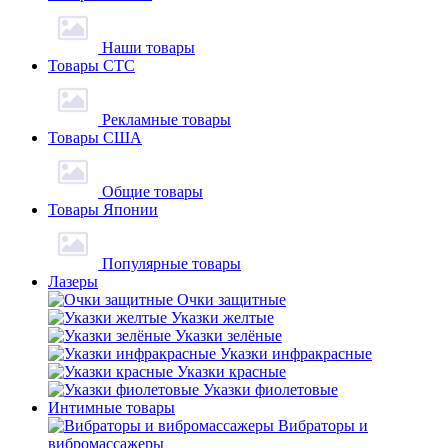
Наши товары
Товары СТС
Рекламные товары
Товары США
Общие товары
Товары Японии
Популярные товары
Лазеры
Очки защитные
Указки желтые
Указки зелёные
Указки инфракрасные
Указки красные
Указки фиолетовые
Интимные товары
Вибраторы и
вибромассажеры