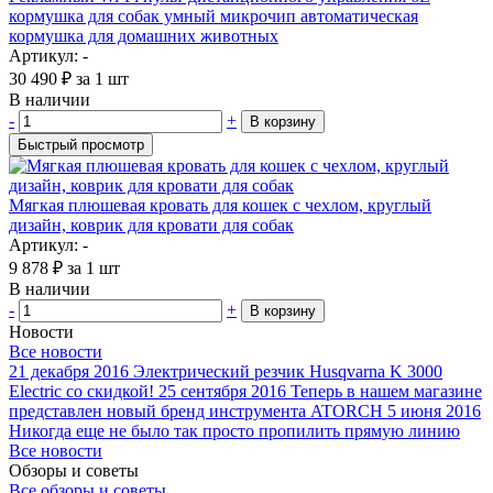
кормушка для собак умный микрочип автоматическая
кормушка для домашних животных
Артикул: -
30 490
₽
за 1 шт
В наличии
-
+
В корзину
Быстрый просмотр
Мягкая плюшевая кровать для кошек с чехлом, круглый
дизайн, коврик для кровати для собак
Артикул: -
9 878
₽
за 1 шт
В наличии
-
+
В корзину
Новости
Все новости
21 декабря 2016
Электрический резчик Husqvarna K 3000
Electric со скидкой!
25 сентября 2016
Теперь в нашем магазине
представлен новый бренд инструмента ATORCH
5 июня 2016
Никогда еще не было так просто пропилить прямую линию
Все новости
Обзоры и советы
Все обзоры и советы