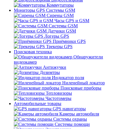
Коммутаторы
Мониторы GPS Системы GSM
Сирены GSM
Часы GPS и GSM
Системы GSM
Датчики GSM
Логеры GPS
Приёмники GPS
Трекеры GPS
Поисковая техника
Обнаружители
видеокамер
Антижучки
Дозимтры
Индикатор поля
Ниленейный локатор
Поисковые приборы
Тепловизоры
Частотомеры
Автомобильные товары
GPS навигаторы
Камеры автомобиля
Системы охраны
Системы помощи