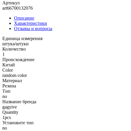
Артикул
art66700132076
Описание
Характеристики
Отзывы и вопросы
Единица измерения
штука/штуки
Количество
1
Происхождение
Китай
Color
random color
Материал
Резина
Тип
no
Название бренда
gagyive
Quantity
1pcs
Установите тип
no