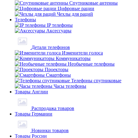
Спутниковые антенны
Цифровые рации
Чехлы для раций
Телефоны
IP телефоны
Аксессуары
Детали телефонов
Изменители голоса
Коммуникаторы
Необычные телефоны
Проекторы
Смартфоны
Телефоны спутниковые
Часы телефоны
Товары Англии
Распродажа товаров
Товары Германии
Новинки товаров
Товары России