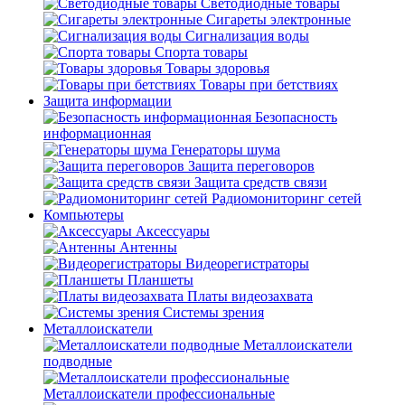
Светодиодные товары
Сигареты электронные
Сигнализация воды
Спорта товары
Товары здоровья
Товары при бетствиях
Защита информации
Безопасность
информационная
Генераторы шума
Защита переговоров
Защита средств связи
Радиомониторинг сетей
Компьютеры
Аксессуары
Антенны
Видеорегистраторы
Планшеты
Платы видеозахвата
Системы зрения
Металлоискатели
Металлоискатели
подводные
Металлоискатели профессиональные