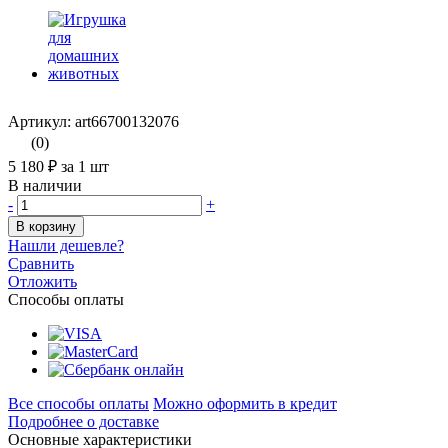
Артикул: art66700132076
(0)
5 180 ₽
за 1 шт
В наличии
-
+
В корзину
Нашли дешевле?
Сравнить
Отложить
Способы оплаты
Все способы оплаты
Можно оформить в кредит
Подробнее о доставке
Основные характеристики