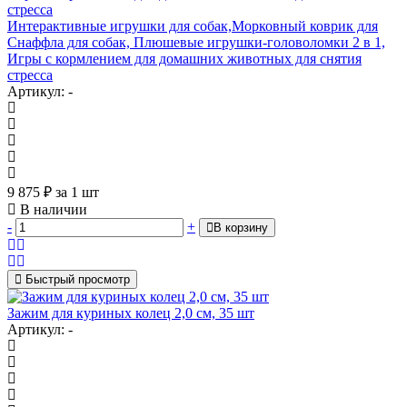
Интерактивные игрушки для собак,Морковный коврик для
Снаффла для собак, Плюшевые игрушки-головоломки 2 в 1,
Игры с кормлением для домашних животных для снятия
стресса
Артикул: -
9 875
₽
за 1 шт
В наличии
-
+
В корзину
Быстрый просмотр
Зажим для куриных колец 2,0 см, 35 шт
Артикул: -