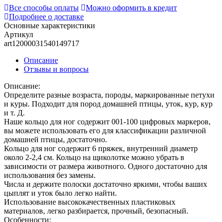
Все способы оплаты
Можно оформить в кредит
Подробнее о доставке
Основные характеристики
Артикул
art12000031540149717
Описание
Отзывы и вопросы
Описание:
Определите разные возраста, породы, маркированные петухи
и куры. Подходит для пород домашней птицы, уток, кур, кур
и т. Д.
Наше кольцо для ног содержит 001-100 цифровых маркеров,
вы можете использовать его для классификации различной
домашней птицы, достаточно.
Кольцо для ног содержит 6 пряжек, внутренний диаметр
около 2-2,4 см. Кольцо на щиколотке можно убрать в
зависимости от размера животного. Одного достаточно для
использования без замены.
Числа и держите полоски достаточно яркими, чтобы ваших
цыплят и уток было легко найти.
Использование высококачественных пластиковых
материалов, легко разбирается, прочный, безопасный.
Особенности: