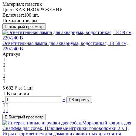
Материал: пластик
Цвет: КАК ИЗОБРАЖЕНИЯ
Включает:100 шт.
Похожие товары
Быстрый просмотр
Осветительная лампа для аквариума, водостойкая, 18-58 см,
220-240 В
Артикул: -
5 682
₽
за 1 шт
В наличии
-
+
В корзину
Быстрый просмотр