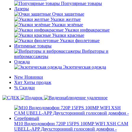
Популярные товары
Лазеры
Очки защитные
Указки желтые
Указки зелёные
Указки инфракрасные
Указки красные
Указки фиолетовые
Интимные товары
Вибраторы и
вибромассажеры
Одежда
Экзотическая одежда
New
Новинки
Хит
Хиты продаж
%
Скидки
M10 Видеодомофон 720P 15FPS 100MP WIFI XSH CAM
UBELL-APP Двухсторонний голосовой домофон -