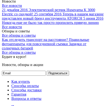
Новости
Все новости
21 декабря 2016
Электрический резчик Husqvarna K 3000
Electric со скидкой!
25 сентября 2016
Теперь в нашем магазине
представлен новый бренд инструмента ATORCH
5 июня 2016
Никогда еще не было так просто пропилить прямую линию
Все новости
Обзоры и советы
Все обзоры и советы
Как отследить транспорт на расстояние?
Правильные
фотоаппараты для повседневной съемки
Зарядки от
солнечных батарей
Все обзоры и советы
Будьте в курсе!
Новости, обзоры и акции
Подписаться
Как купить
Способы оплаты
Способы доставки
Гарантия
Вопросы и ответы