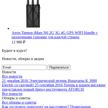
Анти Трекер iMars N6 2G 3G 4G GPS WIFI Handle с
различными герцами для каждой страны
12 980
₽
Будьте в курсе!
Новости, обзоры и акции
Подписаться
Новости
Все новости
21 декабря 2016
Электрический резчик Husqvarna K 3000
Electric со скидкой!
25 сентября 2016
Теперь в нашем магазине
представлен новый бренд инструмента ATORCH
Все новости
Обзоры и советы
Все обзоры и советы
Как отследить транспорт на расстояние?
Правильные