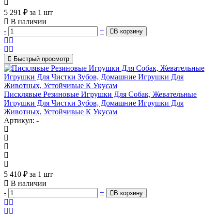
5 291
₽
за 1 шт
В наличии
-
+
В корзину
Быстрый просмотр
Писклявые Резиновые Игрушки Для Собак, Жевательные
Игрушки Для Чистки Зубов, Домашние Игрушки Для
Животных, Устойчивые К Укусам
Артикул: -
5 410
₽
за 1 шт
В наличии
-
+
В корзину