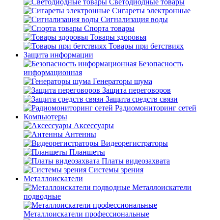
Светодиодные товары
Сигареты электронные
Сигнализация воды
Спорта товары
Товары здоровья
Товары при бетствиях
Защита информации
Безопасность
информационная
Генераторы шума
Защита переговоров
Защита средств связи
Радиомониторинг сетей
Компьютеры
Аксессуары
Антенны
Видеорегистраторы
Планшеты
Платы видеозахвата
Системы зрения
Металлоискатели
Металлоискатели
подводные
Металлоискатели профессиональные