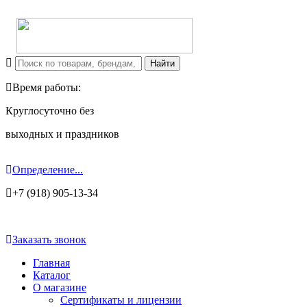
Время работы:
Круглосуточно без
выходных и праздников
Определение...
+7 (918) 905-13-34
Заказать звонок
Главная
Каталог
О магазине
Сертификаты и лицензии