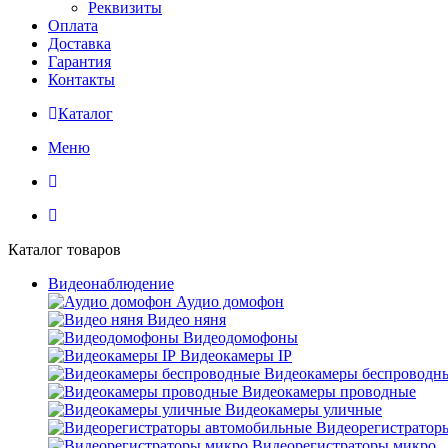
Реквизиты
Оплата
Доставка
Гарантия
Контакты
Каталог
Меню
Каталог товаров
Видеонаблюдение
Аудио домофон
Видео няня
Видеодомофоны
Видеокамеры IP
Видеокамеры беспроводн
Видеокамеры проводные
Видеокамеры уличные
Видеорегистратор
Видеорегистраторы микро