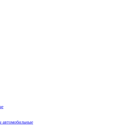
ые
ы автомобильные