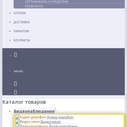
СЕРТИФИКАТЫ И ЛИЦЕНЗИИ
РЕКВИЗИТЫ
ОПЛАТА
ДОСТАВКА
ГАРАНТИЯ
КОНТАКТЫ
Каталог
МЕНЮ
Каталог товаров
Видеонаблюдение
Аудио домофон
Видео няня
Видеодомофоны