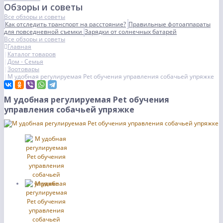
Обзоры и советы
Все обзоры и советы
Как отследить транспорт на расстояние?
Правильные фотоаппараты
для повседневной съемки
Зарядки от солнечных батарей
Все обзоры и советы
Главная
Каталог товаров
Дом - Семья
Зоотовары
М удобная регулируемая Pet обучения управления собачьей упряжке
М удобная регулируемая Pet обучения
управления собачьей упряжке