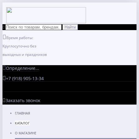
Время работы:
Круглосуточно без
выходных и праздников
Определение...
+7 (918) 905-13-34
Заказать звонок
ГЛАВНАЯ
КАТАЛОГ
О МАГАЗИНЕ