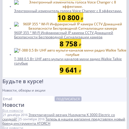
Электронный изменитель голоса Voice Changer с 8 эффектами.
10 800
₽
960P 355 ° WI-FI Инфракрасный IP камера CCTV Домашней
Безопасности Беспроводной Сигнализации камера
8 758
₽
T-388 0.5 Вт UHF авто мульти-каналов мини радио Walkie Talkie
голубые
9 641
₽
Будьте в курсе!
Новости, обзоры и акции
ПОДПИСАТЬСЯ
Новости
Все новости
Электрический резчик Husqvarna K 3000 Electric со
21 декабря 2016
скидкой!
Теперь в нашем магазине представлен новый
25 сентября 2016
бренд инструмента ATORCH
Все новости