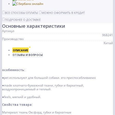
ВСЕ СПОСОБЫ ОПЛАТЫ
МОЖНО ОФОРМИТЬ В КРЕДИТ
ПОДРОБНЕЕ О ДОСТАВКЕ
Основные характеристики
Артикул
968241
Производство
Китай
ОПИСАНИЕ
ОТЗЫВЫ И ВОПРОСЫ
особенность:
●pet используют для большой собаки. это приспосабливаемо
●made хлопчато-бумажной ткани, губки и бархатный,
воздухопроницаемый и теплый.
●feels, мягкий и удобный.
Свойства товара:
Материал: ткань Оксфорд, губки и бархатные