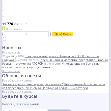
11 776
₽
за 1 шт
В наличии
-
+
В КОРЗИНУ
Новости
Все новости
Электрический резчик Husqvarna K 3000 Electric со
21 декабря 2016
скидкой!
Теперь в нашем магазине представлен новый
25 сентября 2016
бренд инструмента ATORCH
Никогда еще не было так
5 июня 2016
просто пропилить прямую линию
Все новости
Обзоры и советы
Все обзоры и советы
Как отследить транспорт на расстояние?
Правильные фотоаппараты
для повседневной съемки
Зарядки от солнечных батарей
Все обзоры и советы
Будьте в курсе!
Новости, обзоры и акции