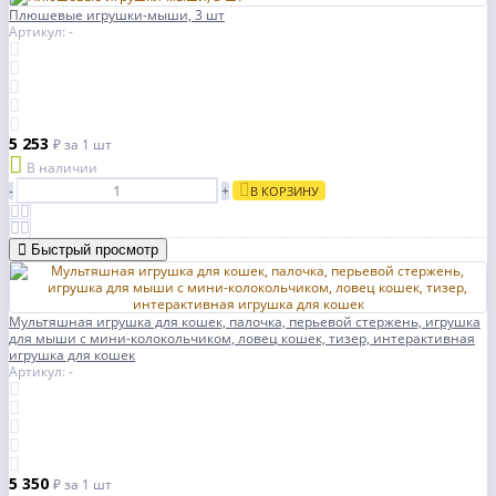
Плюшевые игрушки-мыши, 3 шт
Артикул: -
5 253
₽
за 1 шт
В наличии
-
+
В КОРЗИНУ
Быстрый просмотр
Мультяшная игрушка для кошек, палочка, перьевой стержень, игрушка
для мыши с мини-колокольчиком, ловец кошек, тизер, интерактивная
игрушка для кошек
Артикул: -
5 350
₽
за 1 шт