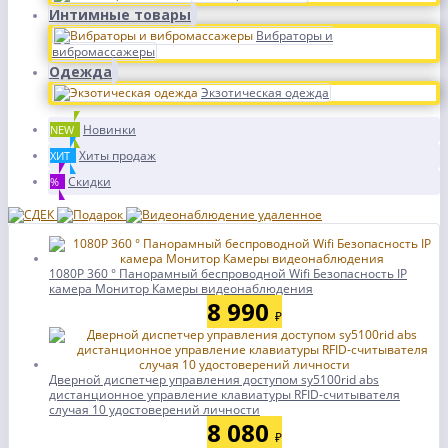
Интимные товары
Вибраторы и
вибромассажеры
Одежда
Экзотическая одежда
Новинки
NEW
Хиты продаж
ХИТ
Скидки
%
1080P 360 ° Панорамный беспроводной Wifi Безопасность IP
камера Монитор Камеры видеонаблюдения
8 990
₽
Дверной диспетчер управления доступом sy5100rid abs
дистанционное управление клавиатуры RFID-считывателя
случая 10 удостоверений личности
8 080
₽