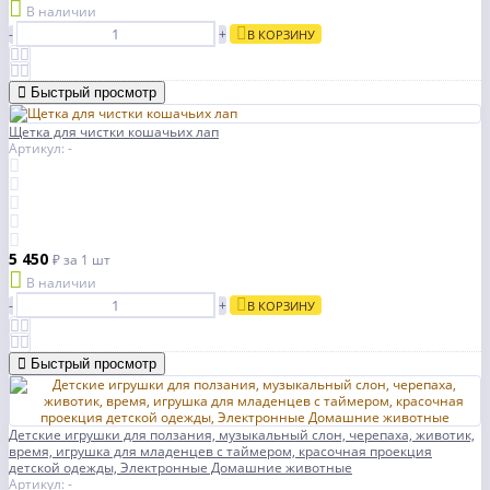
В наличии
-
+
В КОРЗИНУ
Быстрый просмотр
Щетка для чистки кошачьих лап
Артикул: -
5 450
₽
за 1 шт
В наличии
-
+
В КОРЗИНУ
Быстрый просмотр
Детские игрушки для ползания, музыкальный слон, черепаха, животик,
время, игрушка для младенцев с таймером, красочная проекция
детской одежды, Электронные Домашние животные
Артикул: -