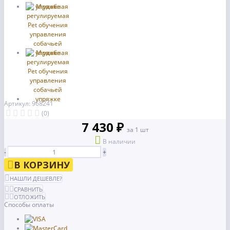
Артикул: 968241
(0)
7 430 ₽
за 1 шт
В наличии
-
+
В КОРЗИНУ
НАШЛИ ДЕШЕВЛЕ?
СРАВНИТЬ
ОТЛОЖИТЬ
Способы оплаты