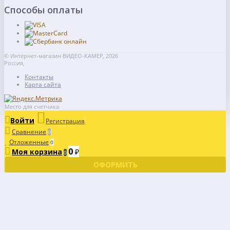
Способы оплаты
© Интернет-магазин ВИДЕО-КАМЕР, 2026
Россия,
Контакты
Карта сайта
Место для счетчика
Войти
Регистрация
Сравнение
0
Отложенные
0
0
Моя корзина
₽
0
ОФОРМИТЬ