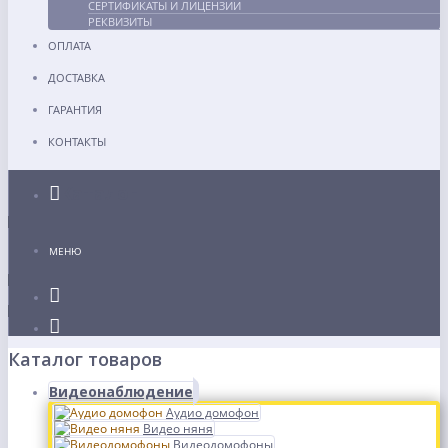
СЕРТИФИКАТЫ И ЛИЦЕНЗИИ
РЕКВИЗИТЫ
ОПЛАТА
ДОСТАВКА
ГАРАНТИЯ
КОНТАКТЫ
Каталог
МЕНЮ
Каталог товаров
Видеонаблюдение
Аудио домофон
Видео няня
Видеодомофоны