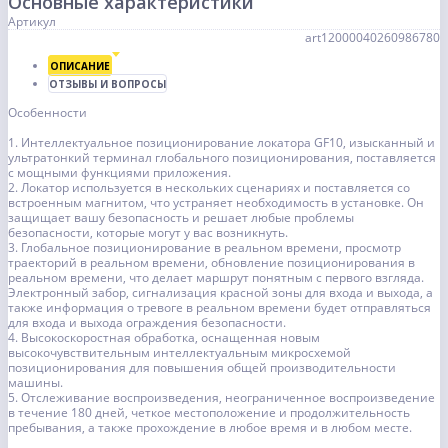
Основные характеристики
Артикул
art12000040260986780
ОПИСАНИЕ
ОТЗЫВЫ И ВОПРОСЫ
Особенности
1. Интеллектуальное позиционирование локатора GF10, изысканный и
ультратонкий терминал глобального позиционирования, поставляется
с мощными функциями приложения.
2. Локатор используется в нескольких сценариях и поставляется со
встроенным магнитом, что устраняет необходимость в установке. Он
защищает вашу безопасность и решает любые проблемы
безопасности, которые могут у вас возникнуть.
3. Глобальное позиционирование в реальном времени, просмотр
траекторий в реальном времени, обновление позиционирования в
реальном времени, что делает маршрут понятным с первого взгляда.
Электронный забор, сигнализация красной зоны для входа и выхода, а
также информация о тревоге в реальном времени будет отправляться
для входа и выхода ограждения безопасности.
4. Высокоскоростная обработка, оснащенная новым
высокочувствительным интеллектуальным микросхемой
позиционирования для повышения общей производительности
машины.
5. Отслеживание воспроизведения, неограниченное воспроизведение
в течение 180 дней, четкое местоположение и продолжительность
пребывания, а также прохождение в любое время и в любом месте.