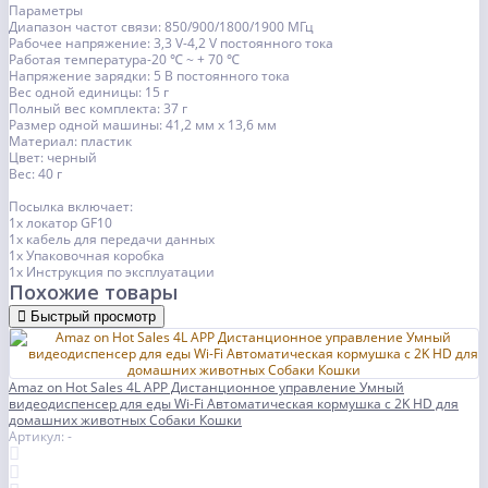
Параметры
Диапазон частот связи: 850/900/1800/1900 МГц
Рабочее напряжение: 3,3 V-4,2 V постоянного тока
Работая температура-20 ℃ ~ + 70 ℃
Напряжение зарядки: 5 В постоянного тока
Вес одной единицы: 15 г
Полный вес комплекта: 37 г
Размер одной машины: 41,2 мм x 13,6 мм
Материал: пластик
Цвет: черный
Вес: 40 г
Посылка включает:
1x локатор GF10
1x кабель для передачи данных
1x Упаковочная коробка
1x Инструкция по эксплуатации
Похожие товары
Быстрый просмотр
Amaz on Hot Sales 4L APP Дистанционное управление Умный
видеодиспенсер для еды Wi-Fi Автоматическая кормушка с 2K HD для
домашних животных Собаки Кошки
Артикул: -