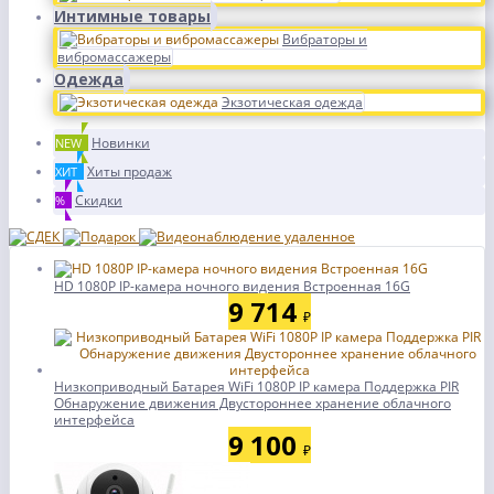
Интимные товары
Вибраторы и
вибромассажеры
Одежда
Экзотическая одежда
Новинки
NEW
Хиты продаж
ХИТ
Скидки
%
HD 1080P IP-камера ночного видения Встроенная 16G
9 714
₽
Низкоприводный Батарея WiFi 1080P IP камера Поддержка PIR
Обнаружение движения Двустороннее хранение облачного
интерфейса
9 100
₽