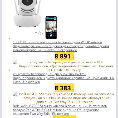
1080P HD 2-мегапиксельная беспроводная Wifi IP камера
Видеокамера ночного видения для камер видеонаблюдения
Панорамирование / наклон 2-стороннее
8 891
₽
28 куранты беспроводной дверной звонок IP68
Водонепроницаемы Дистанционное Управление Приемник LED
Flash - UK штекер
8 383
₽
ВАЙ-ФАЙ IP 720P Security камера В помещении На открытом
воздухе Pan & Tilt IR-Cut Ночное видение Обнаружение
движения Two Way Talk - EU штекер