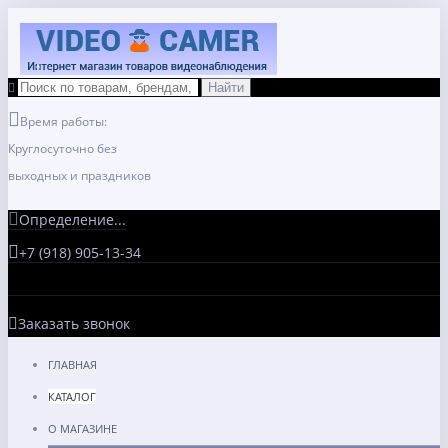
Время работы:
Круглосуточно без
выходных и праздников
Определение...
+7 (918) 905-13-34
Заказать звонок
ГЛАВНАЯ
КАТАЛОГ
О МАГАЗИНЕ