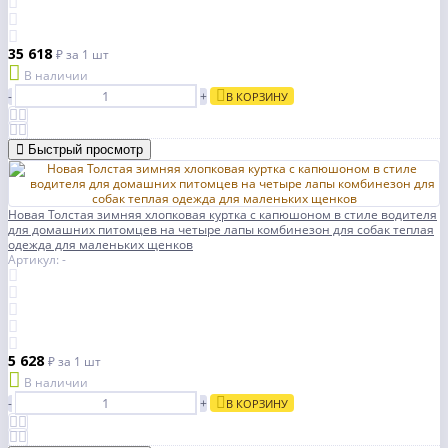
35 618
₽
за 1 шт
В наличии
-
+
В КОРЗИНУ
Быстрый просмотр
Новая Толстая зимняя хлопковая куртка с капюшоном в стиле водителя
для домашних питомцев на четыре лапы комбинезон для собак теплая
одежда для маленьких щенков
Артикул: -
5 628
₽
за 1 шт
В наличии
-
+
В КОРЗИНУ