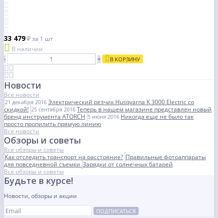
33 479
₽
за 1 шт
В наличии
-
+
В КОРЗИНУ
Новости
Все новости
Электрический резчик Husqvarna K 3000 Electric со
21 декабря 2016
скидкой!
Теперь в нашем магазине представлен новый
25 сентября 2016
бренд инструмента ATORCH
Никогда еще не было так
5 июня 2016
просто пропилить прямую линию
Все новости
Обзоры и советы
Все обзоры и советы
Как отследить транспорт на расстояние?
Правильные фотоаппараты
для повседневной съемки
Зарядки от солнечных батарей
Все обзоры и советы
Будьте в курсе!
Новости, обзоры и акции
ПОДПИСАТЬСЯ