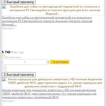
Быстрый просмотр
Ошейник для собак со светодиодной подсветкой из силикона и
материала PS Светящийся в темноте функция для всех сезонов
Модный ...
Артикул: -
5 743
₽
за 1 шт
В наличии
-
+
В КОРЗИНУ
Быстрый просмотр
Умная кормушка для домашних животных с HD-ночным видением
1080P, двойной Wi-Fi, двустороннее аудио, 4 л, умная кормушка для
домашних животных с поддержкой Wi-Fi
Артикул: -