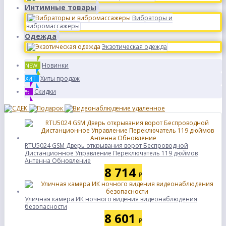
Интимные товары
Вибраторы и
вибромассажеры
Одежда
Экзотическая одежда
Новинки
NEW
Хиты продаж
ХИТ
Скидки
%
RTU5024 GSM Дверь открывания ворот Беспроводной
Дистанционное Управление Переключатель 119 дюймов
Антенна Обновление
8 714
₽
Уличная камера ИК ночного видения видеонаблюдения
безопасности
8 601
₽