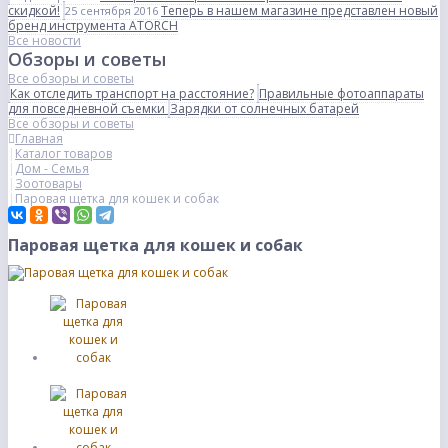
скидкой!
Теперь в нашем магазине представлен новый
25 сентября 2016
бренд инструмента ATORCH
Все новости
Обзоры и советы
Все обзоры и советы
Как отследить транспорт на расстояние?
Правильные фотоаппараты
для повседневной съемки
Зарядки от солнечных батарей
Все обзоры и советы
Главная
Каталог товаров
Дом - Семья
Зоотовары
Паровая щетка для кошек и собак
Паровая щетка для кошек и собак