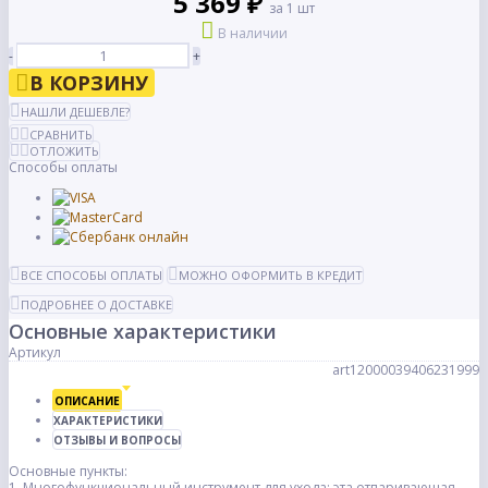
5 369 ₽
за 1 шт
В наличии
-
+
В КОРЗИНУ
НАШЛИ ДЕШЕВЛЕ?
СРАВНИТЬ
ОТЛОЖИТЬ
Способы оплаты
ВСЕ СПОСОБЫ ОПЛАТЫ
МОЖНО ОФОРМИТЬ В КРЕДИТ
ПОДРОБНЕЕ О ДОСТАВКЕ
Основные характеристики
Артикул
art12000039406231999
ОПИСАНИЕ
ХАРАКТЕРИСТИКИ
ОТЗЫВЫ И ВОПРОСЫ
Основные пункты:
1. Многофункциональный инструмент для ухода: эта отпаривающая