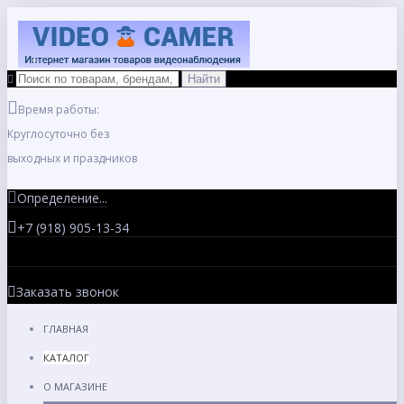
Время работы:
Круглосуточно без
выходных и праздников
Определение...
+7 (918) 905-13-34
Заказать звонок
ГЛАВНАЯ
КАТАЛОГ
О МАГАЗИНЕ