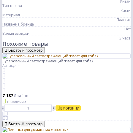
Китай
Тип товара
Кисти
Материал
Пластик
Название бренда
Нет
Время зарядки
3 Часа
Похожие товары
Быстрый просмотр
Суперсильный светоотражающий жилет для собак
Артикул: -
7 187
₽
за 1 шт
В наличии
-
+
В КОРЗИНУ
Быстрый просмотр